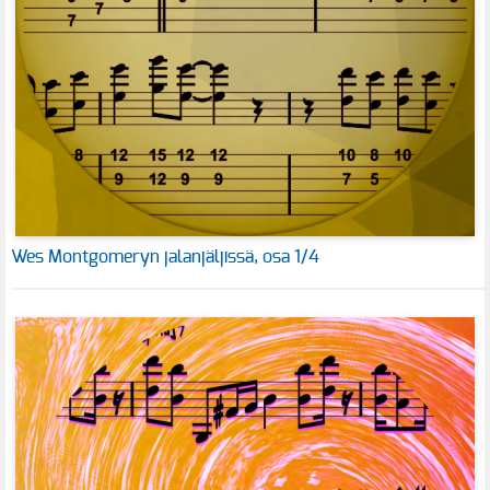
Wes Montgomeryn jalanjäljissä, osa 1/4