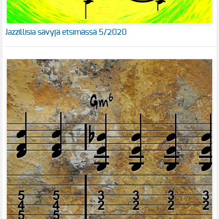
Jazzillisia sävyjä etsimässä 5/2020