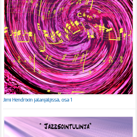
Jimi Hendrixin jalanjäljissä, osa 1