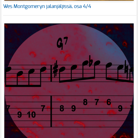
Wes Montgomeryn jalanjäljissä, osa 4/4