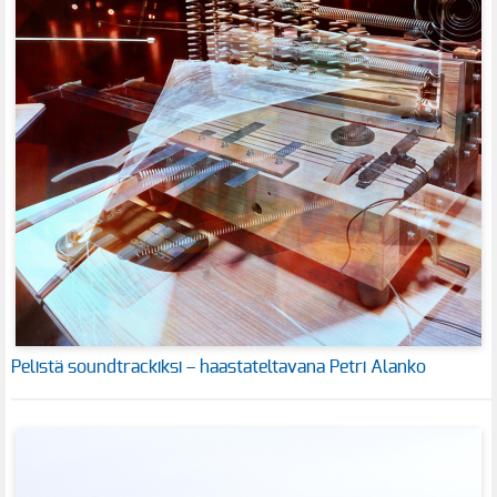
Pelistä soundtrackiksi – haastateltavana Petri Alanko