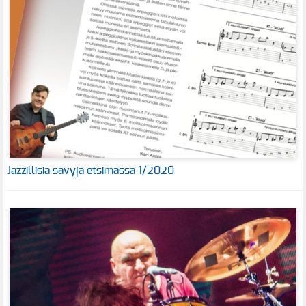
Jazzillisia sävyjä etsimässä 1/2020