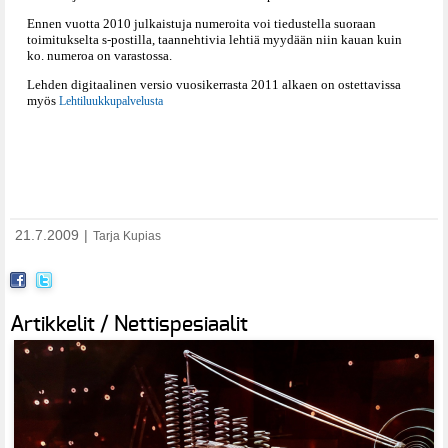
Ennen vuotta 2010 julkaistuja numeroita voi tiedustella suoraan
toimitukselta s-postilla, taannehtivia lehtiä myydään niin kauan kuin
ko. numeroa on varastossa.
Lehden digitaalinen versio vuosikerrasta 2011 alkaen on ostettavissa
myös
Lehtiluukkupalvelusta
21.7.2009
|
Tarja Kupias
Artikkelit / Nettispesiaalit