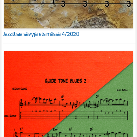
Jazzillisia sävyjä etsimässä 4/2020