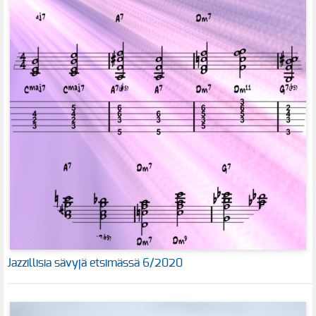
Jazzillisia sävyjä etsimässä 6/2020