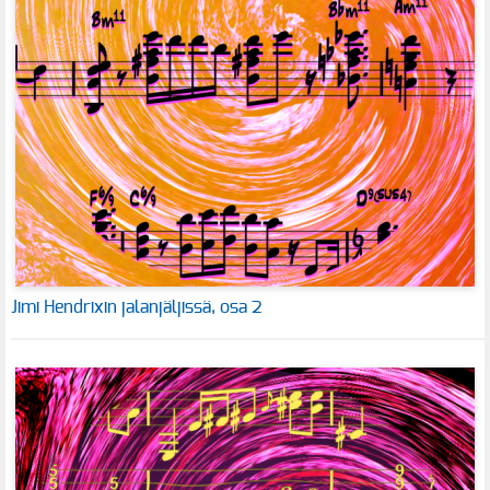
Jimi Hendrixin jalanjäljissä, osa 2