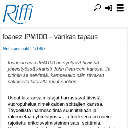
Ibanez JPM100 – värikäs tapaus
|
Nettispesiaalit
1/1997
Ibanezin uusi JPM100 on syntynyt tiiviissä
yhteistyössä kitaristi John Petruccin kanssa. Ja
pitihän se selvittää, kampeaako näin räväkän
näköisellä kitaralla muut suohon.
Useat kitaranvalmistajat harrastavat tiivistä
vuoropuhelua nimekkäiden soittajien kanssa.
Täydellistä ihannesoitinta suunnitellaan ja
rakennetaan yhteistyössä, ja tuloksena on usein
rajoitettu erikoisvalmisteinen satsi soittimia.