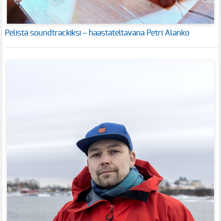
Pelistä soundtrackiksi – haastateltavana Petri Alanko