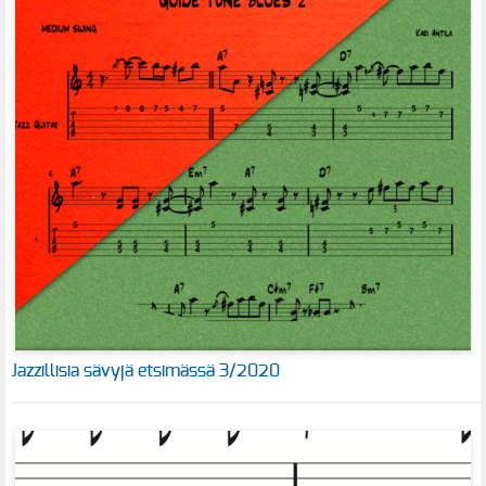
Jazzillisia sävyjä etsimässä 3/2020