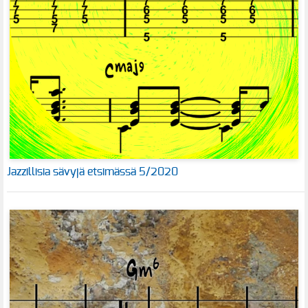
Jazzillisia sävyjä etsimässä 5/2020