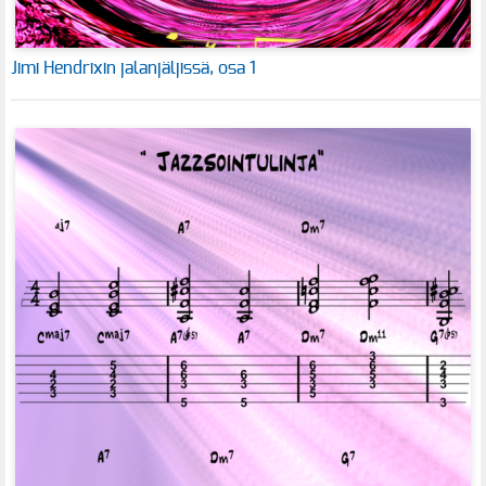
Jimi Hendrixin jalanjäljissä, osa 1