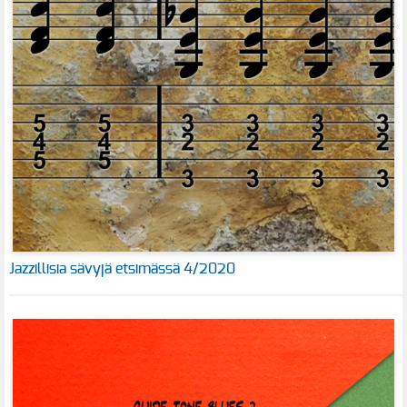
Jazzillisia sävyjä etsimässä 4/2020