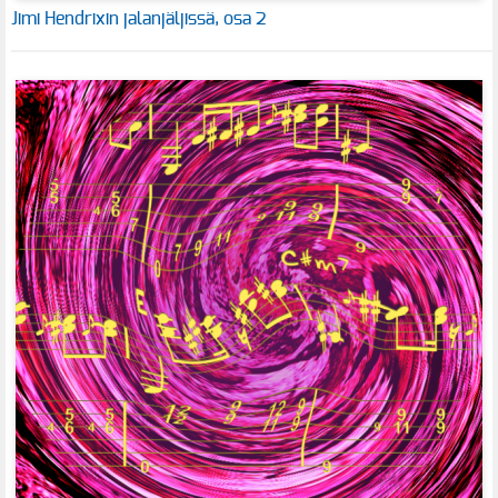
Jimi Hendrixin jalanjäljissä, osa 2