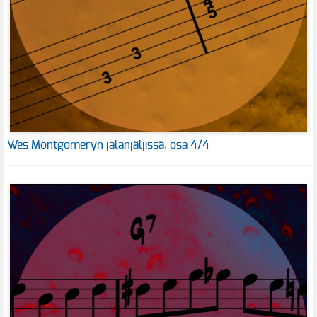
Wes Montgomeryn jalanjäljissä, osa 4/4