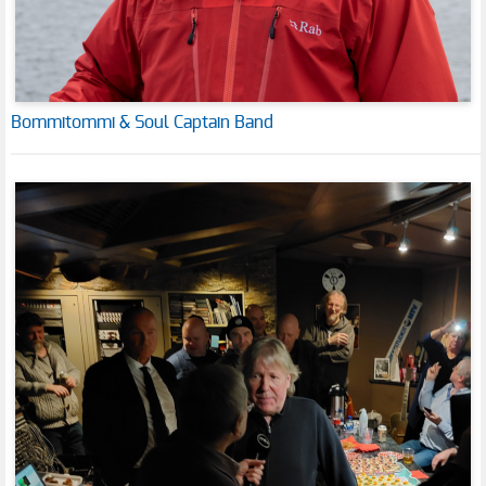
Bommitommi & Soul Captain Band