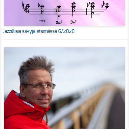
Jazzillisia sävyjä etsimässä 6/2020