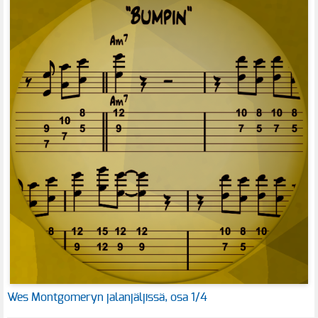
Wes Montgomeryn jalanjäljissä, osa 1/4