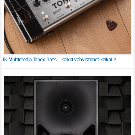
IK Multimedia Tonex Bass – kaikki vahvistimet keikalle