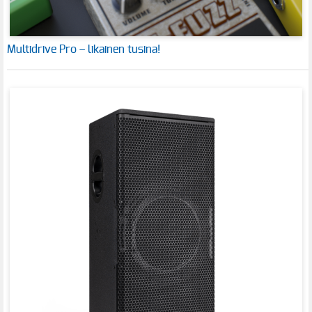
Multidrive Pro – likainen tusina!