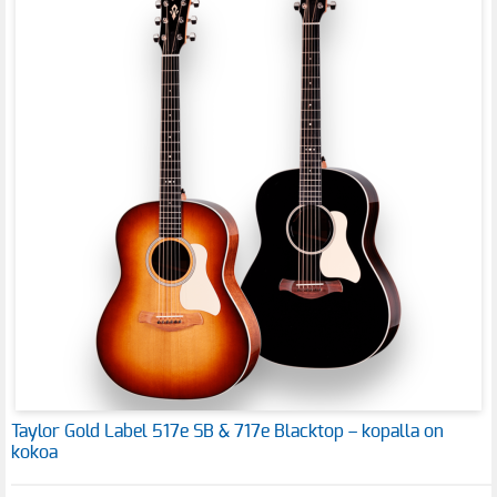
Taylor Gold Label 517e SB & 717e Blacktop – kopalla on
kokoa