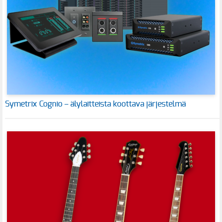
Symetrix Cognio – älylaitteista koottava järjestelmä