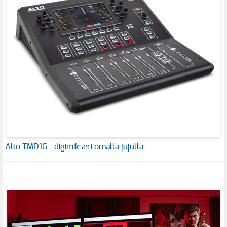
Alto TMD16 - digimikseri omalla jujulla