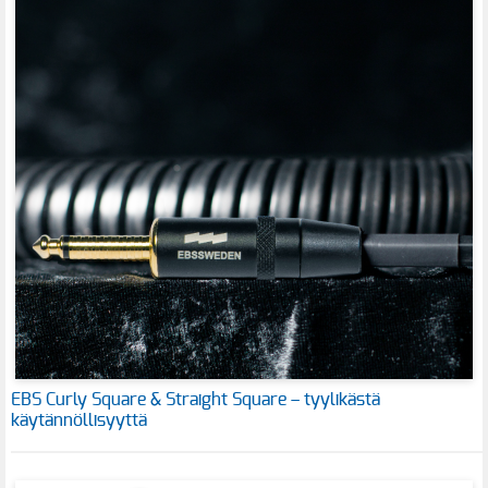
EBS Curly Square & Straight Square – tyylikästä
käytännöllisyyttä