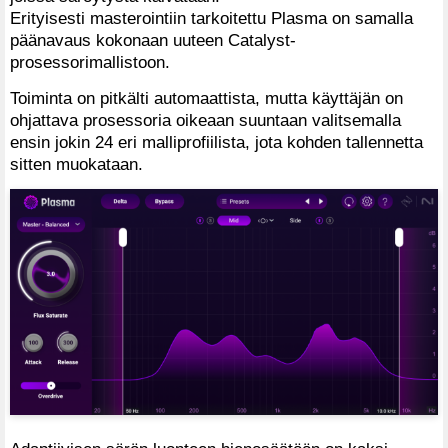
Erityisesti masterointiin tarkoitettu Plasma on samalla
päänavaus kokonaan uuteen Catalyst-
prosessorimallistoon.
Toiminta on pitkälti automaattista, mutta käyttäjän on
ohjattava prosessoria oikeaan suuntaan valitsemalla
ensin jokin 24 eri malliprofiilista, jota kohden tallennetta
sitten muokataan.