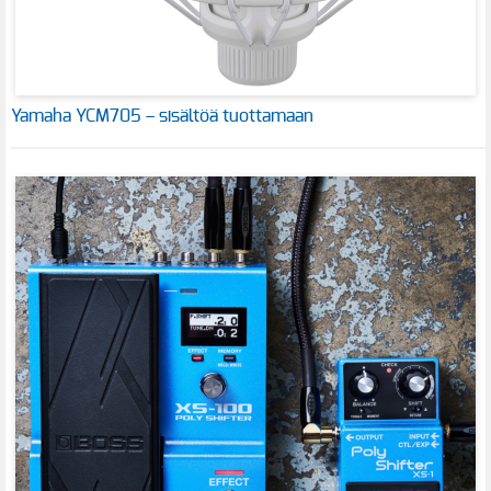
Yamaha YCM705 – sisältöä tuottamaan