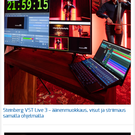
Steinberg VST Live 3 – äänenmuokkaus, visut ja striimaus
samalla ohjelmalla