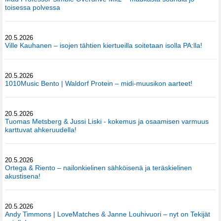
toisessa polvessa
20.5.2026
Ville Kauhanen – isojen tähtien kiertueilla soitetaan isolla PA:lla!
20.5.2026
1010Music Bento | Waldorf Protein – midi-muusikon aarteet!
20.5.2026
Tuomas Metsberg & Jussi Liski - kokemus ja osaamisen varmuus
karttuvat ahkeruudella!
20.5.2026
Ortega & Riento – nailonkielinen sähköisenä ja teräskielinen
akustisena!
20.5.2026
Andy Timmons | LoveMatches & Janne Louhivuori – nyt on Tekijät