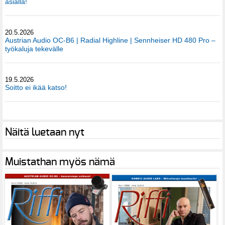
asialla!
20.5.2026
Austrian Audio OC-B6 | Radial Highline | Sennheiser HD 480 Pro –
työkaluja tekevälle
19.5.2026
Soitto ei ikää katso!
Näitä luetaan nyt
Muistathan myös nämä