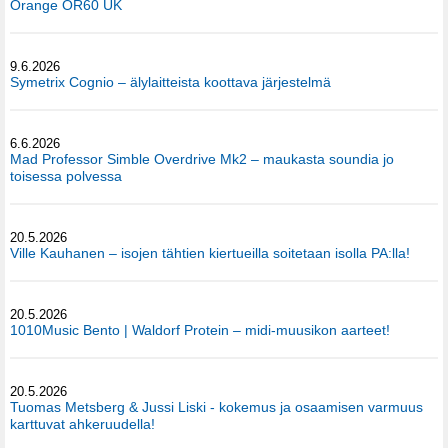
Orange OR60 UK
9.6.2026
Symetrix Cognio – älylaitteista koottava järjestelmä
6.6.2026
Mad Professor Simble Overdrive Mk2 – maukasta soundia jo
toisessa polvessa
20.5.2026
Ville Kauhanen – isojen tähtien kiertueilla soitetaan isolla PA:lla!
20.5.2026
1010Music Bento | Waldorf Protein – midi-muusikon aarteet!
20.5.2026
Tuomas Metsberg & Jussi Liski - kokemus ja osaamisen varmuus
karttuvat ahkeruudella!