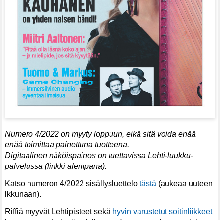
Numero 4/2022 on myyty loppuun, eikä sitä voida enää
enää toimittaa painettuna tuotteena.
Digitaalinen näköispainos on luettavissa Lehti-luukku-
palvelussa (linkki alempana).
Katso numeron 4/2022 sisällysluettelo
tästä
(aukeaa uuteen
ikkunaan).
Riffiä myyvät Lehtipisteet sekä
hyvin varustetut soitinliikkeet