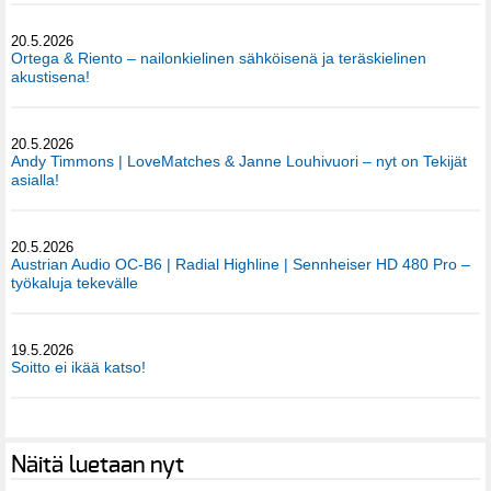
20.5.2026
Ortega & Riento – nailonkielinen sähköisenä ja teräskielinen
akustisena!
20.5.2026
Andy Timmons | LoveMatches & Janne Louhivuori – nyt on Tekijät
asialla!
20.5.2026
Austrian Audio OC-B6 | Radial Highline | Sennheiser HD 480 Pro –
työkaluja tekevälle
19.5.2026
Soitto ei ikää katso!
Näitä luetaan nyt