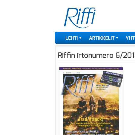
LEHTI
ARTIKKELIT
YHT
Riffin irtonumero 6/20