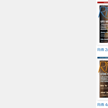
Riffi 
Riffi 