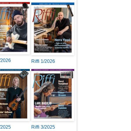
2/2026
Riffi 1/2026
4/2025
Riffi 3/2025