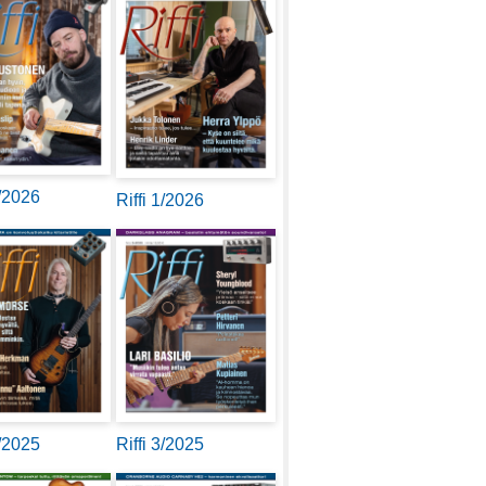
2/2026
Riffi 1/2026
4/2025
Riffi 3/2025