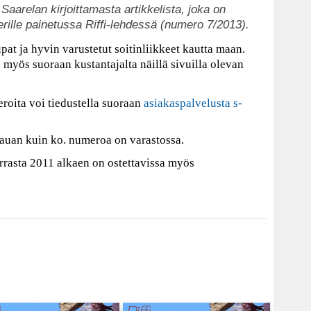
aarelan kirjoittamasta artikkelista, joka on
rille painetussa Riffi-lehdessä (numero 7/2013).
pat ja hyvin varustetut soitinliikkeet kautta maan.
a myös suoraan kustantajalta näillä sivuilla olevan
roita voi tiedustella suoraan
asiakaspalvelusta s-
auan kuin ko. numeroa on varastossa.
rrasta 2011 alkaen on ostettavissa myös