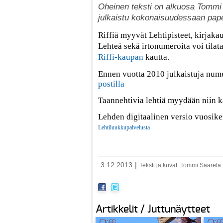
Oheinen teksti on alkuosa Tommi S
julkaistu kokonaisuudessaan pape
Riffiä myyvät Lehtipisteet, kirjakau
Lehteä sekä irtonumeroita voi tilat
Riffi-kaupan
kautta.
Ennen vuotta 2010 julkaistuja nume
postilla
Taannehtivia lehtiä myydään niin k
Lehden digitaalinen versio vuosike
Lehtiluukkupalvelusta
3.12.2013
|
Teksti ja kuvat: Tommi Saarela
Artikkelit / Juttunäytteet