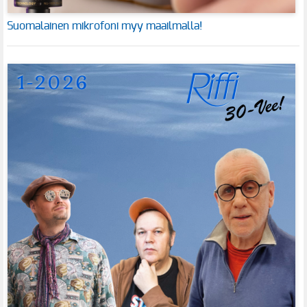
Suomalainen mikrofoni myy maailmalla!