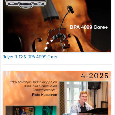
Royer R-12 & DPA 4099 Core+