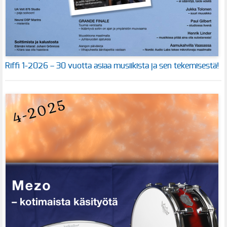
Riffi 1-2026 – 30 vuotta asiaa musiikista ja sen tekemisestä!