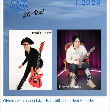
Ylivoimaista osaamista – Paul Gilbert ja Henrik Linder