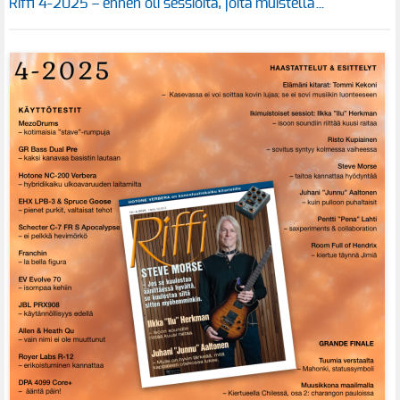
Riffi 4-2025 – ennen oli sessioita, joita muistella…