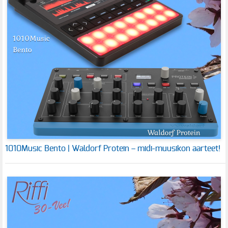
1010Music Bento | Waldorf Protein – midi-muusikon aarteet!