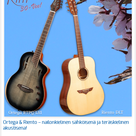
Ortega & Riento – nailonkielinen sähköisenä ja teräskielinen
akustisena!