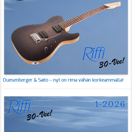
Duesenberger & Saito – nyt on rima vähän korkeammalla!