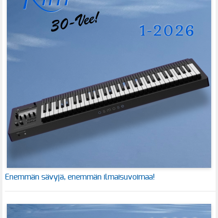
Enemmän sävyjä, enemmän ilmaisuvoimaa!