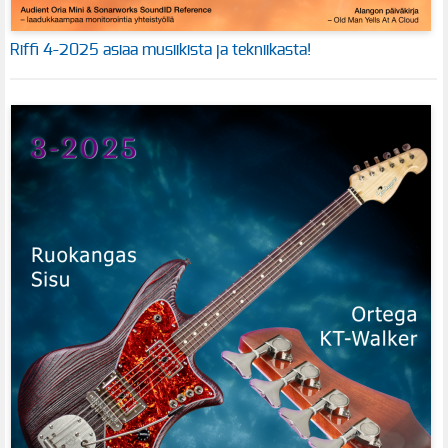
Riffi 4-2025 asiaa musiikista ja tekniikasta!