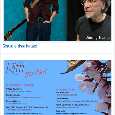
Soitto ei ikää katso!