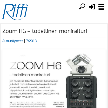
Zoom H6 – todellinen moniraituri
|
Juttunäytteet
7/2013