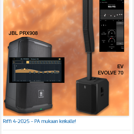
Riffi 4-2025 – PA mukaan keikalle!