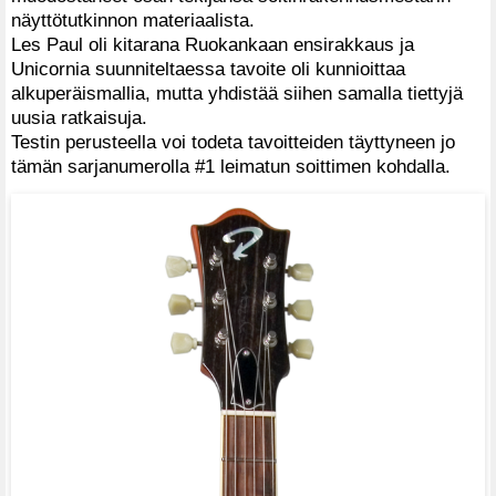
näyttötutkinnon materiaalista.
Les Paul oli kitarana Ruokankaan ensirakkaus ja
Unicornia suunniteltaessa tavoite oli kunnioittaa
alkuperäismallia, mutta yhdistää siihen samalla tiettyjä
uusia ratkaisuja.
Testin perusteella voi todeta tavoitteiden täyttyneen jo
tämän sarjanumerolla #1 leimatun soittimen kohdalla.