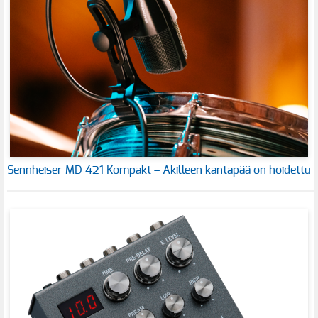
Sennheiser MD 421 Kompakt – Akilleen kantapää on hoidettu