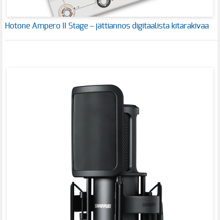
Hotone Ampero II Stage – jättiannos digitaalista kitarakivaa