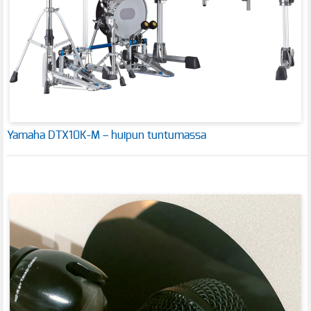
Yamaha DTX10K-M – huipun tuntumassa