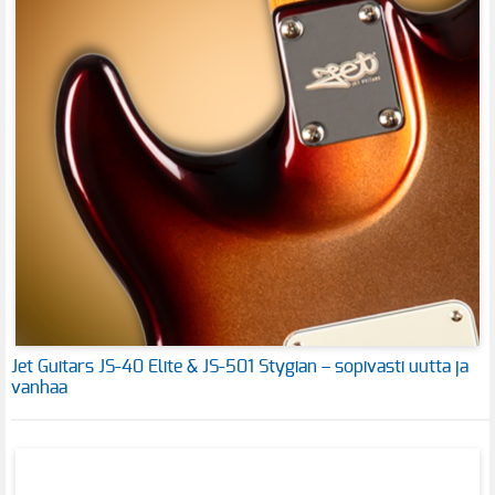
Jet Guitars JS-40 Elite & JS-501 Stygian – sopivasti uutta ja
vanhaa