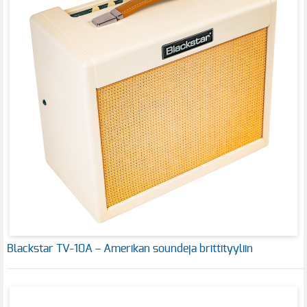
Blackstar TV-10A – Amerikan soundeja brittityyliin