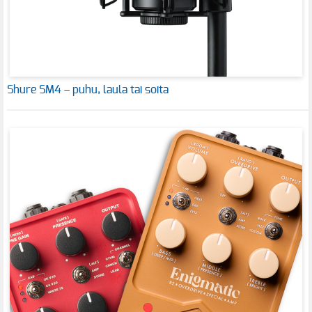
Shure SM4 – puhu, laula tai soita