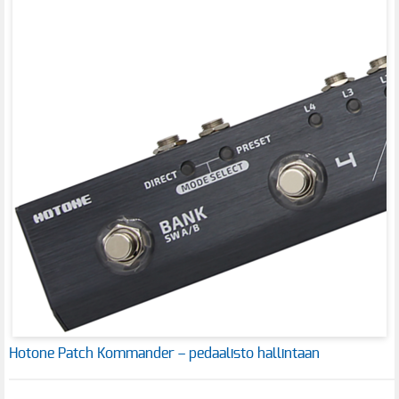
Hotone Patch Kommander – pedaalisto hallintaan