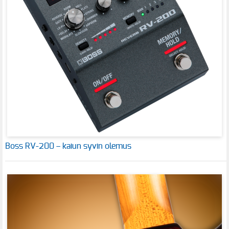
Boss RV-200 – kaiun syvin olemus