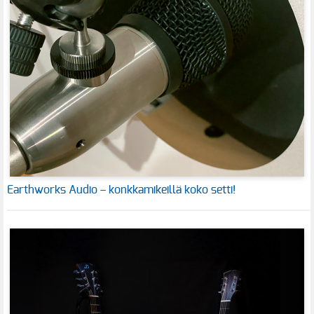
Earthworks Audio – konkkamikeillä koko setti!