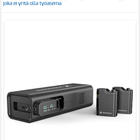
joka ei yritä olla työasema.