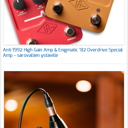
Anti 1992 High Gain Amp & Enigmatic ’82 Overdrive Special
Amp – särövallien ystäville