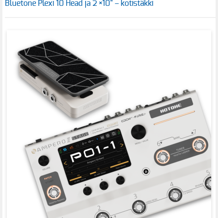
Bluetone Plexi 10 Head ja 2 ×10" – kotistäkki