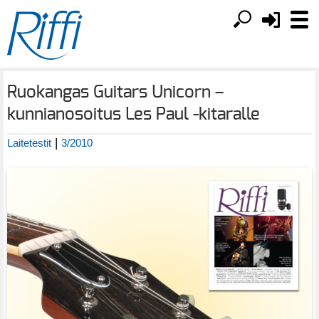
Ruokangas Guitars Unicorn –
kunnianosoitus Les Paul -kitaralle
|
Laitetestit
3/2010