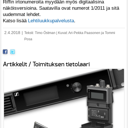
Riffin irtonumeroita myydään myös digitaalisina
näköisversioina. Saatavilla ovat numerot 1/2011 ja sitä
uudemmat lehdet.
Katso lisää
Lehtiluukkupalvelusta
.
2.4.2018
|
Teksti: Timo Östman | Kuvat: Ari-Pekka Paasonen ja Tommi
Posa
Artikkelit / Toimituksen tietolaari