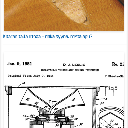
Kitaran talla irtoaa – mikä syynä, mistä apu?