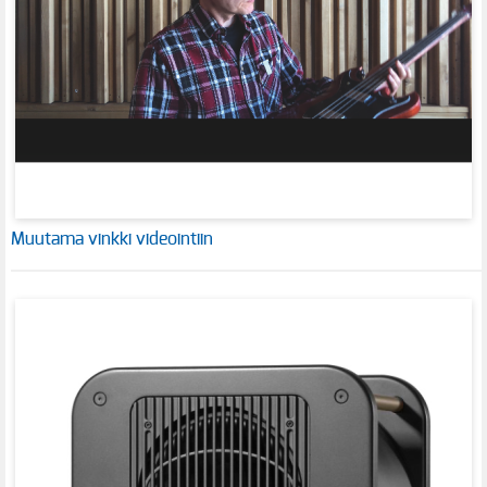
Muutama vinkki videointiin