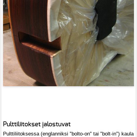
Pulttiliitokset jalostuvat
Pulttiliitoksessa (englanniksi ”bolto-on” tai ”bolt-in”) kaula