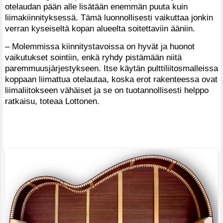
otelaudan pään alle lisätään enemmän puuta kuin
liimakiinnityksessä. Tämä luonnollisesti vaikuttaa jonkin
verran kyseiseltä kopan alueelta soitettaviin ääniin.
– Molemmissa kiinnitystavoissa on hyvät ja huonot
vaikutukset sointiin, enkä ryhdy pistämään niitä
paremmuusjärjestykseen. Itse käytän pulttiliitosmalleissa
koppaan liimattua otelautaa, koska erot rakenteessa ovat
liimaliitokseen vähäiset ja se on tuotannollisesti helppo
ratkaisu, toteaa Lottonen.