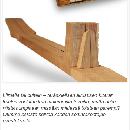
Liimalla tai pultein – teräskielisen akustisen kitaran
kaulan voi kiinnittää molemmilla tavoilla, mutta onko
niistä kumpikaan missään mielessä toistaan parempi?
Otimme asiasta selvää kahden soitinrakentajan
avustuksella.