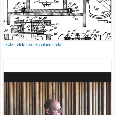
Leslie – elektromekaaninen efekti