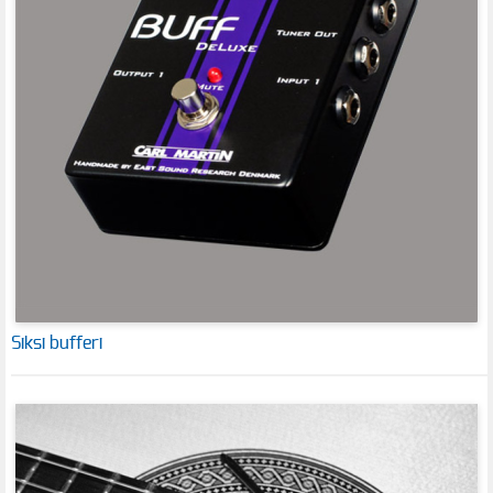
Siksi bufferi