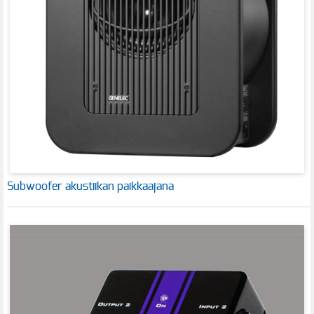
Subwoofer akustiikan paikkaajana