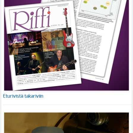
Eturivistä takariviin