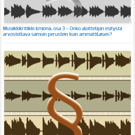
Musiikkikritiikki ilmiönä, osa 3 – Onko aloittelijan esitystä
arvosteltava samoin perustein kuin ammattilaisen?