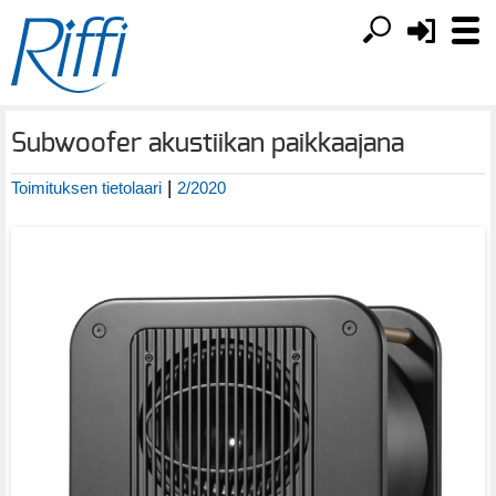
Subwoofer akustiikan paikkaajana
|
Toimituksen tietolaari
2/2020