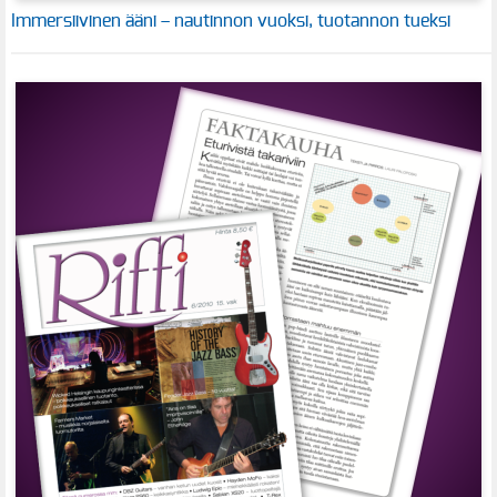
Immersiivinen ääni – nautinnon vuoksi, tuotannon tueksi