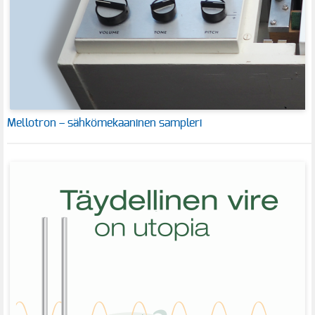
Mellotron – sähkömekaaninen sampleri