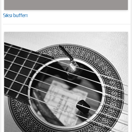
Siksi bufferi