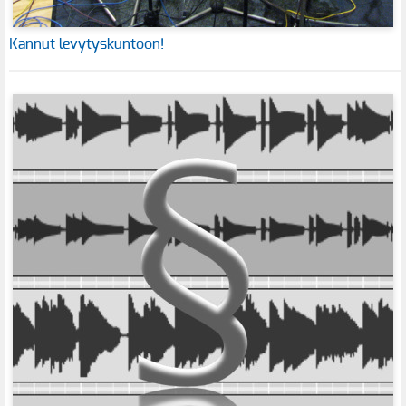
Kannut levytyskuntoon!