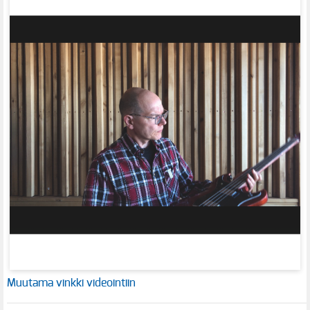
Muutama vinkki videointiin