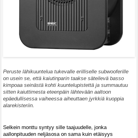
Peruste lähikuuntelua tukevalle erilliselle subwooferille
on usein se, että kaiutinparin taakse säteilevä basso
kimpoaa seinästä kohti kuuntelupistettä ja summautuu
sitten kaiuttimesta eteenpäin lähtevään aaltoon
epäedullisessa vaiheessa aiheuttaen jyrkkiä kuoppia
alarekisteriin.
Selkein monttu syntyy sille taajuudelle, jonka
aallonpituuden neljäsosa on sama kuin etäisyys