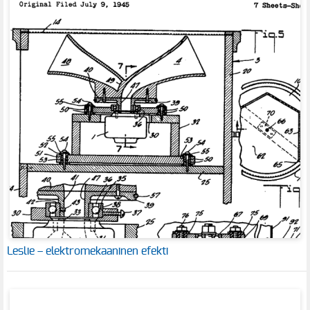
Leslie – elektromekaaninen efekti