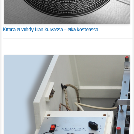
Kitara ei viihdy liian kuivassa – eikä kosteassa