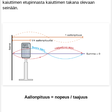
kaiuttimen etupinnasta kaiuttimen takana olevaan
seinään.
Aallonpituus = nopeus / taajuus