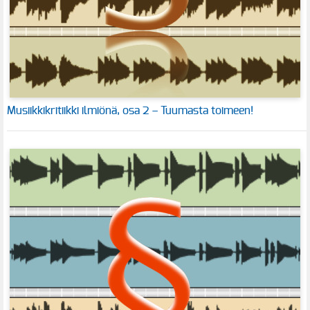
Musiikkikritiikki ilmiönä, osa 2 – Tuumasta toimeen!