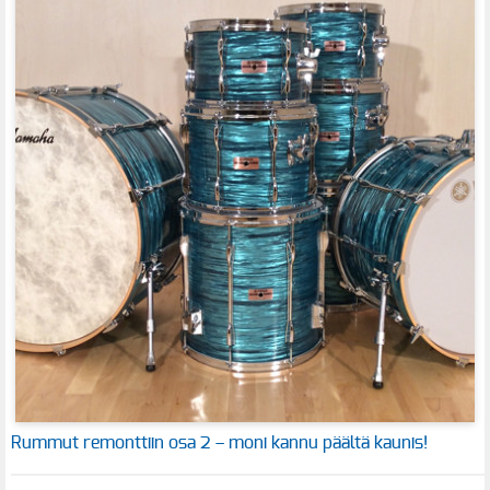
Rummut remonttiin osa 2 – moni kannu päältä kaunis!