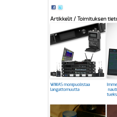
Artikkelit / Toimituksen tiet
WMAS monipuolistaa
Immer
langattomuutta
nauti
tueks