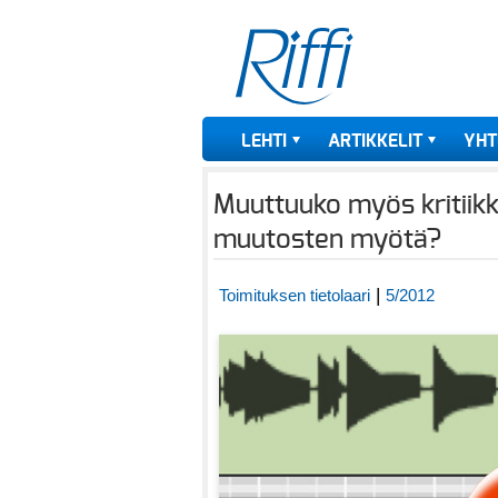
LEHTI
ARTIKKELIT
YHT
Muuttuuko myös kritiikk
muutosten myötä?
|
Toimituksen tietolaari
5/2012