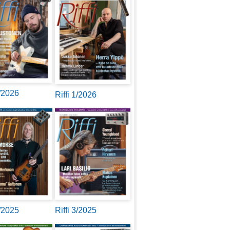
2/2026
Riffi 1/2026
4/2025
Riffi 3/2025