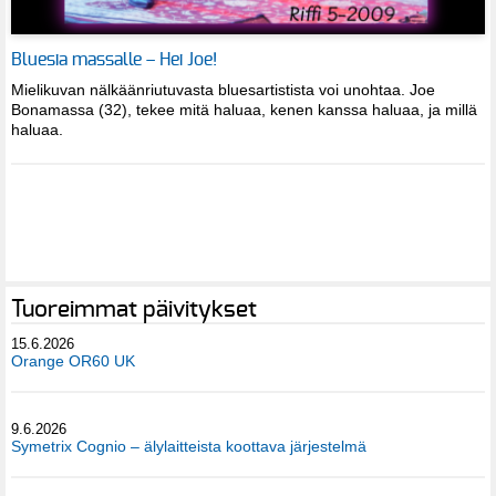
Bluesia massalle – Hei Joe!
Mielikuvan nälkäänriutuvasta bluesartistista voi unohtaa. Joe
Bonamassa (32), tekee mitä haluaa, kenen kanssa haluaa, ja millä
haluaa.
Tuoreimmat päivitykset
15.6.2026
Orange OR60 UK
9.6.2026
Symetrix Cognio – älylaitteista koottava järjestelmä