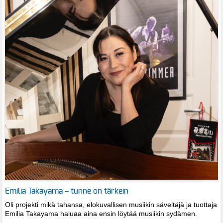
Emilia Takayama – tunne on tärkein
Oli projekti mikä tahansa, elokuvallisen musiikin säveltäjä ja tuottaja
Emilia Takayama haluaa aina ensin löytää musiikin sydämen.