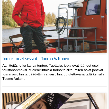
Ikimuistoiset sessiot – Tuomo Valtonen
Äänitteitä, jotka kansa tuntee. Tuottajia, jotka ovat jääneet usein
taustahahmoksi. Mielenkiintoisia tarinoita siitä, miten asiat johtivat
toisiin asioihin ja päädyttiin ratkaisuihin. Jututettavana tällä kerralla
Tuomo Valtonen.