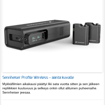
Sennheiser Profile Wireless – ääntä kuvalle
Mykkäfilmien aikakausi päättyi liki sata vuotta sitten ja sen jälkeen
repliikkien kuuluvuus ja selkeys onkin ollut alituinen puheenaihe.
Sennheiser jeesaa.