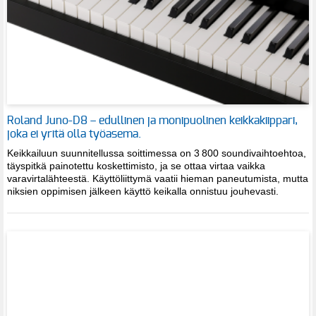
Roland Juno-D8 – edullinen ja monipuolinen keikkakiippari,
joka ei yritä olla työasema.
Keikkailuun suunnitellussa soittimessa on 3 800 soundivaihtoehtoa,
täyspitkä painotettu koskettimisto, ja se ottaa virtaa vaikka
varavirtalähteestä. Käyttöliittymä vaatii hieman paneutumista, mutta
niksien oppimisen jälkeen käyttö keikalla onnistuu jouhevasti.