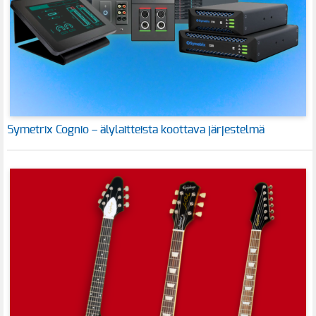
Symetrix Cognio – älylaitteista koottava järjestelmä