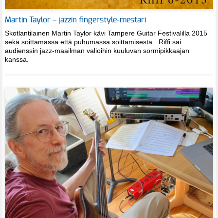
Martin Taylor – jazzin fingerstyle-mestari
Skotlantilainen Martin Taylor kävi Tampere Guitar Festivalilla 2015
sekä soittamassa että puhumassa soittamisesta. Riffi sai
audienssin jazz-maailman valioihin kuuluvan sormipikkaajan
kanssa.