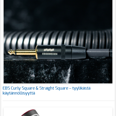
EBS Curly Square & Straight Square – tyylikästä
käytännöllisyyttä