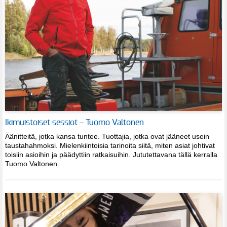
Ikimuistoiset sessiot – Tuomo Valtonen
Äänitteitä, jotka kansa tuntee. Tuottajia, jotka ovat jääneet usein
taustahahmoksi. Mielenkiintoisia tarinoita siitä, miten asiat johtivat
toisiin asioihin ja päädyttiin ratkaisuihin. Jututettavana tällä kerralla
Tuomo Valtonen.