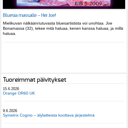
Bluesia massalle – Hei Joe!
Mielikuvan nälkäänriutuvasta bluesartistista voi unohtaa. Joe
Bonamassa (32), tekee mitä haluaa, kenen kanssa haluaa, ja millä
haluaa.
Tuoreimmat päivitykset
15.6.2026
Orange OR60 UK
9.6.2026
Symetrix Cognio – älylaitteista koottava järjestelmä