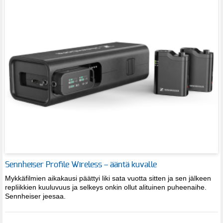
Sennheiser Profile Wireless – ääntä kuvalle
Mykkäfilmien aikakausi päättyi liki sata vuotta sitten ja sen jälkeen
repliikkien kuuluvuus ja selkeys onkin ollut alituinen puheenaihe.
Sennheiser jeesaa.