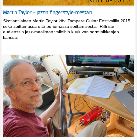
Martin Taylor – jazzin fingerstyle-mestari
Skotlantilainen Martin Taylor kävi Tampere Guitar Festivalilla 2015
sekä soittamassa että puhumassa soittamisesta. Riffi sai
audienssin jazz-maailman valioihin kuuluvan sormipikkaajan
kanssa.