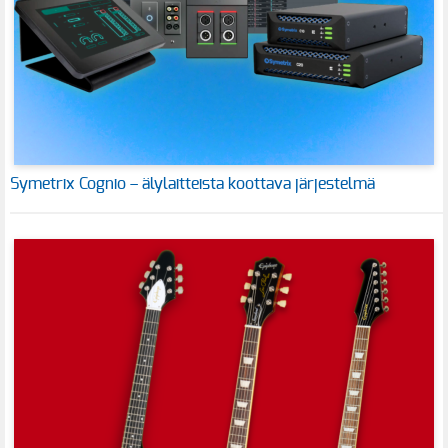
Symetrix Cognio – älylaitteista koottava järjestelmä