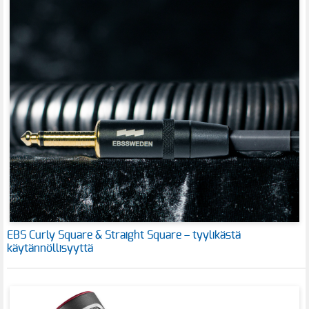
EBS Curly Square & Straight Square – tyylikästä
käytännöllisyyttä