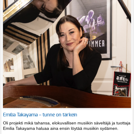
Emilia Takayama – tunne on tärkein
Oli projekti mikä tahansa, elokuvallisen musiikin säveltäjä ja tuottaja
Emilia Takayama haluaa aina ensin löytää musiikin sydämen.