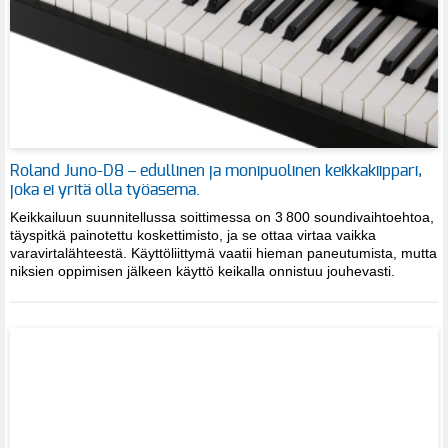
Roland Juno-D8 – edullinen ja monipuolinen keikkakiippari,
joka ei yritä olla työasema.
Keikkailuun suunnitellussa soittimessa on 3 800 soundivaihtoehtoa,
täyspitkä painotettu koskettimisto, ja se ottaa virtaa vaikka
varavirtalähteestä. Käyttöliittymä vaatii hieman paneutumista, mutta
niksien oppimisen jälkeen käyttö keikalla onnistuu jouhevasti.