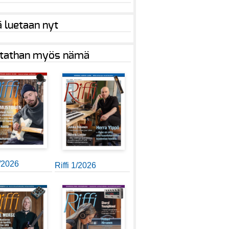
ä luetaan nyt
tathan myös nämä
2/2026
Riffi 1/2026