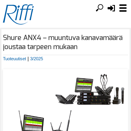
Shure ANX4 – muuntuva kanavamäärä
joustaa tarpeen mukaan
|
Tuoteuutiset
3/2025