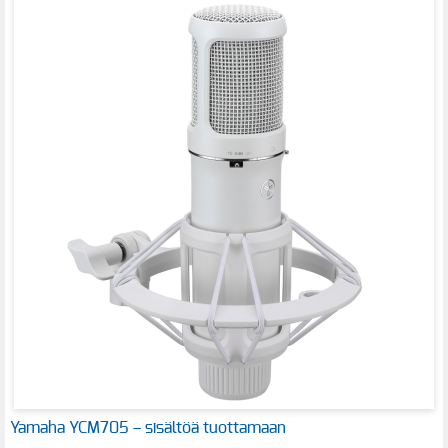
Yamaha YCM705 – sisältöä tuottamaan