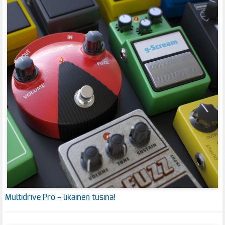
Multidrive Pro – likainen tusina!