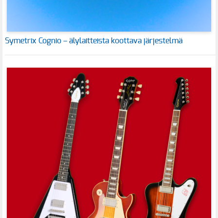
Symetrix Cognio – älylaitteista koottava järjestelmä