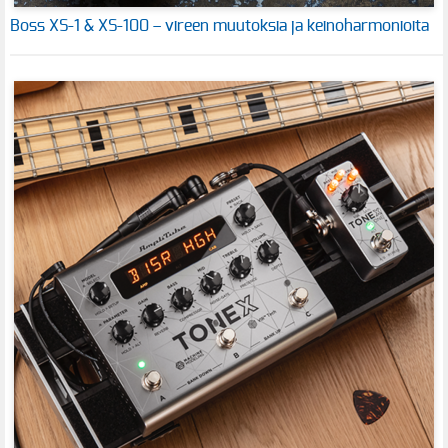
Boss XS-1 & XS-100 – vireen muutoksia ja keinoharmonioita