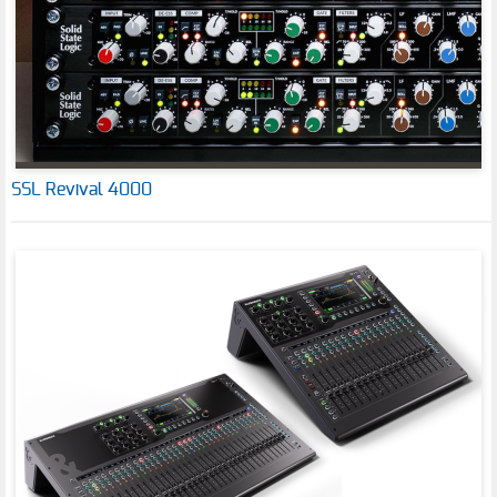
SSL Revival 4000