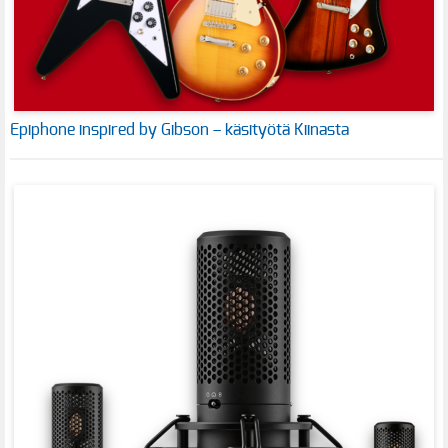
Epiphone inspired by Gibson – käsityötä Kiinasta