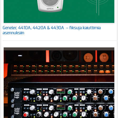
Genelec 4410A, 4420A & 4430A – fiksuja kaiuttimia
asennuksiin