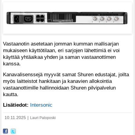
Vastaanotin asetetaan jomman kumman mallisarjan
mukaiseen käyttötilaan, eri sarjojen lähettimiä ei voi
käyttää yhtäaikaa yhden ja saman vastaanottimen
kanssa.
Kanavalisenssejä myyvät samat Shuren edustajat, joilta
myös laitteistot hankitaan ja kanavien allokointia
vastaanottimille hallinnoidaan Shuren pilvipalvelun
kautta.
Lisätiedot:
Intersonic
10.11.2025
|
Lauri Paloposki