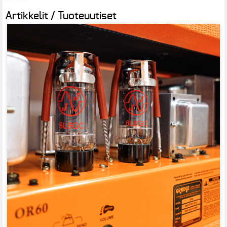
Artikkelit / Tuoteuutiset