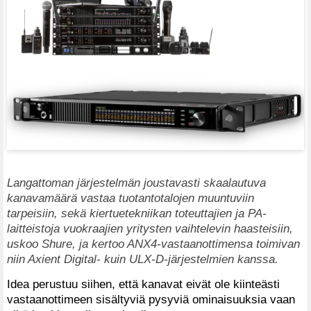
Langattoman järjestelmän joustavasti skaalautuva
kanavamäärä vastaa tuotantotalojen muuntuviin
tarpeisiin, sekä kiertuetekniikan toteuttajien ja PA-
laitteistoja vuokraajien yritysten vaihtelevin haasteisiin,
uskoo Shure, ja kertoo ANX4-vastaanottimensa toimivan
niin Axient Digital- kuin ULX-D-järjestelmien kanssa.
Idea perustuu siihen, että kanavat eivät ole kiinteästi
vastaanottimeen sisältyviä pysyviä ominaisuuksia vaan