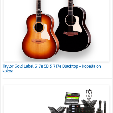
Taylor Gold Label 517e SB & 717e Blacktop – kopalla on
kokoa