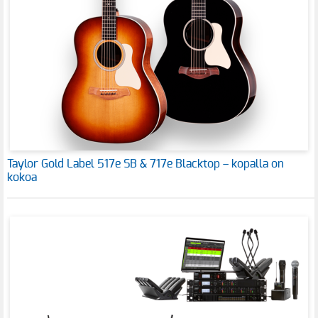
Taylor Gold Label 517e SB & 717e Blacktop – kopalla on
kokoa