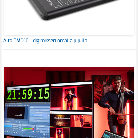
Alto TMD16 - digimikseri omalla jujulla