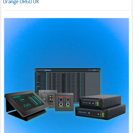
Orange OR60 UK