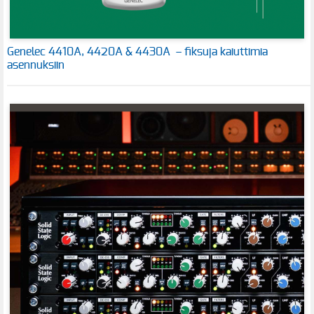
Genelec 4410A, 4420A & 4430A – fiksuja kaiuttimia
asennuksiin