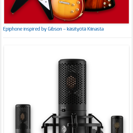
Epiphone inspired by Gibson – käsityötä Kiinasta