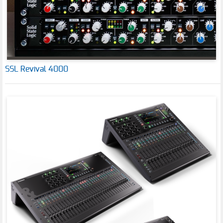
SSL Revival 4000