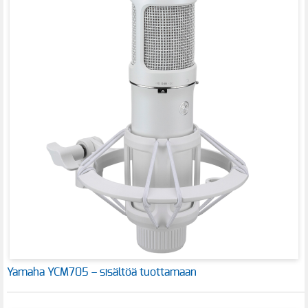
Yamaha YCM705 – sisältöä tuottamaan