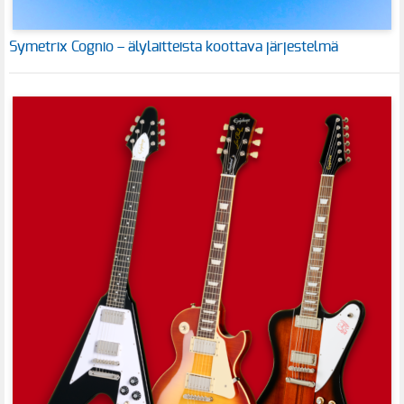
Symetrix Cognio – älylaitteista koottava järjestelmä