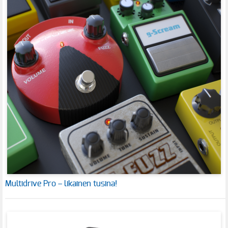
Multidrive Pro – likainen tusina!