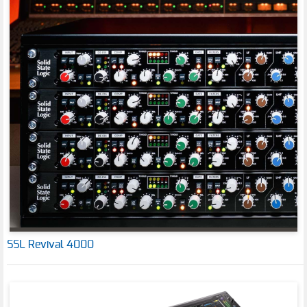
SSL Revival 4000