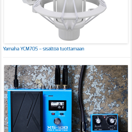
Yamaha YCM705 – sisältöä tuottamaan