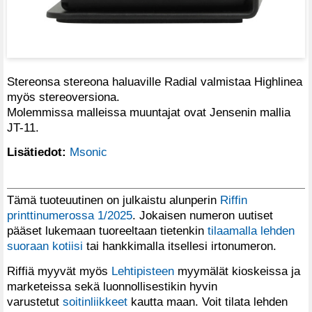
Stereonsa stereona haluaville Radial valmistaa Highlinea
myös stereoversiona.
Molemmissa malleissa muuntajat ovat Jensenin mallia
JT-11.
Lisätiedot:
Msonic
Tämä tuoteuutinen on julkaistu alunperin
Riffin
printtinumerossa 1/2025
. Jokaisen numeron uutiset
pääset lukemaan tuoreeltaan tietenkin
tilaamalla lehden
suoraan kotiisi
tai hankkimalla itsellesi irtonumeron.
Riffiä myyvät myös
Lehtipisteen
myymälät kioskeissa ja
marketeissa sekä luonnollisestikin hyvin
varustetut
soitinliikkeet
kautta maan. Voit tilata lehden