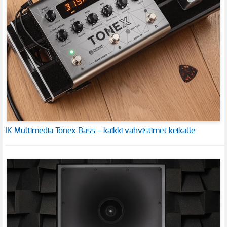
IK Multimedia Tonex Bass – kaikki vahvistimet keikalle