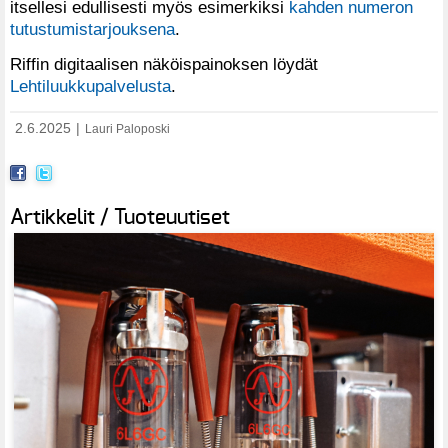
itsellesi edullisesti myös esimerkiksi
kahden numeron
tutustumistarjouksena
.
Riffin digitaalisen näköispainoksen löydät
Lehtiluukkupalvelusta
.
2.6.2025
|
Lauri Paloposki
Artikkelit / Tuoteuutiset