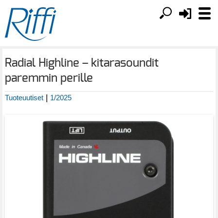
Radial Highline – kitarasoundit
paremmin perille
|
Tuoteuutiset
1/2025