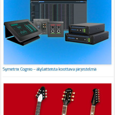
Symetrix Cognio – älylaitteista koottava järjestelmä