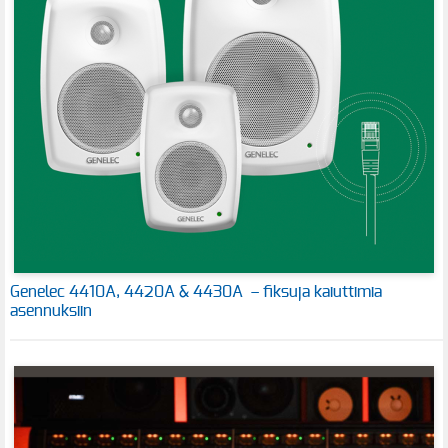
Genelec 4410A, 4420A & 4430A – fiksuja kaiuttimia
asennuksiin