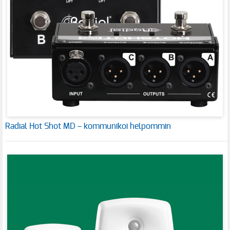
Radial Hot Shot MD – kommunikoi helpommin