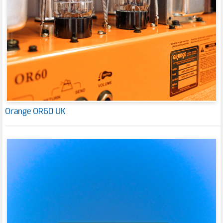
Orange OR60 UK