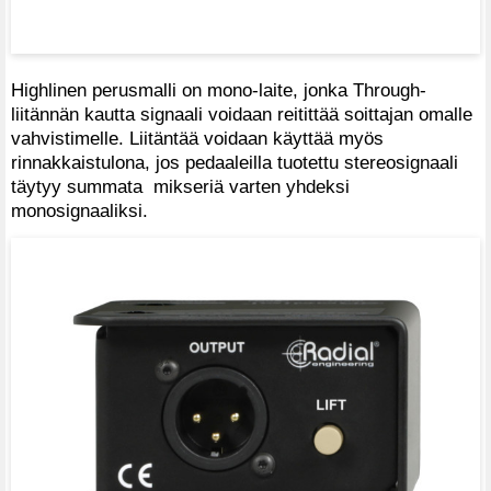
Highlinen perusmalli on mono-laite, jonka Through-
liitännän kautta signaali voidaan reitittää soittajan omalle
vahvistimelle. Liitäntää voidaan käyttää myös
rinnakkaistulona, jos pedaaleilla tuotettu stereosignaali
täytyy summata mikseriä varten yhdeksi
monosignaaliksi.