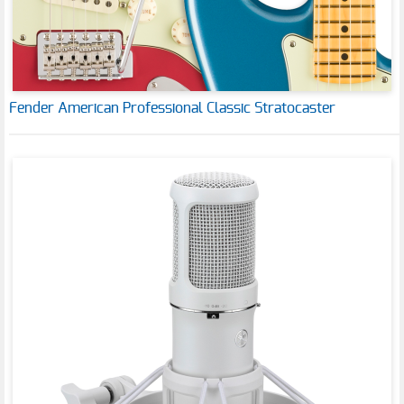
Fender American Professional Classic Stratocaster