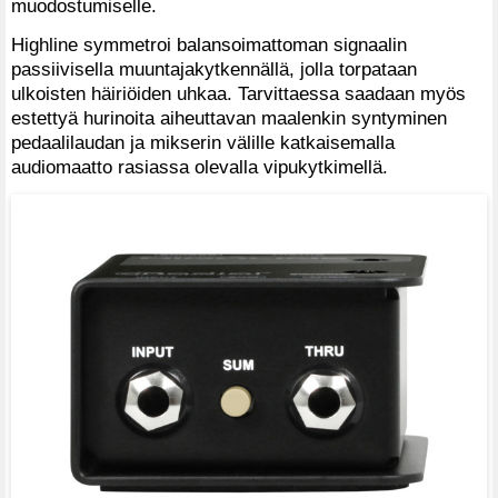
muodostumiselle.
Highline symmetroi balansoimattoman signaalin
passiivisella muuntajakytkennällä, jolla torpataan
ulkoisten häiriöiden uhkaa. Tarvittaessa saadaan myös
estettyä hurinoita aiheuttavan maalenkin syntyminen
pedaalilaudan ja mikserin välille katkaisemalla
audiomaatto rasiassa olevalla vipukytkimellä.