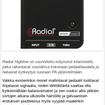
Radial Highline on suunniteltu erityisesti kitaristeille,
jotka rakentavat soundinsa kokonaan pedaalilaudalla ja
haluavat kytkeytyä suoraan PA-järjestelmään.
Vaikka esimerkiksi monet mallintavat pedaalit tuottavat
linjatason signaalia, niiden lähtöliitäntä saattaa olla
kytkennältään balansoimaton ja sen vuoksi altis pitkien
siirtojen aikana ulkoisille häiriöille ja galvaanisen
erotuksen puutteessa myös syypää maalenkin