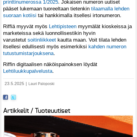
printtinumerossa 1/2025
. Jokaisen numeron uutiset
pääset lukemaan tuoreeltaan tietenkin
tilaamalla lehden
suoraan kotiisi
tai hankkimalla itsellesi irtonumeron.
Riffiä myyvät myös
Lehtipisteen
myymälät kioskeissa ja
marketeissa sekä luonnollisestikin hyvin
varustetut
soitinliikkeet
kautta maan. Voit tilata lehden
itsellesi edullisesti myös esimerkiksi
kahden numeron
tutustumistarjouksena
.
Riffin digitaalisen näköispainoksen löydät
Lehtiluukkupalvelusta
.
23.5.2025
|
Lauri Paloposki
Artikkelit / Tuoteuutiset