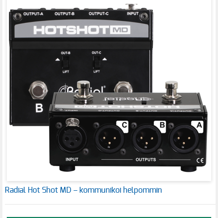
Radial Hot Shot MD – kommunikoi helpommin