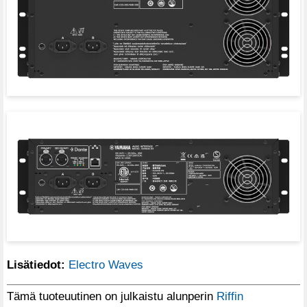
Lisätiedot:
Electro Waves
Tämä tuoteuutinen on julkaistu alunperin
Riffin