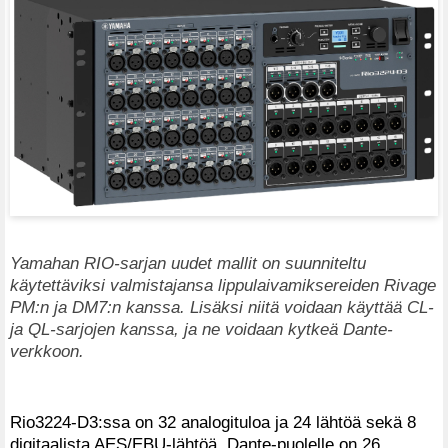
Yamahan RIO-sarjan uudet mallit on suunniteltu
käytettäviksi valmistajansa lippulaivamiksereiden Rivage
PM:n ja DM7:n kanssa. Lisäksi niitä voidaan käyttää CL-
ja QL-sarjojen kanssa, ja ne voidaan kytkeä Dante-
verkkoon.
Rio3224-D3:ssa on 32 analogituloa ja 24 lähtöä sekä 8
digitaalista AES/EBU-lähtöä. Dante-puolelle on 26