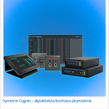
Symetrix Cognio – älylaitteista koottava järjestelmä