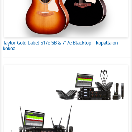
Taylor Gold Label 517e SB & 717e Blacktop – kopalla on
kokoa