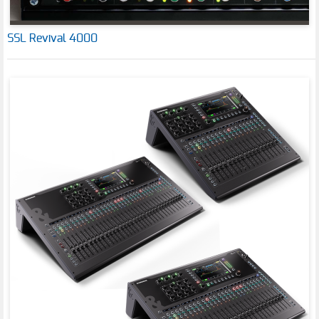
SSL Revival 4000