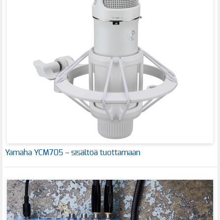
Yamaha YCM705 – sisältöä tuottamaan