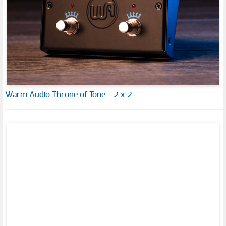
Warm Audio Throne of Tone – 2 x 2