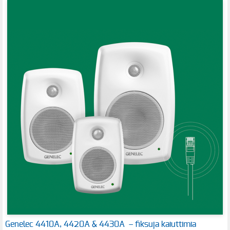
Genelec 4410A, 4420A & 4430A – fiksuja kaiuttimia