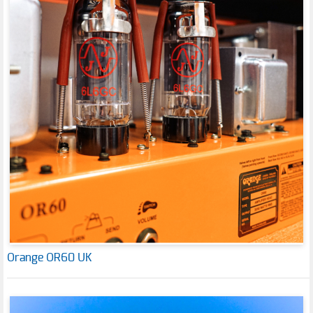
Orange OR60 UK