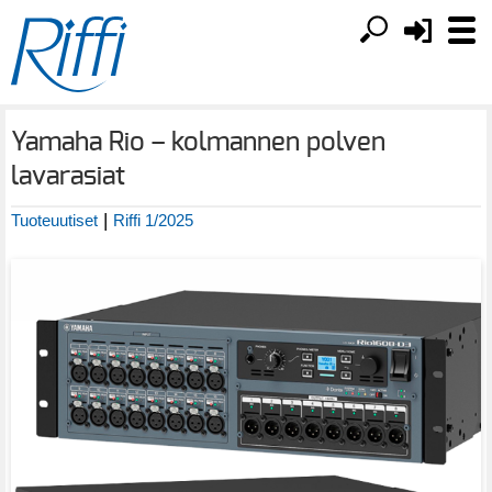
Yamaha Rio – kolmannen polven
lavarasiat
|
Tuoteuutiset
Riffi 1/2025