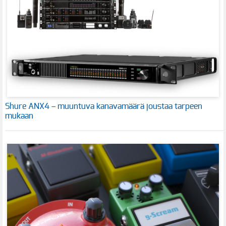
Shure ANX4 – muuntuva kanavamäärä joustaa tarpeen
mukaan