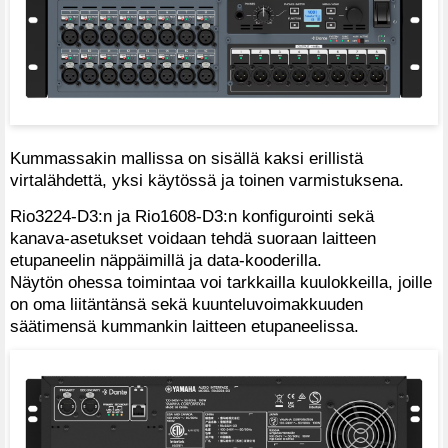
Kummassakin mallissa on sisällä kaksi erillistä
virtalähdettä, yksi käytössä ja toinen varmistuksena.
Rio3224-D3:n ja Rio1608-D3:n konfigurointi sekä
kanava-asetukset voidaan tehdä suoraan laitteen
etupaneelin näppäimillä ja data-kooderilla.
Näytön ohessa toimintaa voi tarkkailla kuulokkeilla, joille
on oma liitäntänsä sekä kuunteluvoimakkuuden
säätimensä kummankin laitteen etupaneelissa.