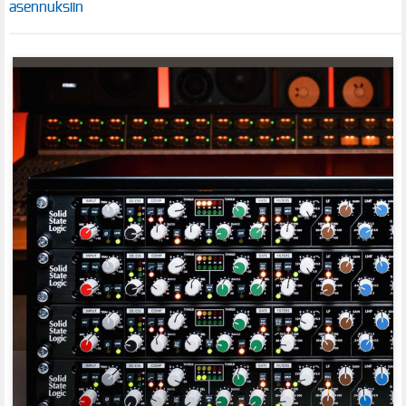
asennuksiin