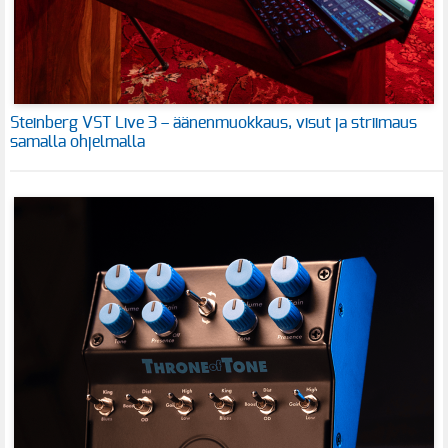
Steinberg VST Live 3 – äänenmuokkaus, visut ja striimaus
samalla ohjelmalla