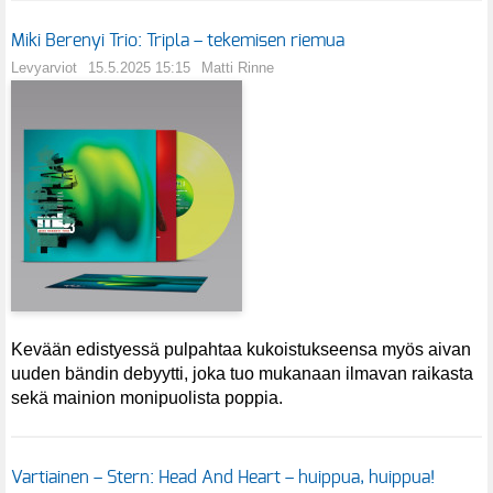
Miki Berenyi Trio: Tripla – tekemisen riemua
Levyarviot
15.5.2025 15:15
Matti Rinne
Kevään edistyessä pulpahtaa kukoistukseensa myös aivan
uuden bändin debyytti, joka tuo mukanaan ilmavan raikasta
sekä mainion monipuolista poppia.
Vartiainen – Stern: Head And Heart – huippua, huippua!