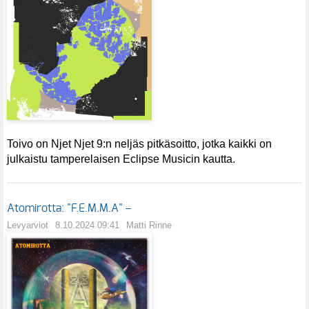
Toivo on Njet Njet 9:n neljäs pitkäsoitto, jotka kaikki on
julkaistu tamperelaisen Eclipse Musicin kautta.
Atomirotta: "F.E.M.M.A" –
Levyarviot
8.10.2024 09:41
Matti Rinne