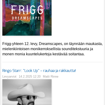
Frigg-yhteen 12. levy, Dreamscapes, on täynnään maukasta,
mielenkiintoisen monikerroksellista sounditekstuuria ja
monen monia kuuntelukertoja kestävää soitantaa.
Ringo Starr: "Look Up" – rauhaa ja rakkautta!
Levyarviot
14.2.2025 12:20
Matti Rinne