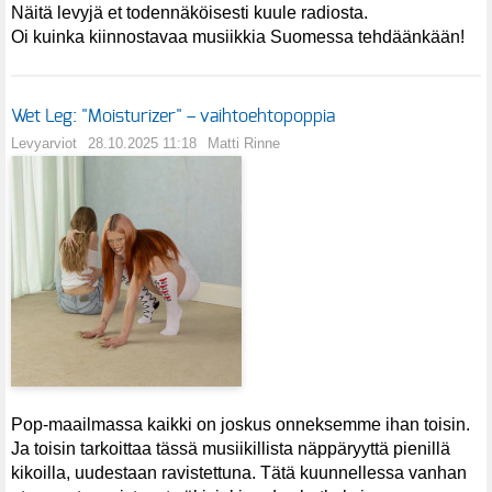
Näitä levyjä et todennäköisesti kuule radiosta.
Oi kuinka kiinnostavaa musiikkia Suomessa tehdäänkään!
Wet Leg: "Moisturizer" – vaihtoehtopoppia
Levyarviot
28.10.2025 11:18
Matti Rinne
Pop-maailmassa kaikki on joskus onneksemme ihan toisin.
Ja toisin tarkoittaa tässä musiikillista näppäryyttä pienillä
kikoilla, uudestaan ravistettuna. Tätä kuunnellessa vanhan