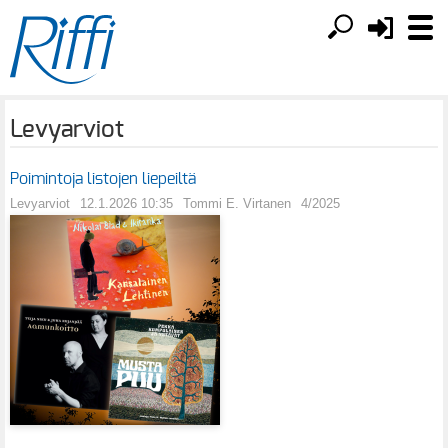
Levyarviot
Poimintoja listojen liepeiltä
Levyarviot
12.1.2026 10:35
Tommi E. Virtanen
4/2025