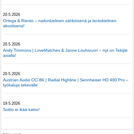
20.5.2026
Ortega & Riento – nailonkielinen sähköisenä ja teräskielinen
akustisena!
20.5.2026
Andy Timmons | LoveMatches & Janne Louhivuori – nyt on Tekijät
asialla!
20.5.2026
Austrian Audio OC-B6 | Radial Highline | Sennheiser HD 480 Pro –
työkaluja tekevälle
19.5.2026
Soitto ei ikää katso!