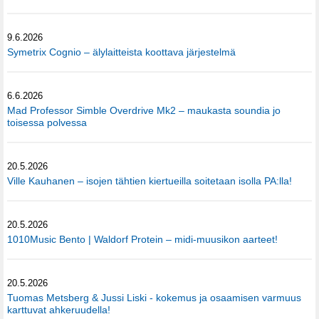
9.6.2026
Symetrix Cognio – älylaitteista koottava järjestelmä
6.6.2026
Mad Professor Simble Overdrive Mk2 – maukasta soundia jo
toisessa polvessa
20.5.2026
Ville Kauhanen – isojen tähtien kiertueilla soitetaan isolla PA:lla!
20.5.2026
1010Music Bento | Waldorf Protein – midi-muusikon aarteet!
20.5.2026
Tuomas Metsberg & Jussi Liski - kokemus ja osaamisen varmuus
karttuvat ahkeruudella!