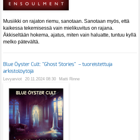
Musiikki on rajaton riemu, sanotaan. Sanotaan myös, että
kaikessa tekemisessä vain mielikuvitus on rajana.
Äkkiseltään hokema, ajatus, miten vain haluatte, tuntuu kyllä
melko pätevältä.
Blue Öyster Cult: "Ghost Stories" – tuoreistettuja
arkistolöytöjä
Levyarviot
20.11.2024 08:30
Matti Rinne