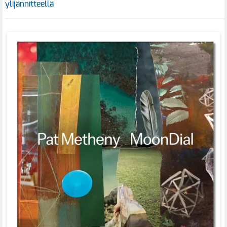
ylijännitteellä