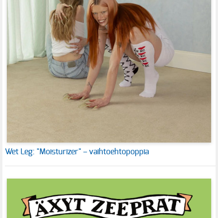
Wet Leg: "Moisturizer" – vaihtoehtopoppia