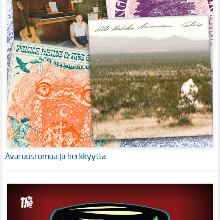
Avaruusromua ja herkkyyttä