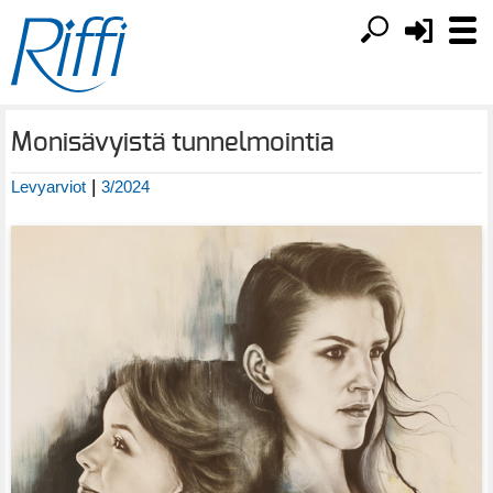
Monisävyistä tunnelmointia
|
Levyarviot
3/2024