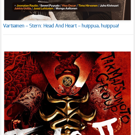
Vartiainen – Stern: Head And Heart – huippua, huippua!