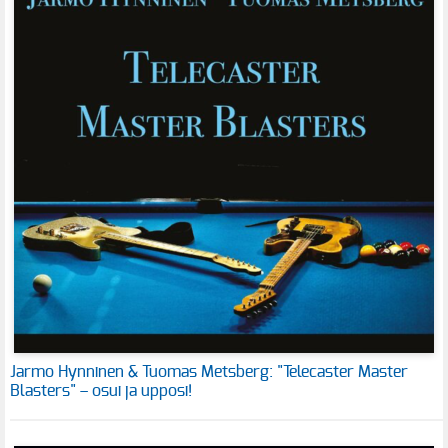
Jarmo Hynninen & Tuomas Metsberg: "Telecaster Master
Blasters" – osui ja upposi!