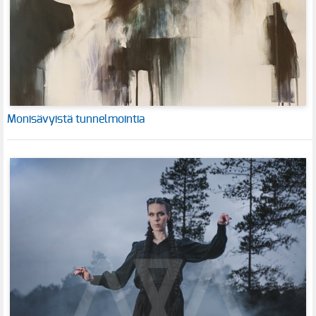
Monisävyistä tunnelmointia