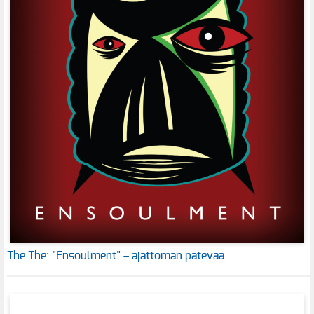
The The: "Ensoulment" – ajattoman pätevää