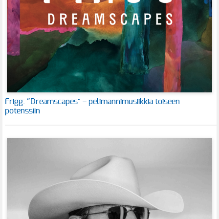
Frigg: “Dreamscapes” – pelimannimusiikkia toiseen
potenssiin