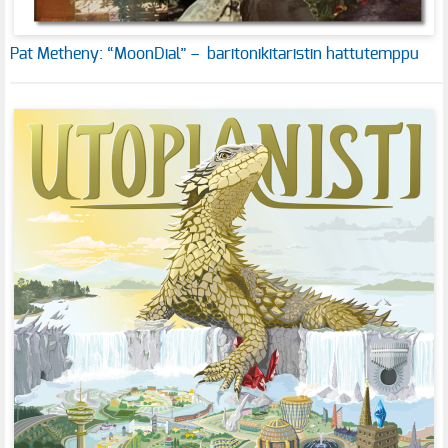
Pat Metheny: “MoonDial” – baritonikitaristin hattutemppu