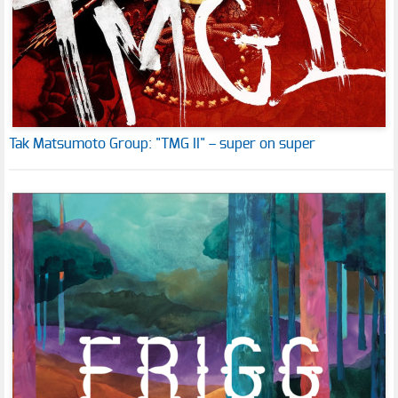
Tak Matsumoto Group: "TMG II" – super on super