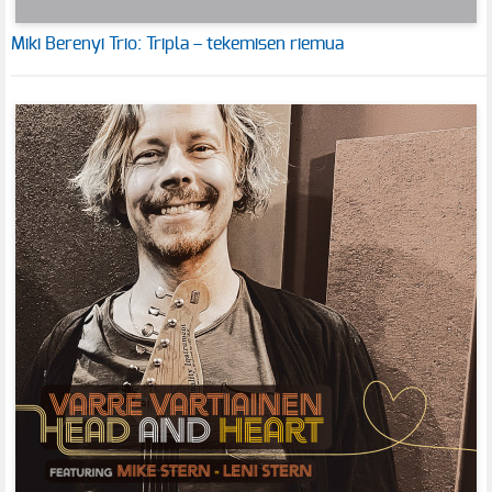
Miki Berenyi Trio: Tripla – tekemisen riemua