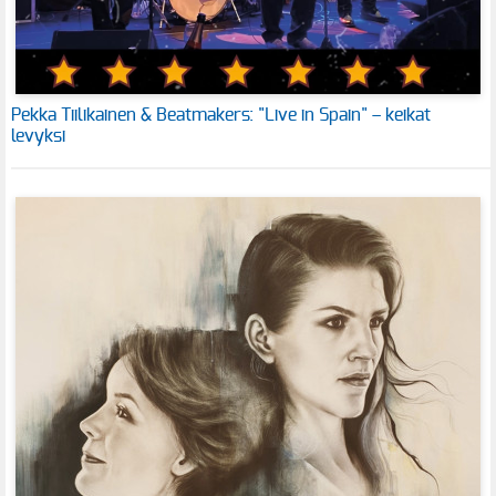
Pekka Tiilikainen & Beatmakers: "Live in Spain" – keikat
levyksi