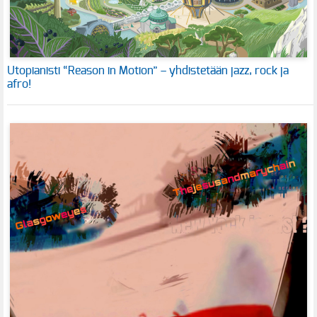
Utopianisti “Reason in Motion” – yhdistetään jazz, rock ja
afro!