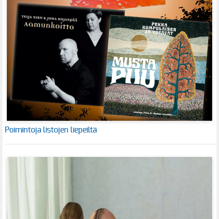
Poimintoja listojen liepeiltä