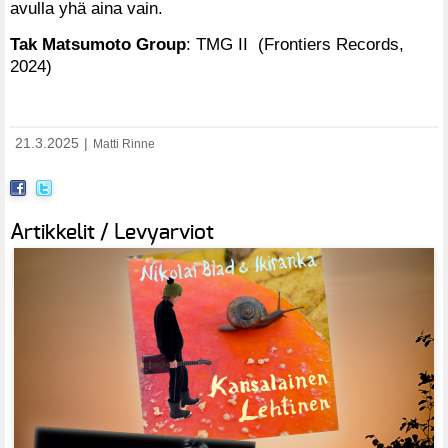
avulla yhä aina vain.
Tak Matsumoto Group
: TMG II (Frontiers Records,
2024)
21.3.2025
|
Matti Rinne
Artikkelit / Levyarviot