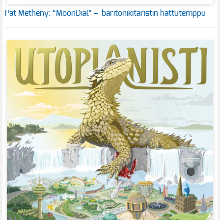
Pat Metheny: “MoonDial” – baritonikitaristin hattutemppu