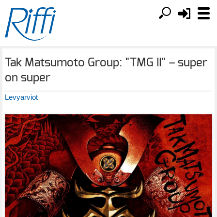
Tak Matsumoto Group: "TMG II" – super
on super
Levyarviot