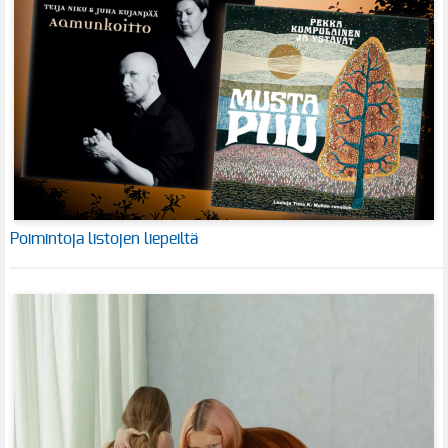
Poimintoja listojen liepeiltä