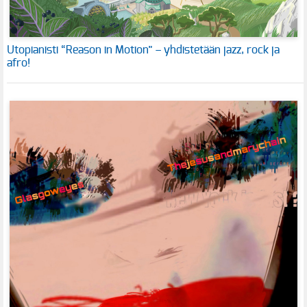
Utopianisti “Reason in Motion” – yhdistetään jazz, rock ja
afro!