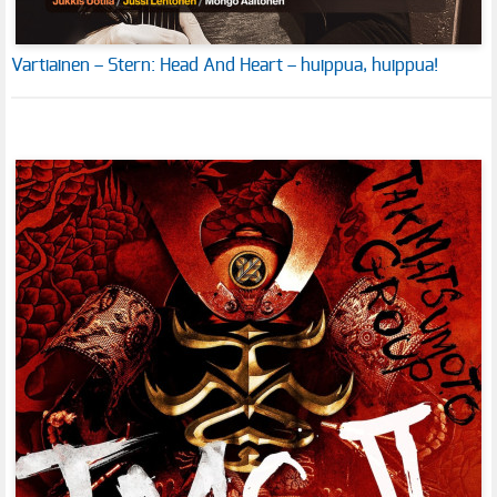
Vartiainen – Stern: Head And Heart – huippua, huippua!