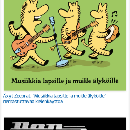
Äxyt Zeeprat: "Musiikkia lapsille ja muille älyköille" –
riemastuttavaa kielenkäyttöä