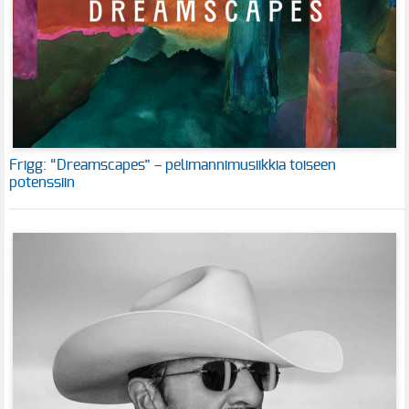
Frigg: “Dreamscapes” – pelimannimusiikkia toiseen
potenssiin