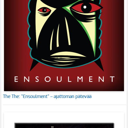
The The: "Ensoulment" – ajattoman pätevää