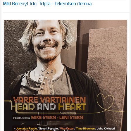
Miki Berenyi Trio: Tripla – tekemisen riemua