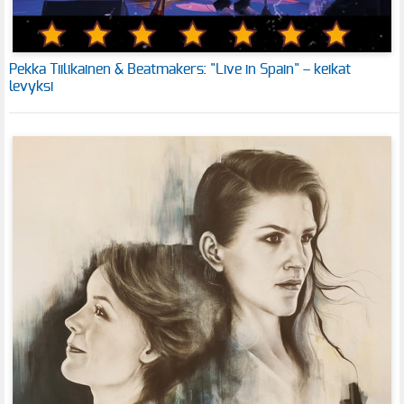
Pekka Tiilikainen & Beatmakers: "Live in Spain" – keikat
levyksi