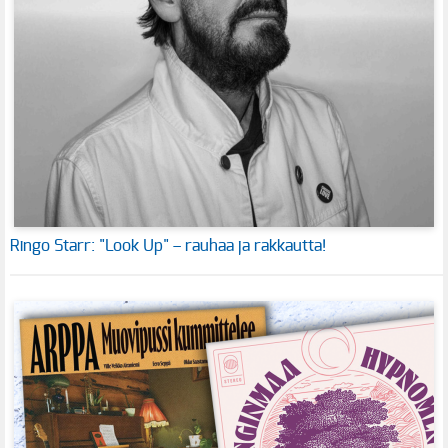
Ringo Starr: "Look Up" – rauhaa ja rakkautta!