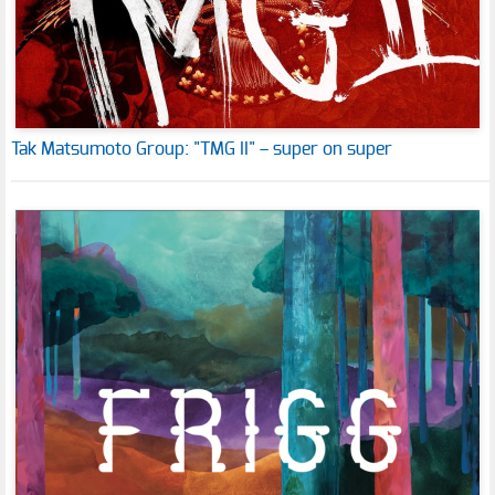
Tak Matsumoto Group: "TMG II" – super on super