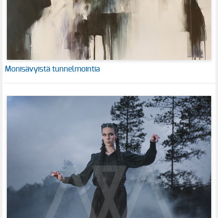
Monisävyistä tunnelmointia