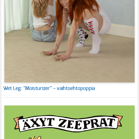
Wet Leg: "Moisturizer" – vaihtoehtopoppia