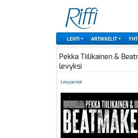
LEHTI
ARTIKKELIT
YHT
Pekka Tiilikainen & Beat
levyksi
Levyarviot