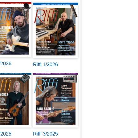
2/2026
Riffi 1/2026
4/2025
Riffi 3/2025