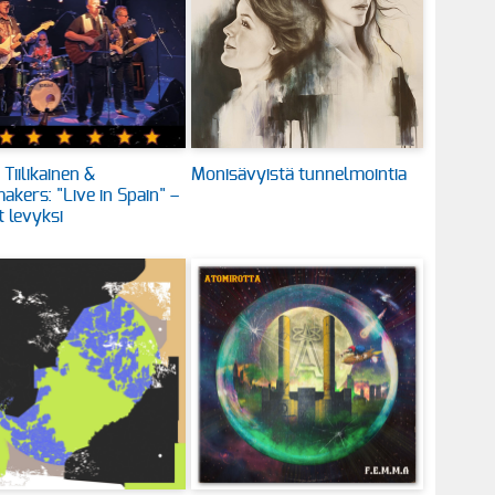
Tiilikainen &
Monisävyistä tunnelmointia
akers: "Live in Spain" –
t levyksi