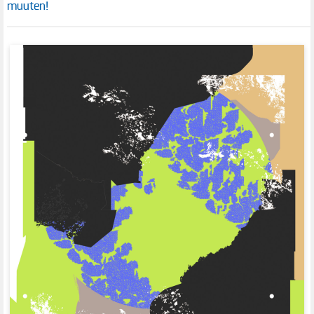
muuten!