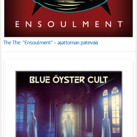
The The: "Ensoulment" – ajattoman pätevää