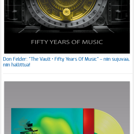
Don Felder: "The Vault • Fifty Years Of Music" – niin sujuvaa,
niin hallittua!