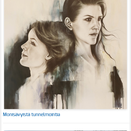
Monisävyistä tunnelmointia