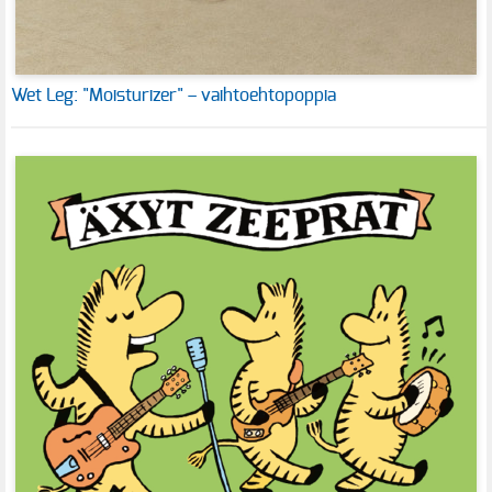
Wet Leg: "Moisturizer" – vaihtoehtopoppia