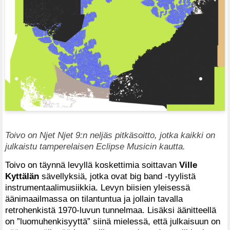
Toivo on Njet Njet 9:n neljäs pitkäsoitto, jotka kaikki on
julkaistu tamperelaisen Eclipse Musicin kautta.
Toivo on täynnä levyllä koskettimia soittavan
Ville
Kyttälän
sävellyksiä, jotka ovat big band -tyylistä
instrumentaalimusiikkia. Levyn biisien yleisessä
äänimaailmassa on tilantuntua ja jollain tavalla
retrohenkistä 1970-luvun tunnelmaa. Lisäksi äänitteellä
on ”luomuhenkisyyttä” siinä mielessä, että julkaisuun on