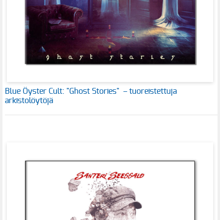
Blue Öyster Cult: "Ghost Stories" – tuoreistettuja
arkistolöytöjä