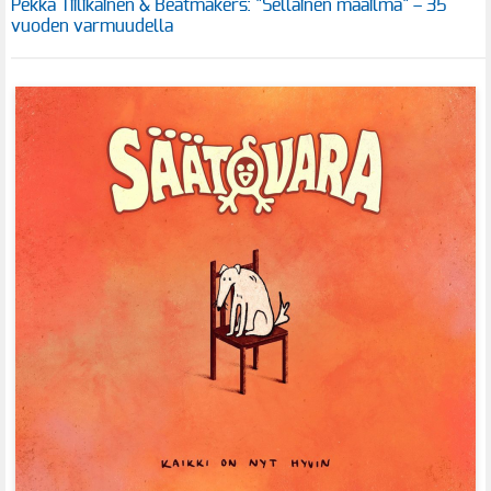
Pekka Tiilikainen & Beatmakers: "Sellainen maailma" – 35
vuoden varmuudella