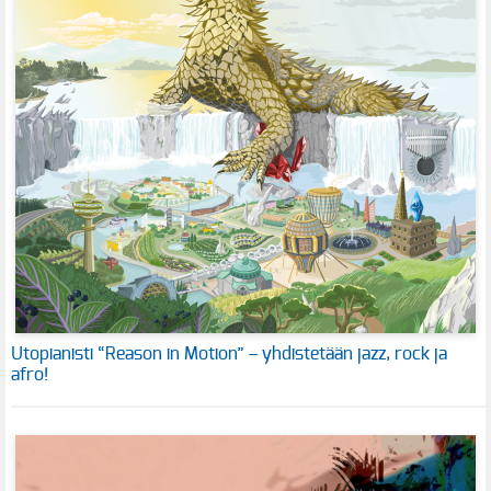
Utopianisti “Reason in Motion” – yhdistetään jazz, rock ja
afro!