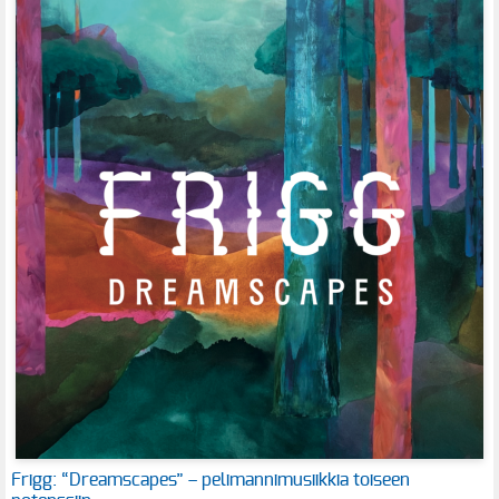
Frigg: “Dreamscapes” – pelimannimusiikkia toiseen