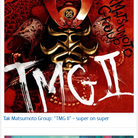
Tak Matsumoto Group: "TMG II" – super on super