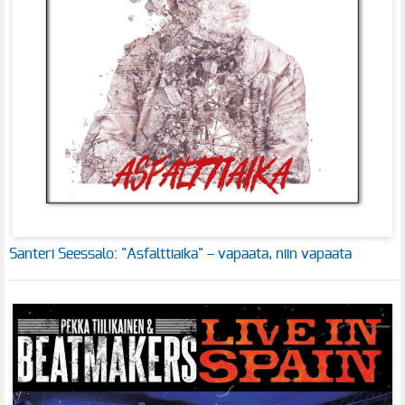
Santeri Seessalo: "Asfalttiaika" – vapaata, niin vapaata