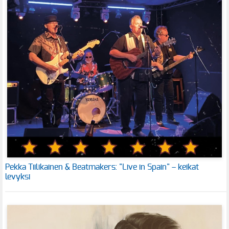
Pekka Tiilikainen & Beatmakers: "Live in Spain" – keikat
levyksi