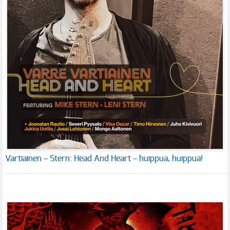
Vartiainen – Stern: Head And Heart – huippua, huippua!