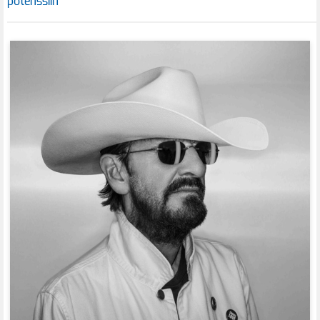
potenssiin