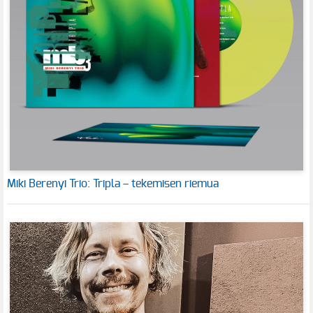
Miki Berenyi Trio: Tripla – tekemisen riemua