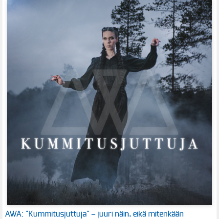
AWA: "Kummitusjuttuja" – juuri näin, eikä mitenkään