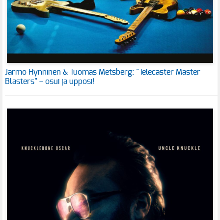
Jarmo Hynninen & Tuomas Metsberg: "Telecaster Master
Blasters" – osui ja upposi!