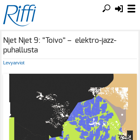
Njet Njet 9: “Toivo” – elektro-jazz-
puhallusta
Levyarviot