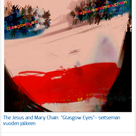
The Jesus and Mary Chain: "Glasgow Eyes"– seitsemän
vuoden jälkeen