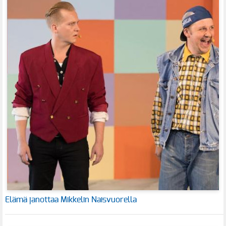
Elämä janottaa Mikkelin Naisvuorella