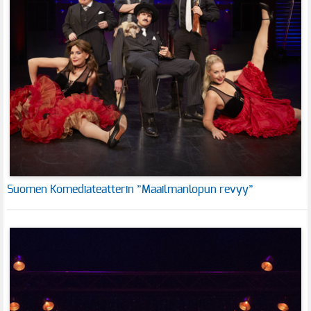
Suomen Komediateatterin ”Maailmanlopun revyy”