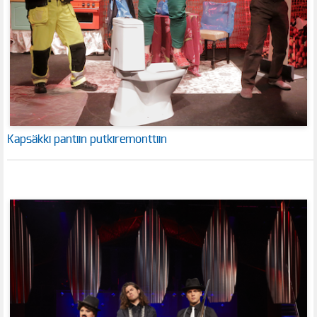
Kapsäkki pantiin putkiremonttiin