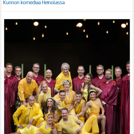
Kunnon komediaa Heinolassa