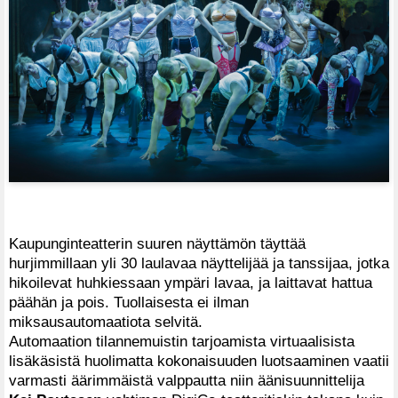
Kaupunginteatterin suuren näyttämön täyttää
hurjimmillaan yli 30 laulavaa näyttelijää ja tanssijaa, jotka
hikoilevat huhkiessaan ympäri lavaa, ja laittavat hattua
päähän ja pois. Tuollaisesta ei ilman
miksausautomaatiota selvitä.
Automaation tilannemuistin tarjoamista virtuaalisista
lisäkäsistä huolimatta kokonaisuuden luotsaaminen vaatii
varmasti äärimmäistä valppautta niin äänisuunnittelija