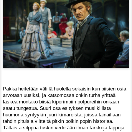
Pakka heitetään välillä huolella sekaisin kun biisien osia
arvotaan uusiksi, ja katsomossa onkin turha yrittää
laskea montako biisiä kiperimpiin potpureihin onkaan
saatu tungettua. Suuri osa esityksen musiikillista
huumoria syntyykin juuri kimaroista, joissa lainaillaan
tahdin pituisia viitteitä pitkin poikin popin historiaa.
Tällaista silppua tuskin vedetään ilman tarkkoja lappuja