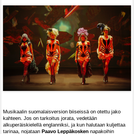
Musikaalin suomalaisversion biiseissä on otettu jako
kahteen. Jos on tarkoitus jorata, vedetään
alkuperäiskielellä englanniksi, ja kun halutaan kuljettaa
tarinaa, nojataan
Paavo Leppäkosken
napakoihin