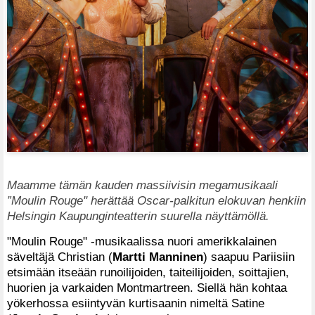
Maamme tämän kauden massiivisin megamusikaali
”Moulin Rouge" herättää Oscar-palkitun elokuvan henkiin
Helsingin Kaupunginteatterin suurella näyttämöllä.
"Moulin Rouge" -musikaalissa nuori amerikkalainen
säveltäjä Christian (
Martti Manninen
) saapuu Pariisiin
etsimään itseään runoilijoiden, taiteilijoiden, soittajien,
huorien ja varkaiden Montmartreen. Siellä hän kohtaa
yökerhossa esiintyvän kurtisaanin nimeltä Satine