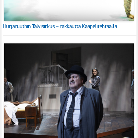
Hurjaruuthin Talvisirkus – rakkautta Kaapelitehtaalla