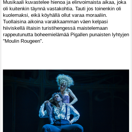
Musikaali kuvastelee hienoa ja elinvoimaista aikaa, joka
oli kuitenkin täynnä vastakohtia. Tauti jos toinenkin oli
kuolemaksi, eikä köyhällä ollut varaa moraaliin.
Tuollaisina aikoina varakkaamman väen kelpasi
hiiviskellä iltaisin turistihengessä maistelemaan
rappeutunutta boheemielämää Pigallen punaisten lyhtyjen
"Moulin Rougeen”.