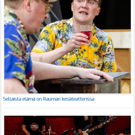
Sellaista elämä on Rauman kesäteatterissa