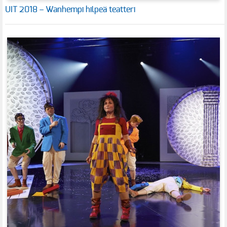
UIT 2018 – Wanhempi hilpeä teatteri