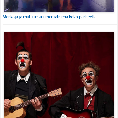
Mörköjä ja multi-instrumentalismia koko perheelle