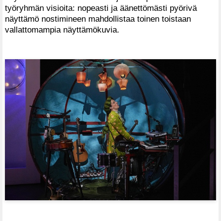
työryhmän visioita: nopeasti ja äänettömästi pyörivä
näyttämö nostimineen mahdollistaa toinen toistaan
vallattomampia näyttämökuvia.