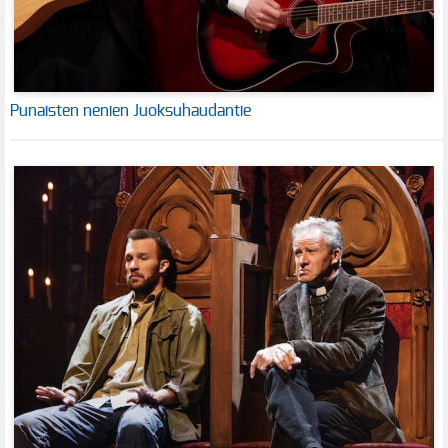
Punaisten nenien Juoksuhaudantie