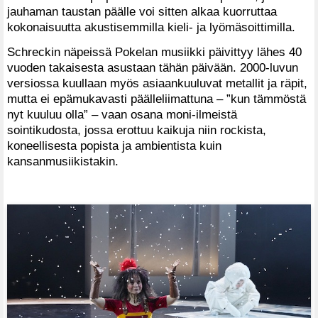
jauhaman taustan päälle voi sitten alkaa kuorruttaa
kokonaisuutta akustisemmilla kieli- ja lyömäsoittimilla.
Schreckin näpeissä Pokelan musiikki päivittyy lähes 40
vuoden takaisesta asustaan tähän päivään. 2000-luvun
versiossa kuullaan myös asiaankuuluvat metallit ja räpit,
mutta ei epämukavasti päälleliimattuna – ”kun tämmöstä
nyt kuuluu olla” – vaan osana moni-ilmeistä
sointikudosta, jossa erottuu kaikuja niin rockista,
koneellisesta popista ja ambientista kuin
kansanmusiikistakin.