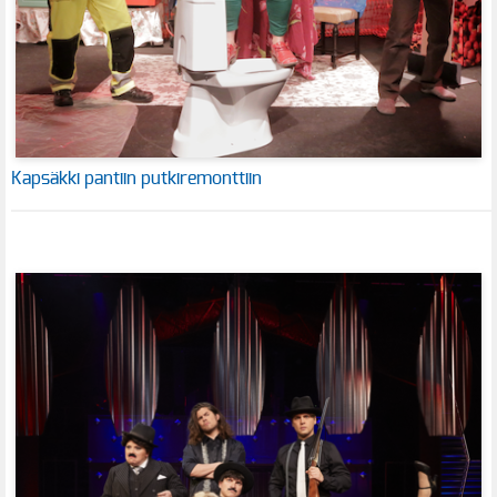
Kapsäkki pantiin putkiremonttiin