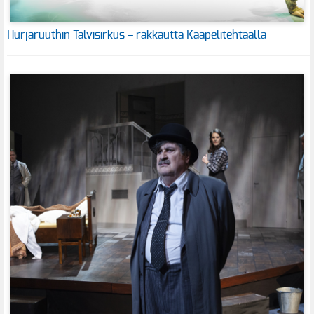
Hurjaruuthin Talvisirkus – rakkautta Kaapelitehtaalla