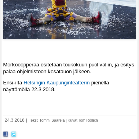
Mörköoopperaa esitetään toukokuun puoliväliin, ja esitys
palaa ohjelmistoon kesätauon jälkeen.
Ensi-ilta
Helsingin Kaupunginteatterin
pienellä
näyttämöllä 22.3.2018.
24.3.2018
|
Teksti Tommi Saarela | Kuvat Tom Röllich