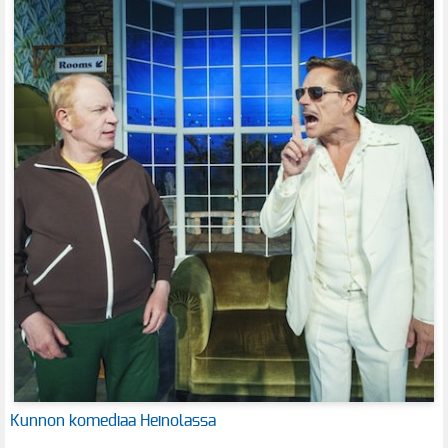
Kunnon komediaa Heinolassa