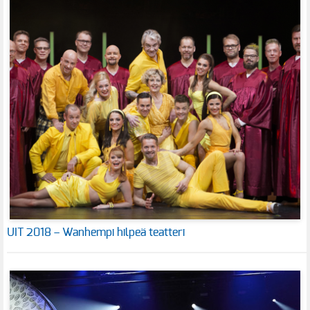
UIT 2018 – Wanhempi hilpeä teatteri