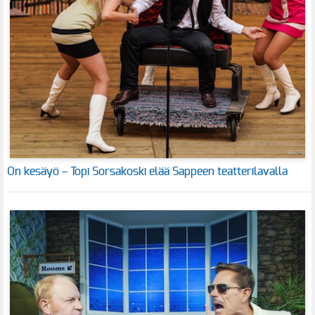
On kesäyö – Topi Sorsakoski elää Sappeen teatterilavalla