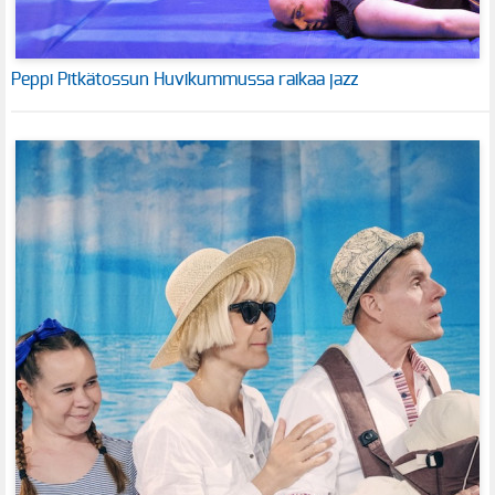
Peppi Pitkätossun Huvikummussa raikaa jazz