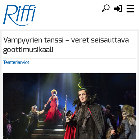
Vampyyrien tanssi – veret seisauttava
goottimusikaali
Teatteriarviot