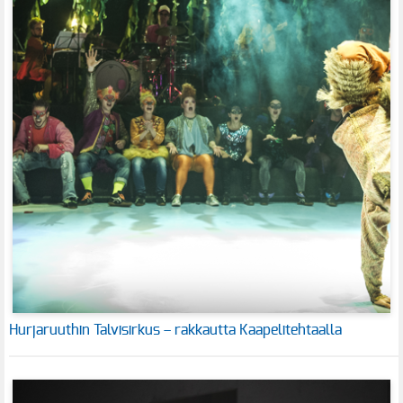
Hurjaruuthin Talvisirkus – rakkautta Kaapelitehtaalla