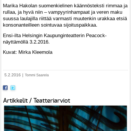
Marika Hakolan suomenkielinen käännösteksti rimmaa ja
rullaa, ja hyvä niin – vampyyrinhampaat ja veren maku
suussa laulajilla riittää varmasti muutenkin urakkaa etsiä
konsonanteilleen sointuvaa sijoituspaikkaa.
Ensi-ilta Helsingin Kaupunginteatterin Peacock-
näyttämöllä 3.2.2016.
Kuvat: Mirka Kleemola
5.2.2016
|
Tommi Saarela
Artikkelit / Teatteriarviot