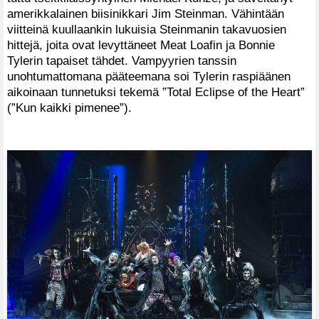
amerikkalainen biisinikkari Jim Steinman. Vähintään
viitteinä kuullaankin lukuisia Steinmanin takavuosien
hittejä, joita ovat levyttäneet Meat Loafin ja Bonnie
Tylerin tapaiset tähdet. Vampyyrien tanssin
unohtumattomana pääteemana soi Tylerin raspiäänen
aikoinaan tunnetuksi tekemä ”Total Eclipse of the Heart”
(”Kun kaikki pimenee”).