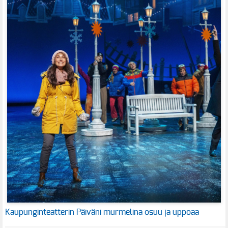
Kaupunginteatterin Päiväni murmelina osuu ja uppoaa