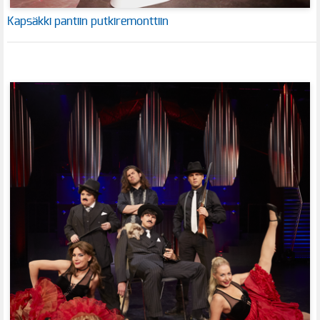
Kapsäkki pantiin putkiremonttiin