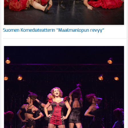
Suomen Komediateatterin ”Maailmanlopun revyy”