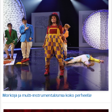
Mörköjä ja multi-instrumentalismia koko perheelle