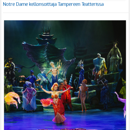
Notre Dame kellonsoittaja Tampereen Teatterissa