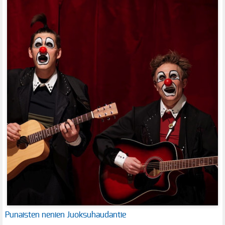
Punaisten nenien Juoksuhaudantie