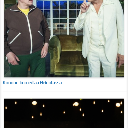
Kunnon komediaa Heinolassa