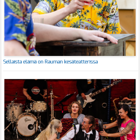
Sellaista elämä on Rauman kesäteatterissa