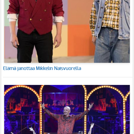
Elämä janottaa Mikkelin Naisvuorella