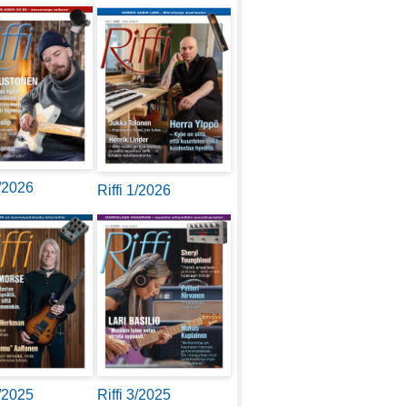
2/2026
Riffi 1/2026
4/2025
Riffi 3/2025