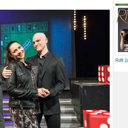
Riffi 