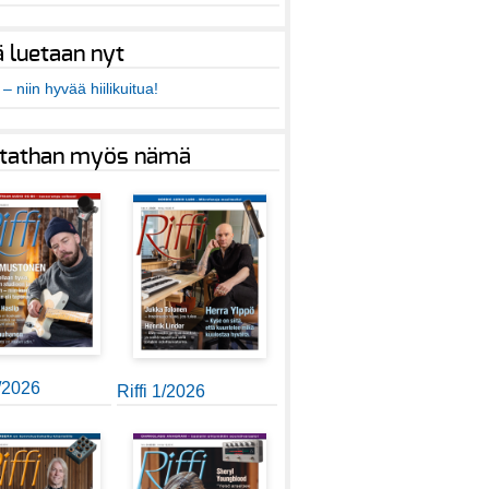
ä luetaan nyt
– niin hyvää hiilikuitua!
tathan myös nämä
2/2026
Riffi 1/2026