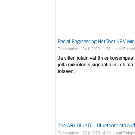
Radial Engineering HotShot 48V Micr
Tuoteuutiset
24.6.2020 11:28
Lauri Palopo
Ja sitten jotain vähän erikoisempaa: 
jolla mikrofonin signaalin voi ohjat
toiseen.
The ARX Blue DI – Bluetoothista aud
Tuoteuutiset
23.6.2020 14:28
Lauri Palop