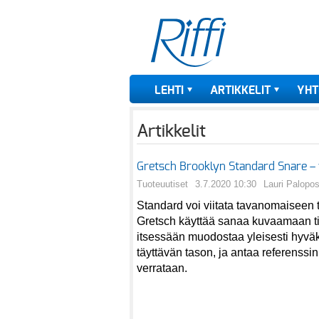
LEHTI
ARTIKKELIT
YHT
Artikkelit
Gretsch Brooklyn Standard Snare – vir
Tuoteuutiset
3.7.2020 10:30
Lauri Palopos
Standard voi viitata tavanomaiseen ta
Gretsch käyttää sanaa kuvaamaan til
itsessään muodostaa yleisesti hyvä
täyttävän tason, ja antaa referenssi
verrataan.