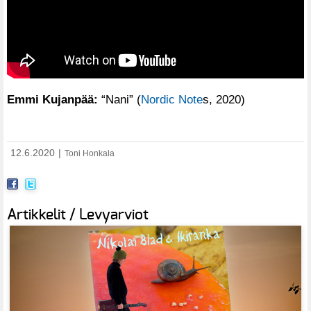
Emmi Kujanpää:
“Nani” (
Nordic Note
s, 2020)
12.6.2020
|
Toni Honkala
Artikkelit / Levyarviot