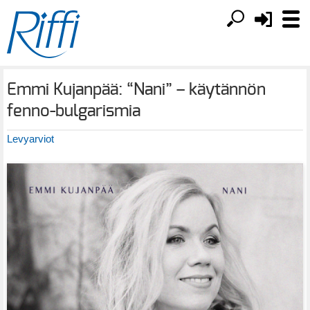
Emmi Kujanpää: “Nani” – käytännön
fenno-bulgarismia
Levyarviot