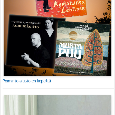
Poimintoja listojen liepeiltä