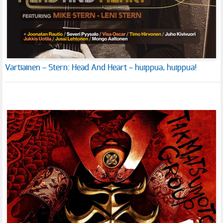
Vartiainen – Stern: Head And Heart – huippua, huippua!