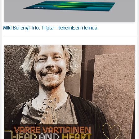
Miki Berenyi Trio: Tripla – tekemisen riemua