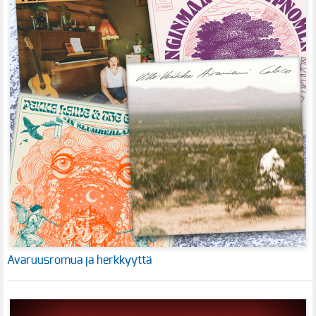
Avaruusromua ja herkkyyttä