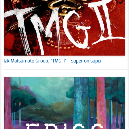
Tak Matsumoto Group: "TMG II" – super on super