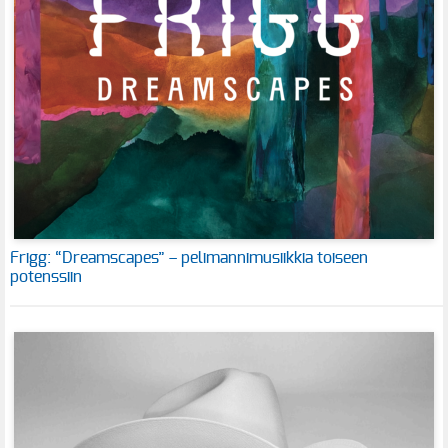
Frigg: “Dreamscapes” – pelimannimusiikkia toiseen
potenssiin