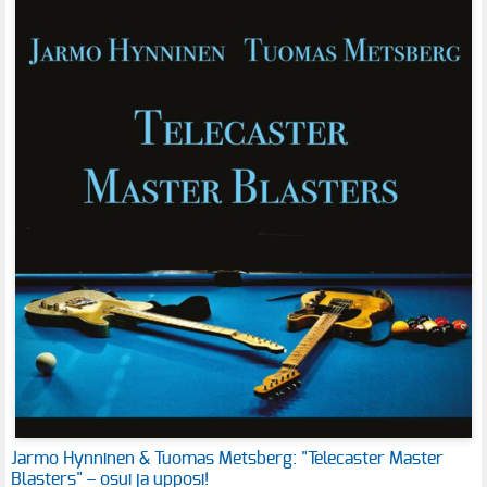
Jarmo Hynninen & Tuomas Metsberg: "Telecaster Master
Blasters" – osui ja upposi!