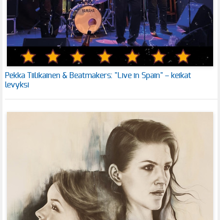
Pekka Tiilikainen & Beatmakers: "Live in Spain" – keikat
levyksi