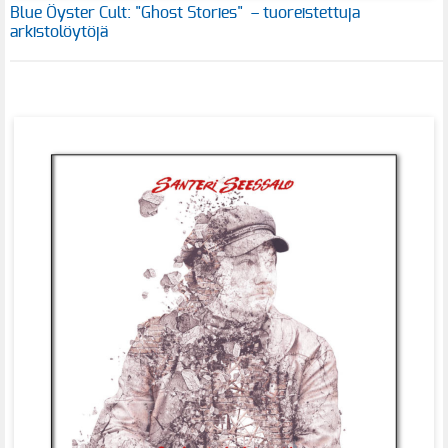
Blue Öyster Cult: "Ghost Stories" – tuoreistettuja
arkistolöytöjä