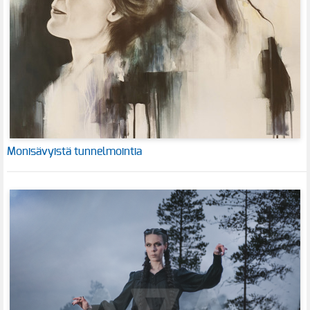
Monisävyistä tunnelmointia