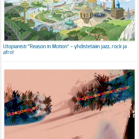
Utopianisti “Reason in Motion” – yhdistetään jazz, rock ja
afro!