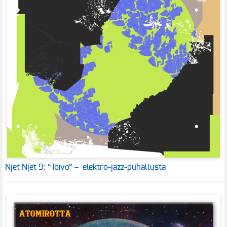
Njet Njet 9: “Toivo” – elektro-jazz-puhallusta