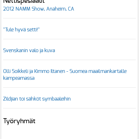
Nettispesiaalit
2012 NAMM Show, Anaheim, CA
"Tule hyvä setti!"
Svenskanin valo ja kuva
Olli Soikkeli ja Kimmo Iltanen - Suomea maailmankartalle
kampeamassa
Zildjian toi sähköt symbaaleihin
Työryhmät