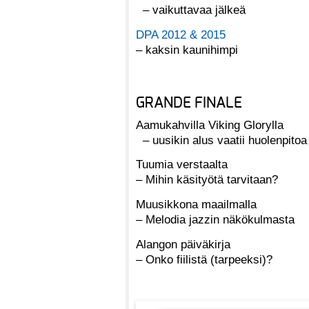
– vaikuttavaa jälkeä
DPA 2012 & 2015
– kaksin kaunihimpi
GRANDE FINALE
Aamukahvilla Viking Glorylla
– uusikin alus vaatii huolenpitoa
Tuumia verstaalta
– Mihin käsityötä tarvitaan?
Muusikkona maailmalla
– Melodia jazzin näkökulmasta
Alangon päiväkirja
– Onko fiilistä (tarpeeksi)?