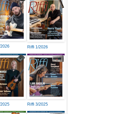
2/2026
Riffi 1/2026
4/2025
Riffi 3/2025