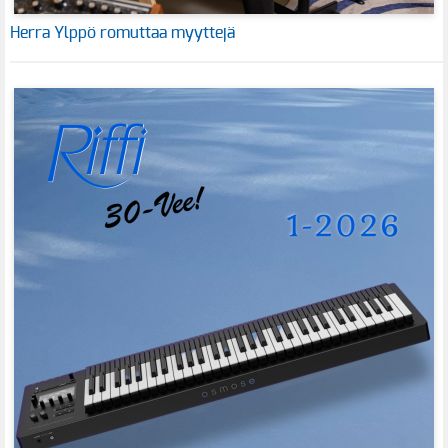
Herra Ylppö romuttaa myyttejä