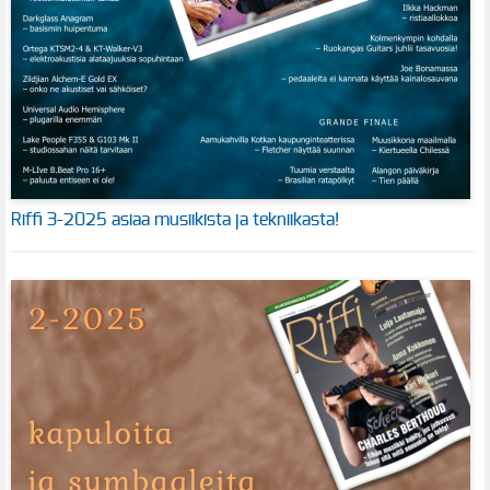
Riffi 3-2025 asiaa musiikista ja tekniikasta!