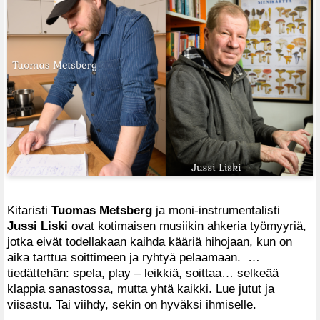
Kitaristi
Tuomas Metsberg
ja moni-instrumentalisti
Jussi Liski
ovat kotimaisen musiikin ahkeria työmyyriä,
jotka eivät todellakaan kaihda kääriä hihojaan, kun on
aika tarttua soittimeen ja ryhtyä pelaamaan. …
tiedättehän: spela, play – leikkiä, soittaa… selkeää
klappia sanastossa, mutta yhtä kaikki. Lue jutut ja
viisastu. Tai viihdy, sekin on hyväksi ihmiselle.