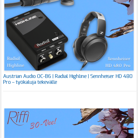
Austrian Audio OC-B6 | Radial Highline | Sennheiser HD 480
Pro – työkaluja tekevälle