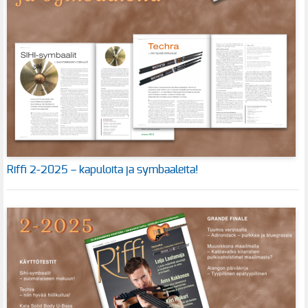
Riffi 2-2025 – kapuloita ja symbaaleita!