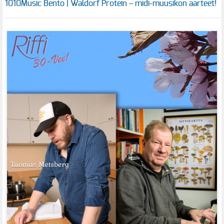
1010Music Bento | Waldorf Protein – midi-muusikon aarteet!