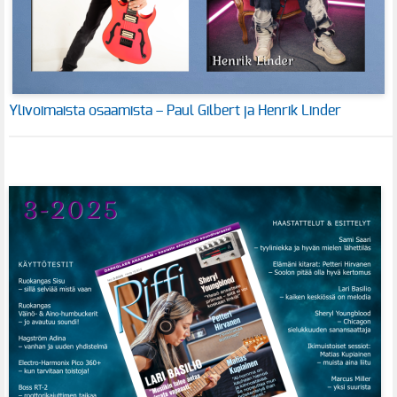
Ylivoimaista osaamista – Paul Gilbert ja Henrik Linder