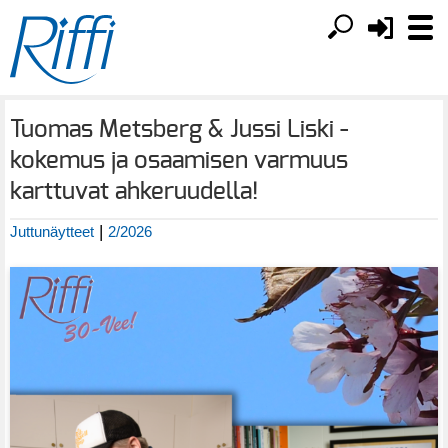
Tuomas Metsberg & Jussi Liski -
kokemus ja osaamisen varmuus
karttuvat ahkeruudella!
|
Juttunäytteet
2/2026