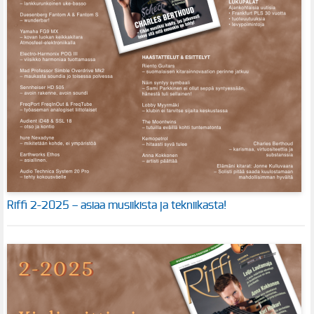
Riffi 2-2025 – asiaa musiikista ja tekniikasta!