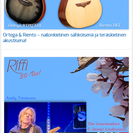
Ortega & Riento – nailonkielinen sähköisenä ja teräskielinen
akustisena!