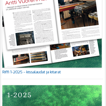
Riffi 1-2025 – kissalaudat ja kitarat