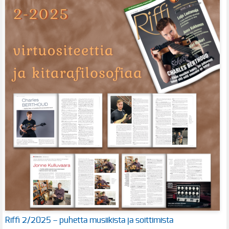
Riffi 2/2025 – puhetta musiikista ja soittimista