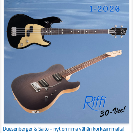
Duesenberger & Saito – nyt on rima vähän korkeammalla!