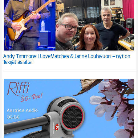
Andy Timmons | LoveMatches & Janne Louhivuori – nyt on
Tekijät asialla!