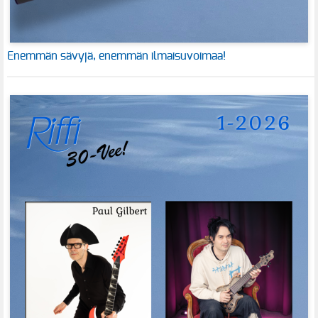
Enemmän sävyjä, enemmän ilmaisuvoimaa!