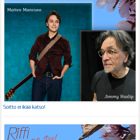
Soitto ei ikää katso!