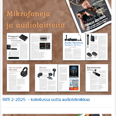
Riffi 2-2025 – kokeilussa uutta audiotekniikkaa