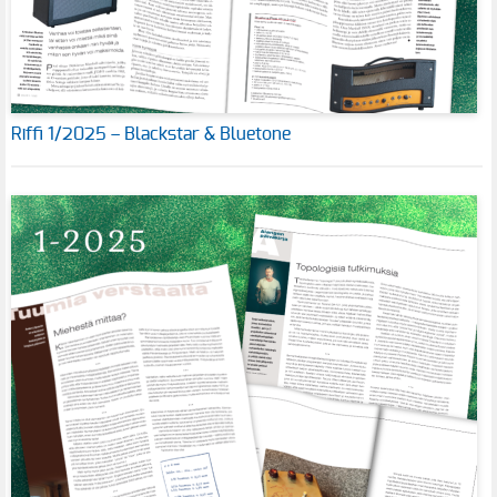
Riffi 1/2025 – Blackstar & Bluetone