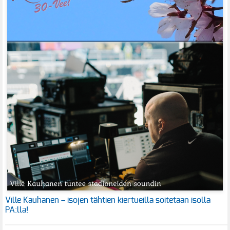
Ville Kauhanen – isojen tähtien kiertueilla soitetaan isolla
PA:lla!