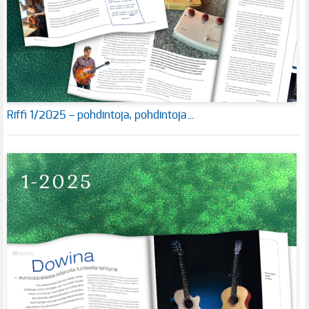
Riffi 1/2025 – pohdintoja, pohdintoja…