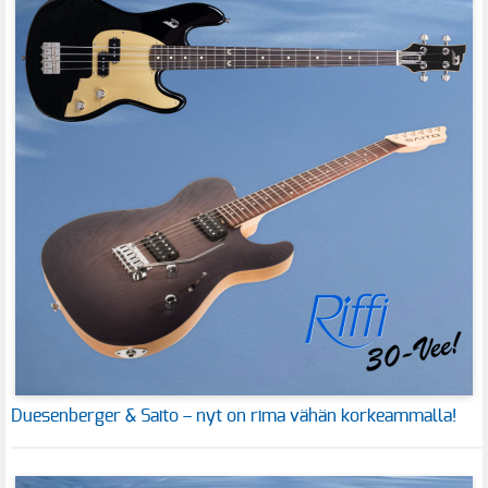
Duesenberger & Saito – nyt on rima vähän korkeammalla!