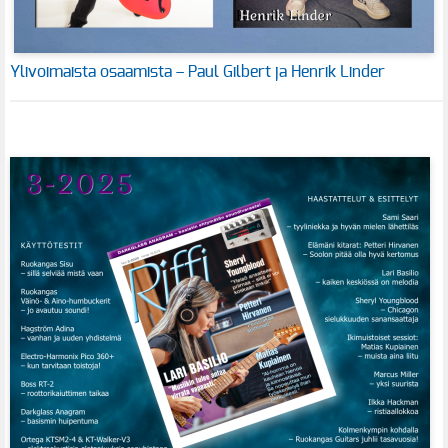
Ylivoimaista osaamista – Paul Gilbert ja Henrik Linder