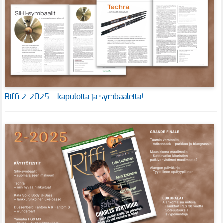
Riffi 2-2025 – kapuloita ja symbaaleita!