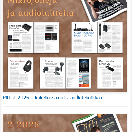
Riffi 2-2025 – kokeilussa uutta audiotekniikkaa