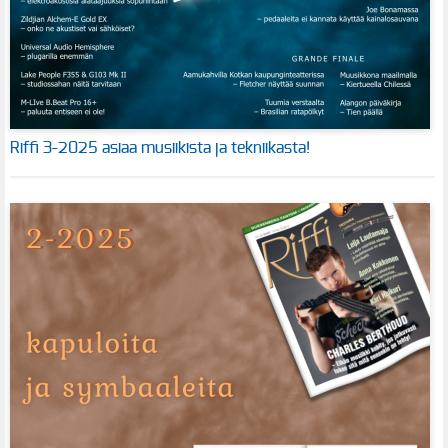
Riffi 3-2025 asiaa musiikista ja tekniikasta!