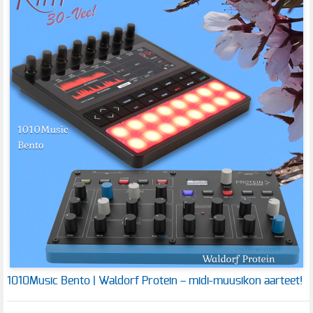
1010Music Bento | Waldorf Protein – midi-muusikon aarteet!