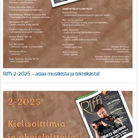
Riffi 2-2025 – asiaa musiikista ja tekniikasta!