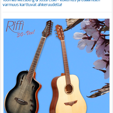
Tuomas Metsberg & Jussi Liski - kokemus ja osaamisen
varmuus karttuvat ahkeruudella!