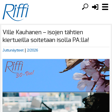
Ville Kauhanen – isojen tähtien
kiertueilla soitetaan isolla PA:lla!
|
Juttunäytteet
2/2026