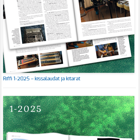
Riffi 1-2025 – kissalaudat ja kitarat