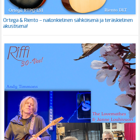
Ortega & Riento – nailonkielinen sähköisenä ja teräskielinen
akustisena!