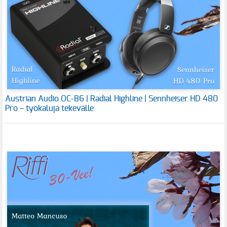
Austrian Audio OC-B6 | Radial Highline | Sennheiser HD 480
Pro – työkaluja tekevälle