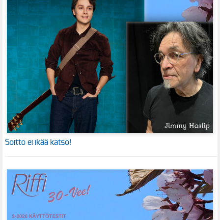
Soitto ei ikää katso!