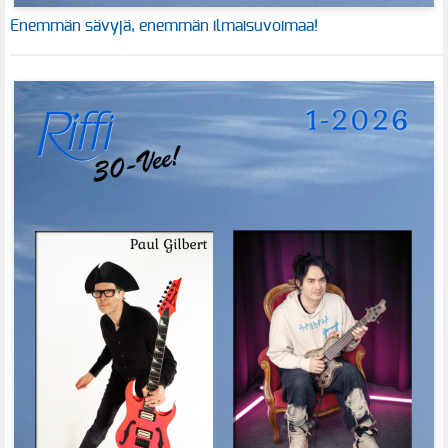
Enemmän sävyjä, enemmän ilmaisuvoimaa!