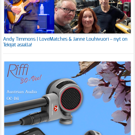
Andy Timmons | LoveMatches & Janne Louhivuori – nyt on
Tekijät asialla!