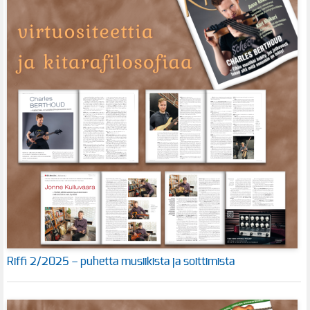
Riffi 2/2025 – puhetta musiikista ja soittimista