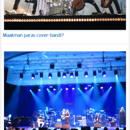
Maailman paras cover-bändi?