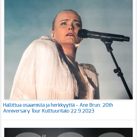
Hallittua osaamista ja herkkyyttä – Ane Brun: 20th
Anniversary Tour Kulttuuritalo 22.9.2023