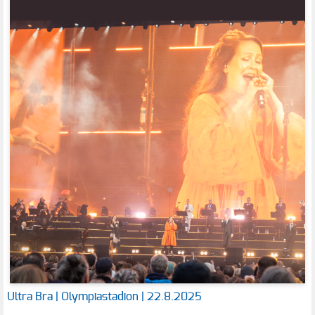
Ultra Bra | Olympiastadion | 22.8.2025