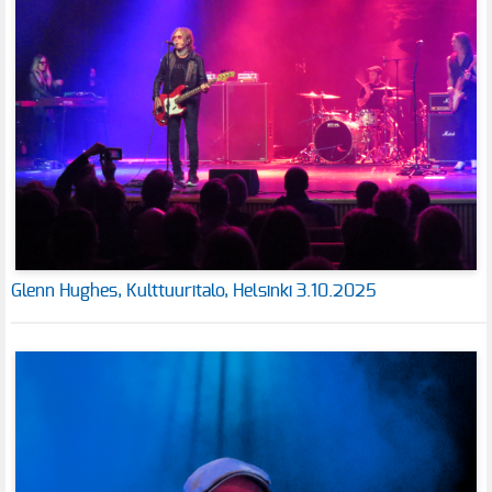
Glenn Hughes, Kulttuuritalo, Helsinki 3.10.2025