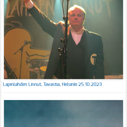
Lapinlahden Linnut, Tavastia, Helsinki 25.10.2023