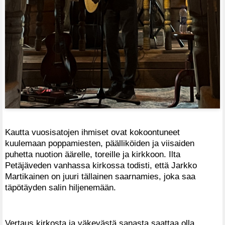
Kautta vuosisatojen ihmiset ovat kokoontuneet
kuulemaan poppamiesten, päälliköiden ja viisaiden
puhetta nuotion äärelle, toreille ja kirkkoon. Ilta
Petäjäveden vanhassa kirkossa todisti, että Jarkko
Martikainen on juuri tällainen saarnamies, joka saa
täpötäyden salin hiljenemään.
Vertaus kirkosta ja väkevästä sanasta saattaa olla