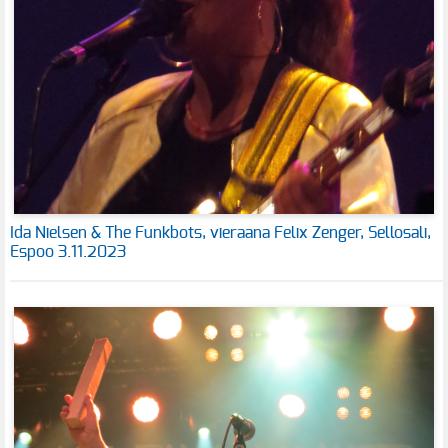
Ida Nielsen & The Funkbots, vieraana Felix Zenger, Sellosali,
Espoo 3.11.2023