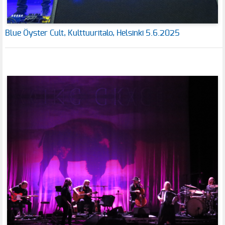
Blue Öyster Cult, Kulttuuritalo, Helsinki 5.6.2025