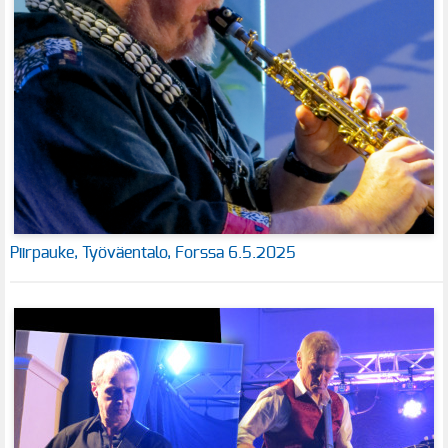
Piirpauke, Työväentalo, Forssa 6.5.2025