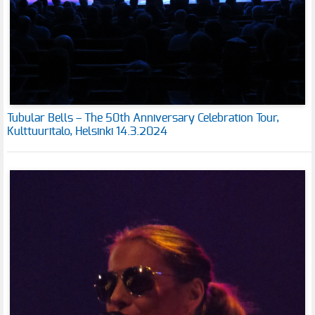
Tubular Bells – The 50th Anniversary Celebration Tour,
Kulttuuritalo, Helsinki 14.3.2024