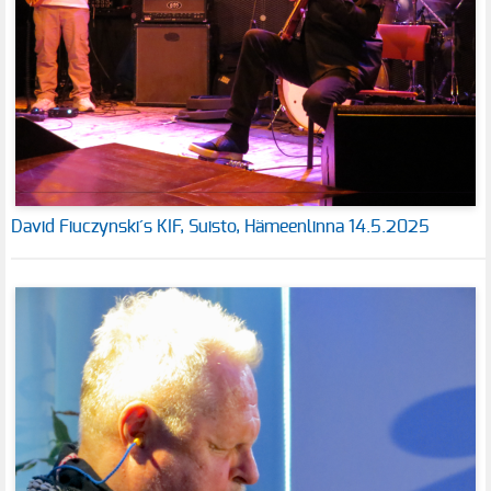
David Fiuczynski´s KIF, Suisto, Hämeenlinna 14.5.2025