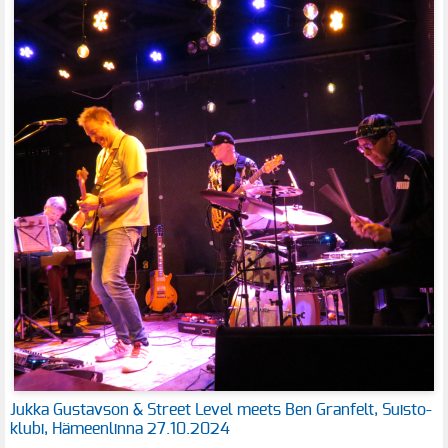
Jukka Gustavson & Street Level meets Ben Granfelt, Suisto-
klubi, Hämeenlinna 27.10.2024