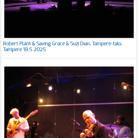
Robert Plant & Saving Grace & Suzi Dian, Tampere-talo,
Tampere 18.5.2025