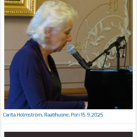
Carita Holmström, Raatihuone, Pori 15.9.2025