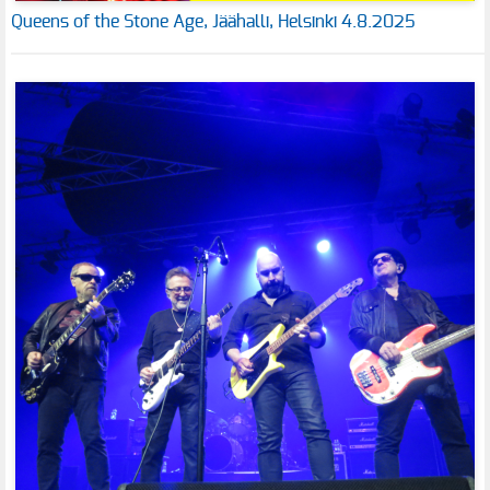
Queens of the Stone Age, Jäähalli, Helsinki 4.8.2025