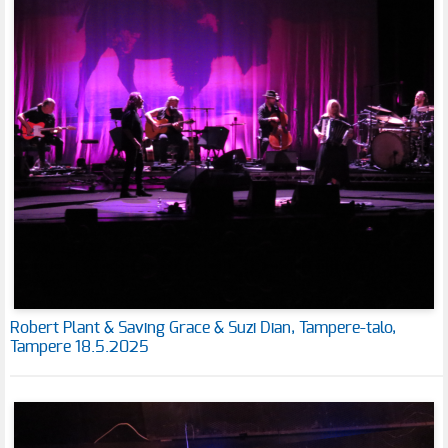
Robert Plant & Saving Grace & Suzi Dian, Tampere-talo,
Tampere 18.5.2025