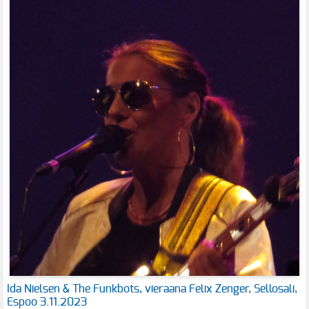
Ida Nielsen & The Funkbots, vieraana Felix Zenger, Sellosali,
Espoo 3.11.2023