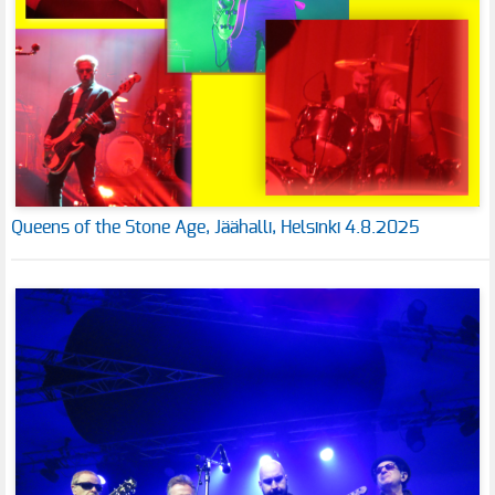
Queens of the Stone Age, Jäähalli, Helsinki 4.8.2025