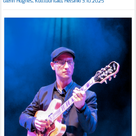
Glenn Hughes, Kulttuuritalo, Helsinki 3.10.2025