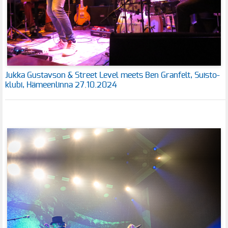
Jukka Gustavson & Street Level meets Ben Granfelt, Suisto-
klubi, Hämeenlinna 27.10.2024