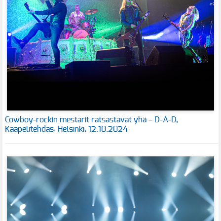
Cowboy-rockin mestarit ratsastavat yhä – D-A-D,
Kaapelitehdas, Helsinki, 12.10.2024