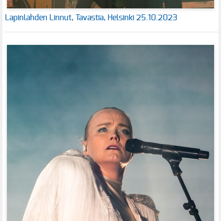
Lapinlahden Linnut, Tavastia, Helsinki 25.10.2023