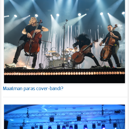
Maailman paras cover-bändi?