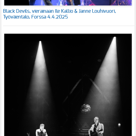
Black Devils, vierainaan Ile Kallio & Janne Louhivuori,
Työväentalo, Forssa 4.4.2025