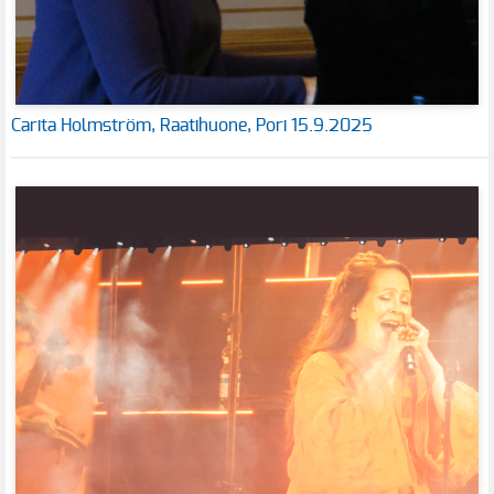
Carita Holmström, Raatihuone, Pori 15.9.2025