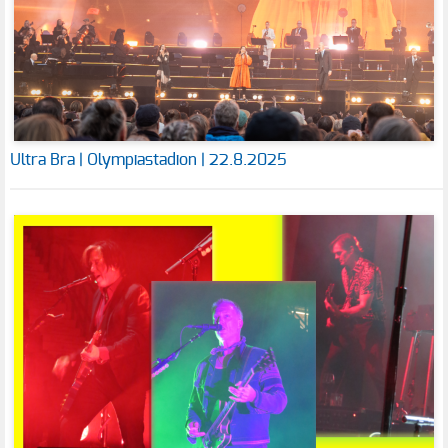
Ultra Bra | Olympiastadion | 22.8.2025