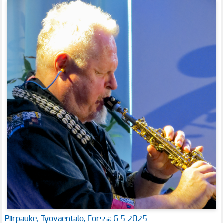
Piirpauke, Työväentalo, Forssa 6.5.2025