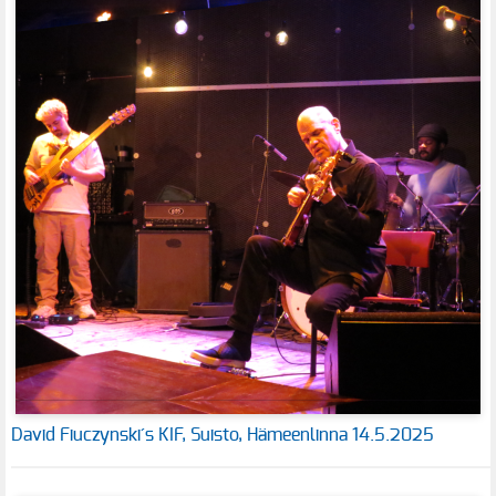
David Fiuczynski´s KIF, Suisto, Hämeenlinna 14.5.2025