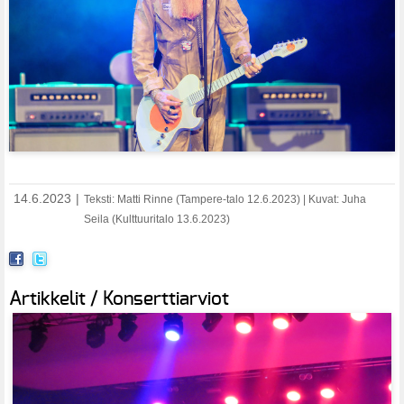
14.6.2023
|
Teksti: Matti Rinne (Tampere-talo 12.6.2023) | Kuvat: Juha
Seila (Kulttuuritalo 13.6.2023)
Artikkelit / Konserttiarviot