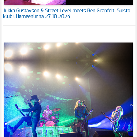
Jukka Gustavson & Street Level meets Ben Granfelt, Suisto-
klubi, Hämeenlinna 27.10.2024