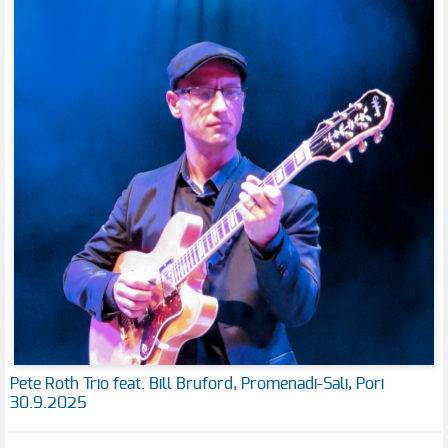
Pete Roth Trio feat. Bill Bruford, Promenadi-Sali, Pori
30.9.2025