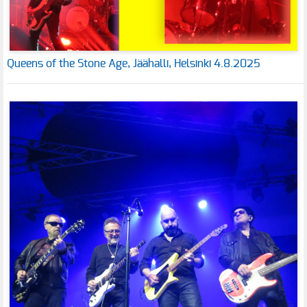
Queens of the Stone Age, Jäähalli, Helsinki 4.8.2025