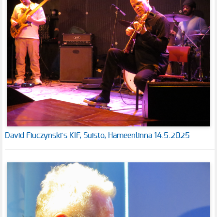
David Fiuczynski´s KIF, Suisto, Hämeenlinna 14.5.2025