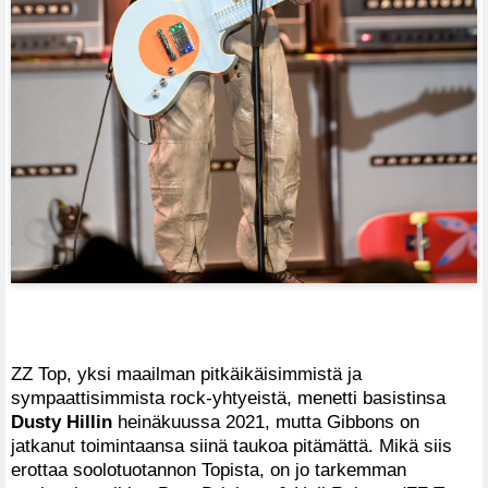
ZZ Top, yksi maailman pitkäikäisimmistä ja
sympaattisimmista rock-yhtyeistä, menetti basistinsa
Dusty Hillin
heinäkuussa 2021, mutta Gibbons on
jatkanut toimintaansa siinä taukoa pitämättä. Mikä siis
erottaa soolotuotannon Topista, on jo tarkemman