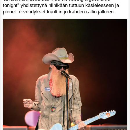
tonight” yhdistettynä niinikään tuttuun käsieleeseen ja
pienet tervehdykset kuultiin jo kahden rallin jälkeen.