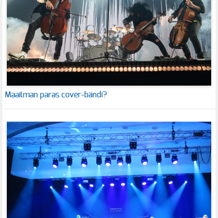
Maailman paras cover-bändi?