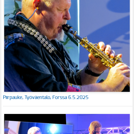
Piirpauke, Työväentalo, Forssa 6.5.2025