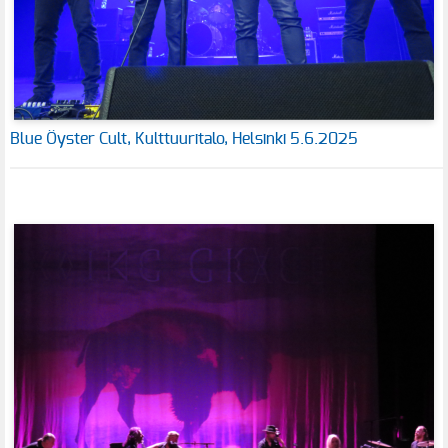
Blue Öyster Cult, Kulttuuritalo, Helsinki 5.6.2025