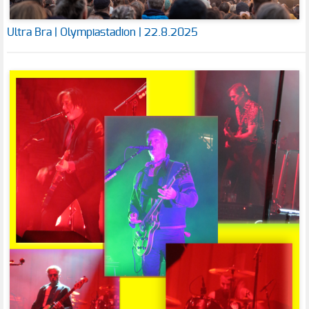
Ultra Bra | Olympiastadion | 22.8.2025