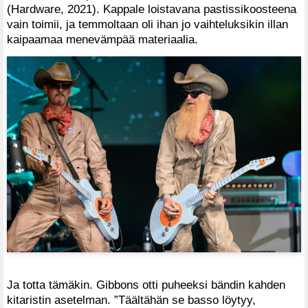
(Hardware, 2021). Kappale loistavana pastissikoosteena
vain toimii, ja temmoltaan oli ihan jo vaihteluksikin illan
kaipaamaa menevämpää materiaalia.
Ja totta tämäkin. Gibbons otti puheeksi bändin kahden
kitaristin asetelman. ”Täältähän se basso löytyy,