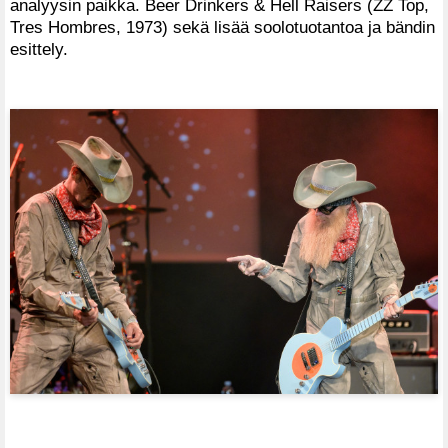
analyysin paikka. Beer Drinkers & Hell Raisers (ZZ Top,
Tres Hombres, 1973) sekä lisää soolotuotantoa ja bändin
esittely.