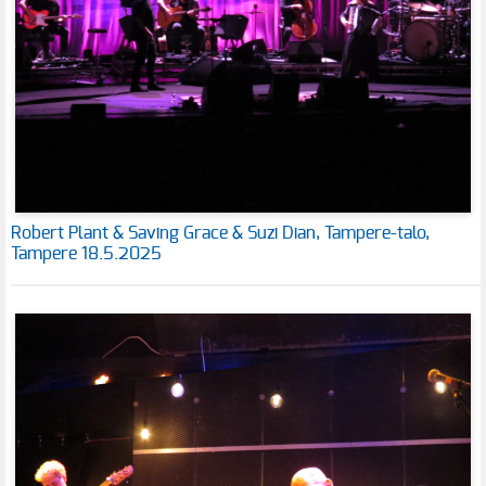
Robert Plant & Saving Grace & Suzi Dian, Tampere-talo,
Tampere 18.5.2025