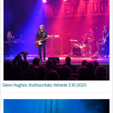
Glenn Hughes, Kulttuuritalo, Helsinki 3.10.2025