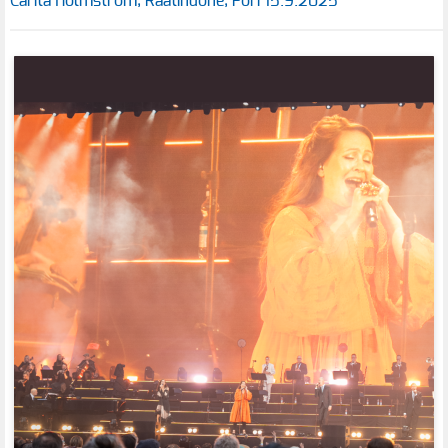
Carita Holmström, Raatihuone, Pori 15.9.2025