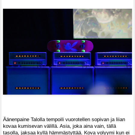
Äänenpaine Talolla tempoili vuorotellen sopivan ja liian
kovaa kumisevan välillä. Asia, joka aina vain, tällä
tasolla, jaksaa kyllä hämmästyttää. Kova volyymi kun ei