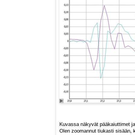
Kuvassa näkyvät pääkaiuttimet ja la
Olen zoomannut tiukasti sisään,