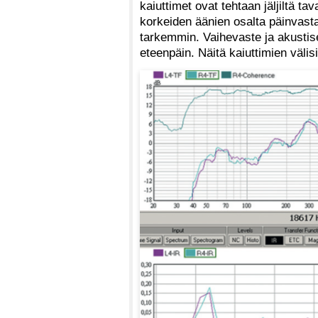
kaiuttimet ovat tehtaan jäljiltä tav
korkeiden äänien osalta päinvastai
tarkemmin. Vaihevaste ja akustis
eteenpäin. Näitä kaiuttimien väl