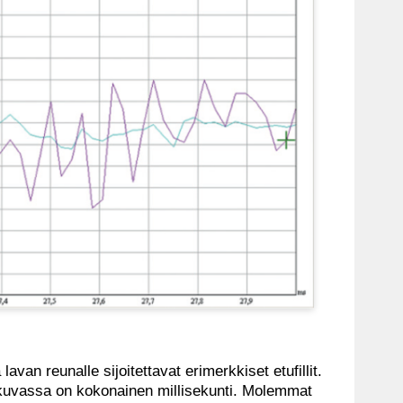
van reunalle sijoitettavat erimerkkiset etufillit.
 kuvassa on kokonainen millisekunti. Molemmat