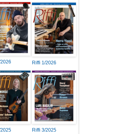
2/2026
Riffi 1/2026
4/2025
Riffi 3/2025