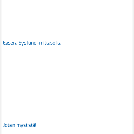
Easera SysTune -mittasofta
Jotain mystistä!