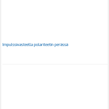
Impulssivasteella polariteetin perässä