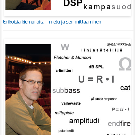
Erikoisia kiemuroita – melu ja sen mittaaminen