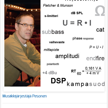
Musiikkijärjestäjä Pesonen