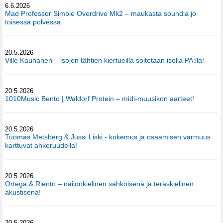
6.6.2026
Mad Professor Simble Overdrive Mk2 – maukasta soundia jo
toisessa polvessa
20.5.2026
Ville Kauhanen – isojen tähtien kiertueilla soitetaan isolla PA:lla!
20.5.2026
1010Music Bento | Waldorf Protein – midi-muusikon aarteet!
20.5.2026
Tuomas Metsberg & Jussi Liski - kokemus ja osaamisen varmuus
karttuvat ahkeruudella!
20.5.2026
Ortega & Riento – nailonkielinen sähköisenä ja teräskielinen
akustisena!
20.5.2026