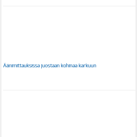
Äänimittauksissa juostaan kohinaa karkuun