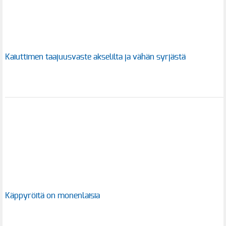
Kaiuttimen taajuusvaste akselilta ja vähän syrjästä
Käppyröitä on monenlaisia