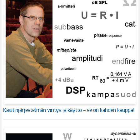
Kaiutinjärjestelmän viritys ja käyttö – se on kahden kauppa!