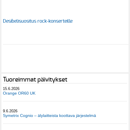
Desibelisuositus rock-konserteille
Tuoreimmat päivitykset
15.6.2026
Orange OR60 UK
9.6.2026
Symetrix Cognio – älylaitteista koottava järjestelmä