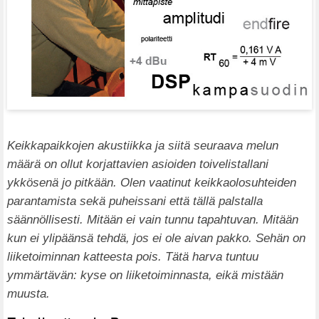
Keikkapaikkojen akustiikka ja siitä seuraava melun
määrä on ollut korjattavien asioiden toivelistallani
ykkösenä jo pitkään. Olen vaatinut keikkaolosuhteiden
parantamista sekä puheissani että tällä palstalla
säännöllisesti. Mitään ei vain tunnu tapahtuvan. Mitään
kun ei ylipäänsä tehdä, jos ei ole aivan pakko. Sehän on
liiketoiminnan katteesta pois. Tätä harva tuntuu
ymmärtävän: kyse on liiketoiminnasta, eikä mistään
muusta.