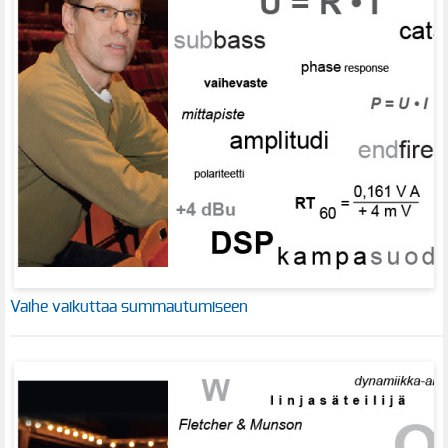
Vaihe vaikuttaa summautumiseen