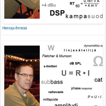
Hienoja ihmisiä