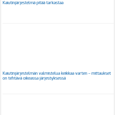
Kaiutinjärjestelmä pitää tarkastaa
Kaiutinjärjestelmän valmistelua keikkaa varten – mittaukset
on tehtävä oikeassa järjestyksessä