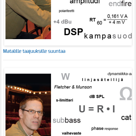
Matalille taajuuksille suuntaa