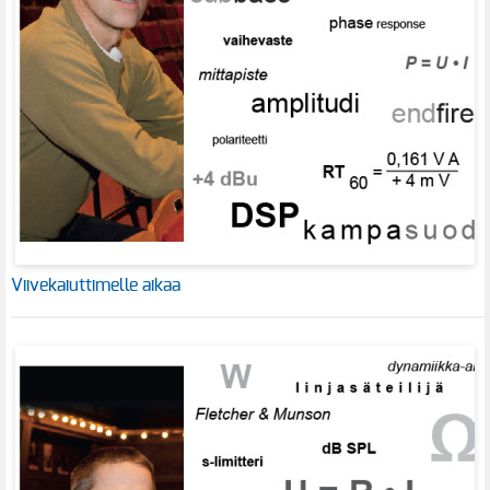
Viivekaiuttimelle aikaa