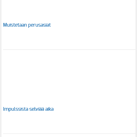
Muistetaan perusasiat
Impulssista selviää aika