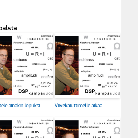
 palsta
ele ainakin lopuksi
Viivekaiuttimelle aikaa