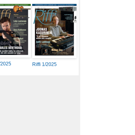
2/2025
Riffi 1/2025