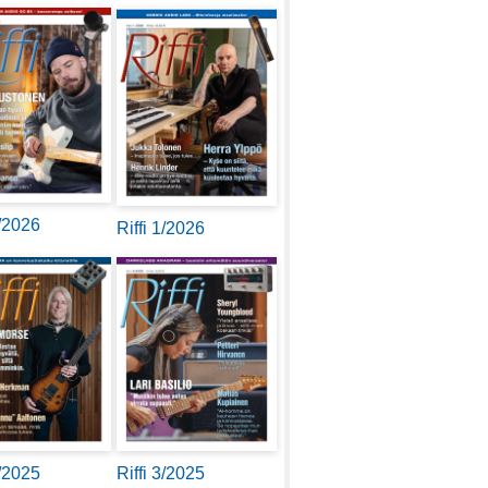
2/2026
Riffi 1/2026
4/2025
Riffi 3/2025