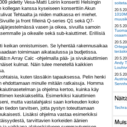
9 pidetty Vesa-Matti Loirin konsertti Helsingin
soiteta
n kollegan kanssa kyseiseen konserttiin Akun
20.5.2
tulivat Tehtaalta ja niiden matkassa eri miehet.
1010Mu
muusik
Sivuille ja front filleinä Q-series Q1 sekä Q7-
20.5.2
pääjärjestelmässä vasen ja oikea, sivuilla samoin
Tuomas
asemmalle ja oikealle sekä sub-kaiuttimet. Erillisiä
osaami
20.5.2
lti keikan onnistumisen. Se lyhentää rakennusaikaa
Ortega
teräski
 saadaan toimimaan aikataulussa ja budjetissa.
d&b:n Array Calc -ohjelmalla pää- ja sivukaiuttimien
20.5.2
Andy T
inäiset kulmat. Näin tulee menetellä kaikkien
Louhivu
sa.
20.5.2
kohtaisia, kuten tässäkin tapauksessa. Pelin henki
Austri
aan ehdottamaan minulle mitään ratkaisuja. Homma
Sennhe
 kaiutinasetelman ja ohjelma kertoo, kuinka käy
ttimen keskiakselilla. Esimerkiksi kaiuttimien
Näit
seni, mutta vastalahjaksi saan korkeuden koko
Techra 
 tiedon tarvitsen, jotta pystyn toteuttamaan
ukaisesti. Lisäksi ohjelma vastaa esimerkiksi
täisyydestä, tarvittavien korkeiden äänien
Muis
n ja vaikkapa alakeskialueen summautumisen