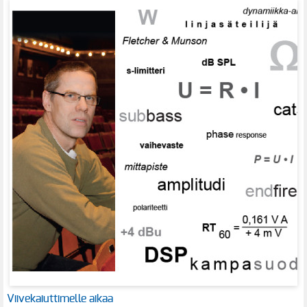
Viivekaiuttimelle aikaa