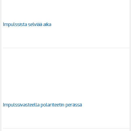
Impulssista selviää aika
Impulssivasteella polariteetin perässä