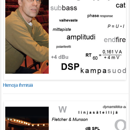
Hienoja ihmisiä