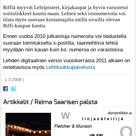
Riffiä myyvät Lehtipisteet, kirjakaupat ja hyvin varustetut
soitinliikkeet kautta maan. Lehteä sekä irtonumeroita voi
tilata myös suoraan kustantajalta näillä sivuilla olevan
Riffi-kaupan kautta.
Ennen vuotta 2010 julkaistuja numeroita voi tiedustella
suoraan toimitukselta s-postilla, taannehtivia lehtiä
myydään niin kauan kuin ko. numeroa on varastossa.
Lehden digitaalinen versio vuosikerrasta 2011 alkaen on
ostettavissa myös
Lehtiluukkupalvelusta
1.3.2008
|
Artikkelit / Reima Saarisen palsta