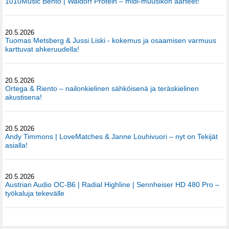
1010Music Bento | Waldorf Protein – midi-muusikon aarteet!
20.5.2026
Tuomas Metsberg & Jussi Liski - kokemus ja osaamisen varmuus
karttuvat ahkeruudella!
20.5.2026
Ortega & Riento – nailonkielinen sähköisenä ja teräskielinen
akustisena!
20.5.2026
Andy Timmons | LoveMatches & Janne Louhivuori – nyt on Tekijät
asialla!
20.5.2026
Austrian Audio OC-B6 | Radial Highline | Sennheiser HD 480 Pro –
työkaluja tekevälle