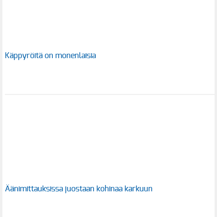
Käppyröitä on monenlaisia
Äänimittauksissa juostaan kohinaa karkuun