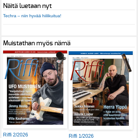
Näitä luetaan nyt
Techra – niin hyvää hiilikuitua!
Muistathan myös nämä
Riffi 2/2026
Riffi 1/2026