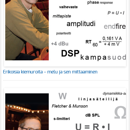
Erikoisia kiemuroita – melu ja sen mittaaminen