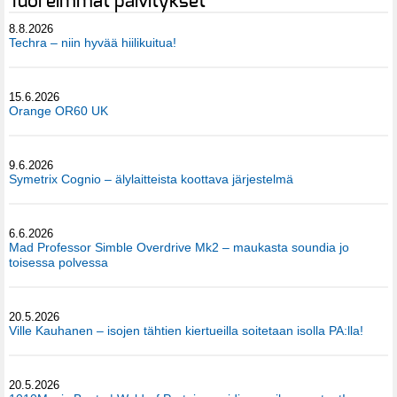
Tuoreimmat päivitykset
8.8.2026
Techra – niin hyvää hiilikuitua!
15.6.2026
Orange OR60 UK
9.6.2026
Symetrix Cognio – älylaitteista koottava järjestelmä
6.6.2026
Mad Professor Simble Overdrive Mk2 – maukasta soundia jo
toisessa polvessa
20.5.2026
Ville Kauhanen – isojen tähtien kiertueilla soitetaan isolla PA:lla!
20.5.2026