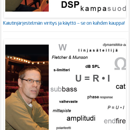
Kaiutinjärjestelmän viritys ja käyttö – se on kahden kauppa!