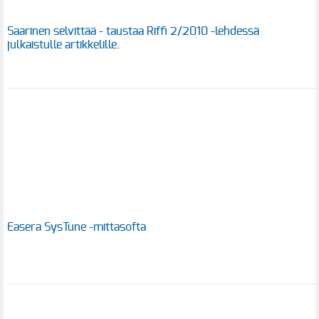
Saarinen selvittää - taustaa Riffi 2/2010 -lehdessä
julkaistulle artikkelille.
Easera SysTune -mittasofta