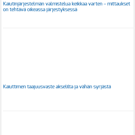
Kaiutinjärjestelmän valmistelua keikkaa varten – mittaukset
on tehtävä oikeassa järjestyksessä
Kaiuttimen taajuusvaste akselilta ja vähän syrjästä