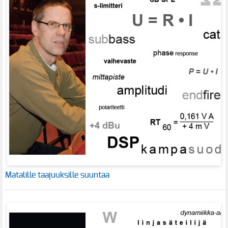
Matalille taajuuksille suuntaa