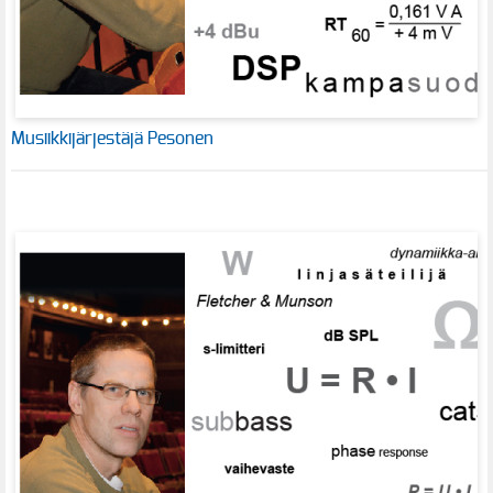
Musiikkijärjestäjä Pesonen