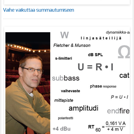
Vaihe vaikuttaa summautumiseen