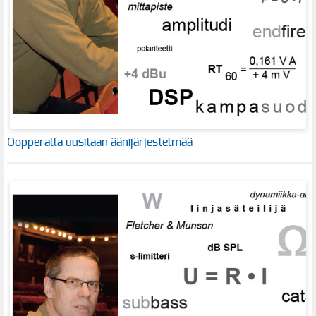
Oopperalla uusitaan äänijärjestelmää