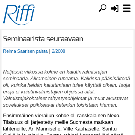
Seminaarista seuraavaan
|
Reima Saarisen palsta
2/2008
Neljässä viikossa kolme eri kaiutinvalmistajan
seminaaria. Aikamoinen rupeama. Kaikissa pääsisältönä
oli, kuinka heidän kaiuttimiaan tulee käyttää oikein. Isoja
eroja ei kaiutinvalmistajien ohjeissa ollut.
Valmistajakohtaiset tähystysohjelmat ja muut avustavat
sovellukset poikkeavat tietenkin toisistaan hieman.
Ensimmäinen vierailun kohde oli ranskalainen Nexo.
Tilaisuus oli järjestetty meille Suomesta matkaan
lähteneille, Ari Manniselle, Ville Kauhaselle, Santtu