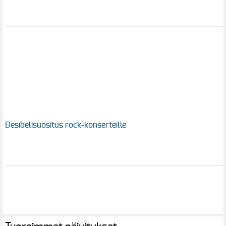
Desibelisuositus rock-konserteille