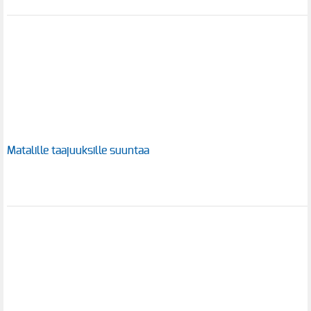
Matalille taajuuksille suuntaa