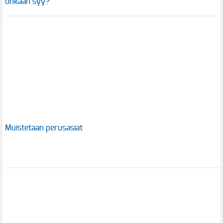
onkaan syy?
Muistetaan perusasiat