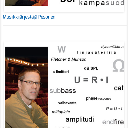
Musiikkijärjestäjä Pesonen