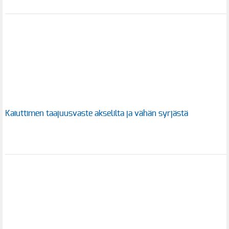
Kaiuttimen taajuusvaste akselilta ja vähän syrjästä