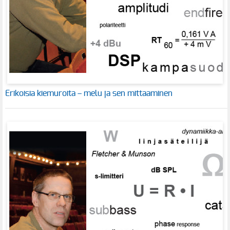
Erikoisia kiemuroita – melu ja sen mittaaminen