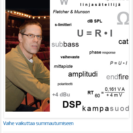
Vaihe vaikuttaa summautumiseen