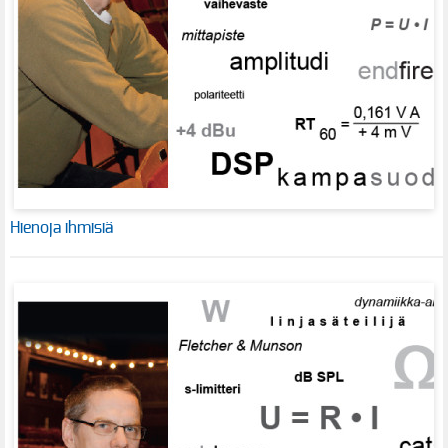
Hienoja ihmisiä