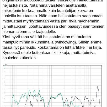
heijastuksista. Niitä minä väistelen asettamalla
mikrofonin korkeammalle kuin kuuntelijan korva on
tuoleilla istuttaessa. Näin saan heijastuksen saapumaan
mittaustani myrkyttämään vasta pari riviä myöhemmin,
ja mittauksen luotettavuudessa olen päässyt näin toimien
hieman alemmalle taajuudelle.
Yksi hyvä tapa välttää heijastuksia on mittauksen
manipuloiminen ikkunoimalla (windowing). Siihen emme
tässä nyt paneudu, koska tämä on lehtiartikkeli, ei kirja.
Kyseessä ei ole kuitenkaan ikiliikkuja, mutta toimiva
apukeino kuitenkin.