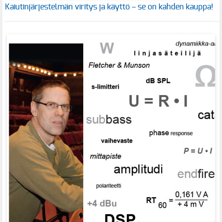
Kaiutinjärjestelmän viritys ja käyttö – se on kahden kauppa!