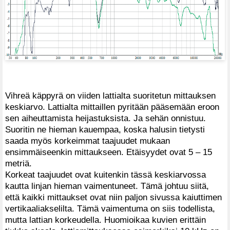
Vihreä käppyrä on viiden lattialta suoritetun mittauksen
keskiarvo. Lattialta mittaillen pyritään pääsemään eroon
sen aiheuttamista heijastuksista. Ja sehän onnistuu.
Suoritin ne hieman kauempaa, koska halusin tietysti
saada myös korkeimmat taajuudet mukaan
ensimmäiseenkin mittaukseen. Etäisyydet ovat 5 – 15
metriä.
Korkeat taajuudet ovat kuitenkin tässä keskiarvossa
kautta linjan hieman vaimentuneet. Tämä johtuu siitä,
että kaikki mittaukset ovat niin paljon sivussa kaiuttimen
vertikaaliakselilta. Tämä vaimentuma on siis todellista,
mutta lattian korkeudella. Huomioikaa kuvien erittäin