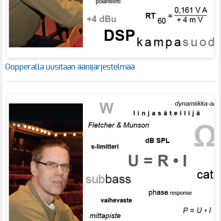
Oopperalla uusitaan äänijärjestelmää