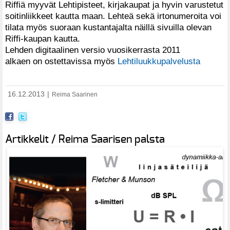
Riffiä myyvät Lehtipisteet, kirjakaupat ja hyvin varustetut
soitinliikkeet kautta maan. Lehteä sekä irtonumeroita voi
tilata myös suoraan kustantajalta näillä sivuilla olevan
Riffi-kaupan kautta.
Lehden digitaalinen versio vuosikerrasta 2011
alkaen on ostettavissa myös
Lehtiluukkupalvelusta
16.12.2013
|
Reima Saarinen
Artikkelit / Reima Saarisen palsta