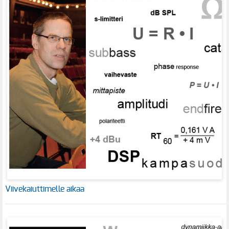
Viivekaiuttimelle aikaa