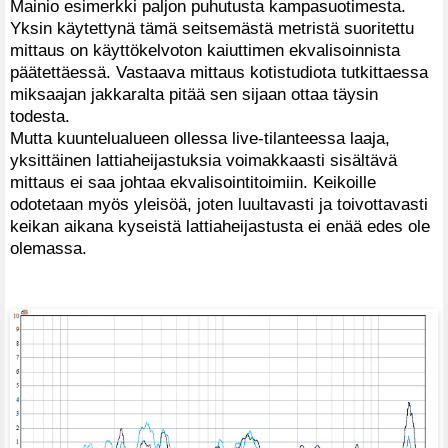
Mainio esimerkki paljon puhutusta kampasuotimesta.
Yksin käytettynä tämä seitsemästä metristä suoritettu
mittaus on käyttökelvoton kaiuttimen ekvalisoinnista
päätettäessä. Vastaava mittaus kotistudiota tutkittaessa
miksaajan jakkaralta pitää sen sijaan ottaa täysin
todesta.
Mutta kuuntelualueen ollessa live-tilanteessa laaja,
yksittäinen lattiaheijastuksia voimakkaasti sisältävä
mittaus ei saa johtaa ekvalisointitoimiin. Keikoille
odotetaan myös yleisöä, joten luultavasti ja toivottavasti
keikan aikana kyseistä lattiaheijastusta ei enää edes ole
olemassa.