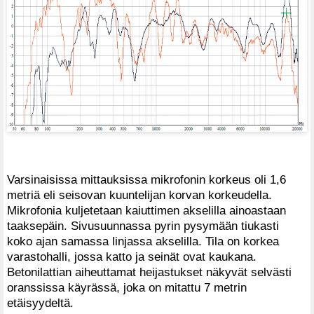
Varsinaisissa mittauksissa mikrofonin korkeus oli 1,6
metriä eli seisovan kuuntelijan korvan korkeudella.
Mikrofonia kuljetetaan kaiuttimen akselilla ainoastaan
taaksepäin. Sivusuunnassa pyrin pysymään tiukasti
koko ajan samassa linjassa akselilla. Tila on korkea
varastohalli, jossa katto ja seinät ovat kaukana.
Betonilattian aiheuttamat heijastukset näkyvät selvästi
oranssissa käyrässä, joka on mitattu 7 metrin
etäisyydeltä.