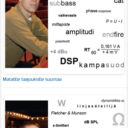
Matalille taajuuksille suuntaa