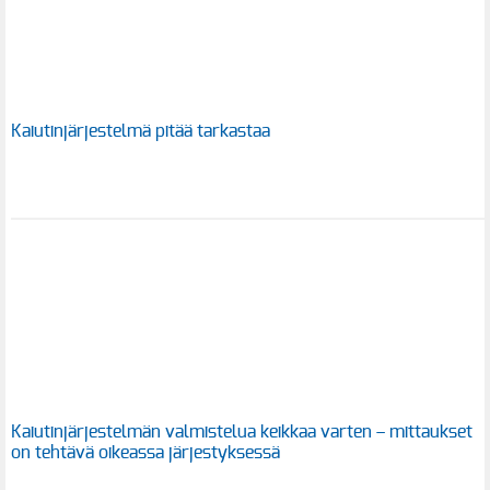
Kaiutinjärjestelmä pitää tarkastaa
Kaiutinjärjestelmän valmistelua keikkaa varten – mittaukset
on tehtävä oikeassa järjestyksessä