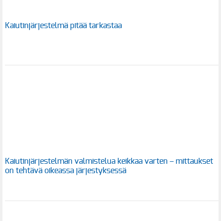
Kaiutinjärjestelmä pitää tarkastaa
Kaiutinjärjestelmän valmistelua keikkaa varten – mittaukset
on tehtävä oikeassa järjestyksessä