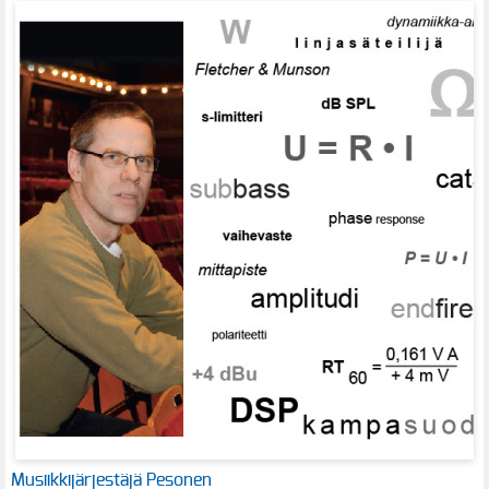
Musiikkijärjestäjä Pesonen