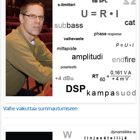
Vaihe vaikuttaa summautumiseen