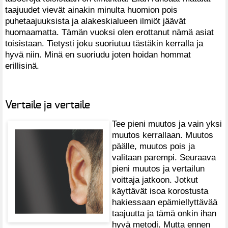
taajuudet vievät ainakin minulta huomion pois
puhetaajuuksista ja alakeskialueen ilmiöt jäävät
huomaamatta. Tämän vuoksi olen erottanut nämä asiat
toisistaan. Tietysti joku suoriutuu tästäkin kerralla ja
hyvä niin. Minä en suoriudu joten hoidan hommat
erillisinä.
Vertaile ja vertaile
Tee pieni muutos ja vain yksi
muutos kerrallaan. Muutos
päälle, muutos pois ja
valitaan parempi. Seuraava
pieni muutos ja vertailun
voittaja jatkoon. Jotkut
käyttävät isoa korostusta
hakiessaan epämiellyttävää
taajuutta ja tämä onkin ihan
hyvä metodi. Mutta ennen