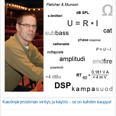
Kaiutinjärjestelmän viritys ja käyttö – se on kahden kauppa!