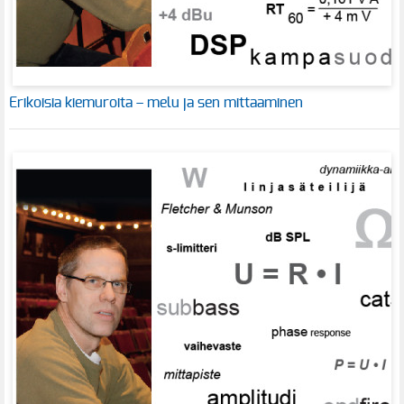
Erikoisia kiemuroita – melu ja sen mittaaminen