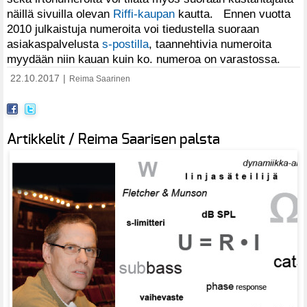
näillä sivuilla olevan
Riffi-kaupan
kautta. Ennen vuotta
2010 julkaistuja numeroita voi tiedustella suoraan
asiakaspalvelusta
s-postilla
, taannehtivia numeroita
myydään niin kauan kuin ko. numeroa on varastossa.
22.10.2017
|
Reima Saarinen
Artikkelit / Reima Saarisen palsta