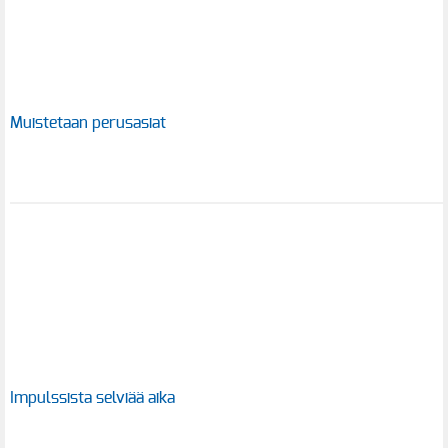
Muistetaan perusasiat
Impulssista selviää aika