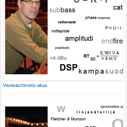
Viivekaiuttimelle aikaa