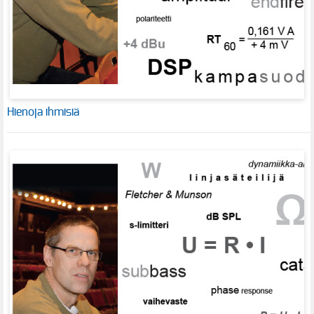
Hienoja ihmisiä