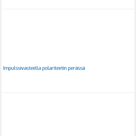
Impulssivasteella polariteetin perässä