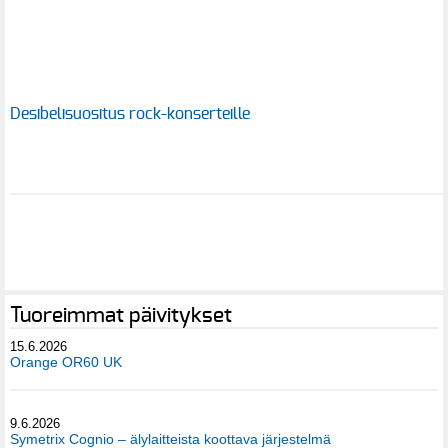
Desibelisuositus rock-konserteille
Tuoreimmat päivitykset
15.6.2026
Orange OR60 UK
9.6.2026
Symetrix Cognio – älylaitteista koottava järjestelmä