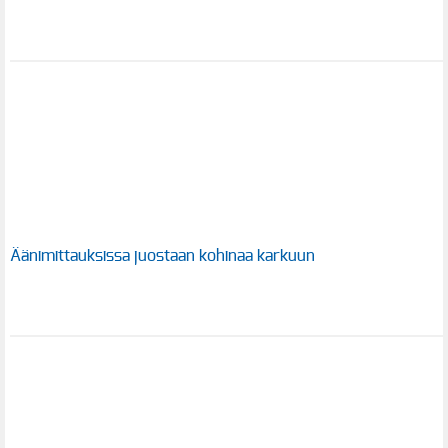
Äänimittauksissa juostaan kohinaa karkuun