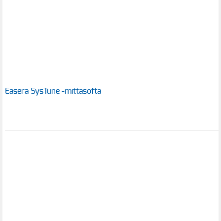
Easera SysTune -mittasofta