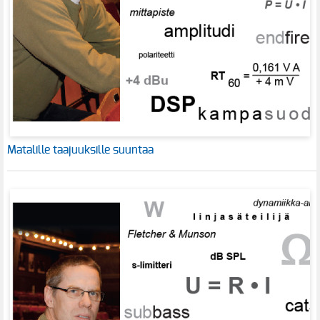
Matalille taajuuksille suuntaa