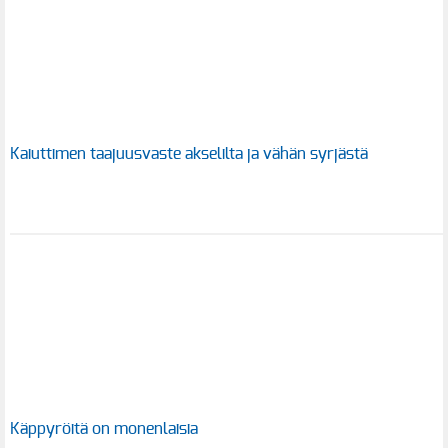
Kaiuttimen taajuusvaste akselilta ja vähän syrjästä
Käppyröitä on monenlaisia