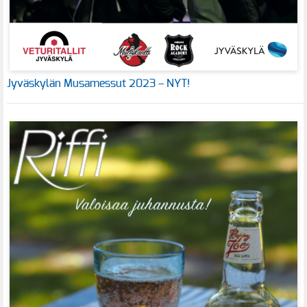
Jyväskylän Musamessut 2023 – NYT!