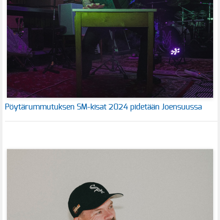
Pöytärummutuksen SM-kisat 2024 pidetään Joensuussa