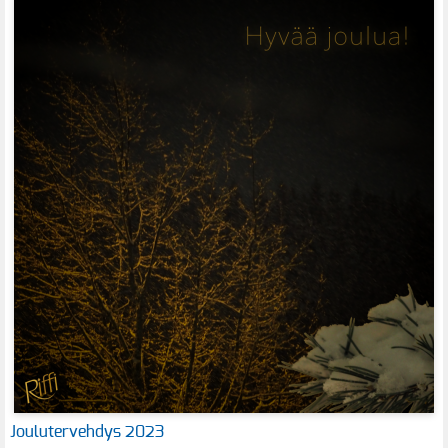
Joulutervehdys 2023