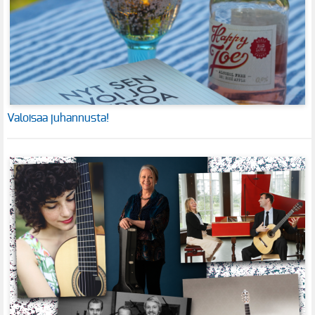
Valoisaa juhannusta!