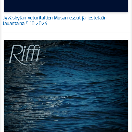
Jyväskylän Veturitallien Musamessut järjestetään
lauantaina 5.10.2024