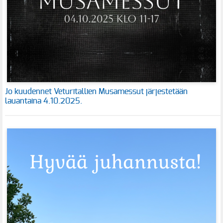
Jo kuudennet Veturitallien Musamessut järjestetään
lauantaina 4.10.2025.