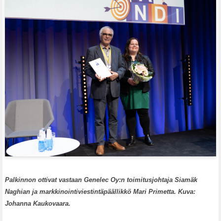
Palkinnon ottivat vastaan Genelec Oy:n toimitusjohtaja Siamäk
Naghian ja markkinointiviestintäpäällikkö Mari Primetta.
Kuva:
Johanna Kaukovaara.