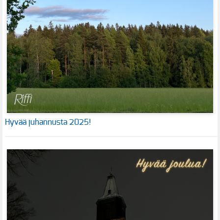
Hyvää juhannusta 2025!