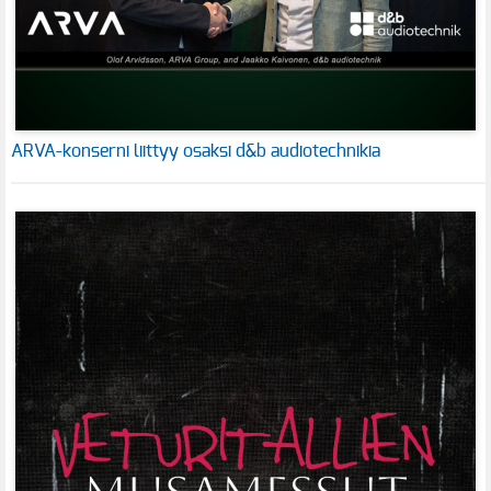
ARVA-konserni liittyy osaksi d&b audiotechnikia