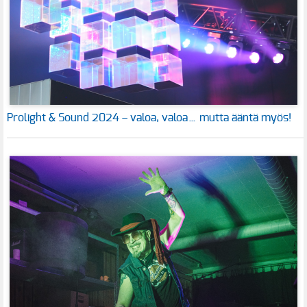
Prolight & Sound 2024 – valoa, valoa… mutta ääntä myös!