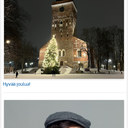
Hyvää joulua!