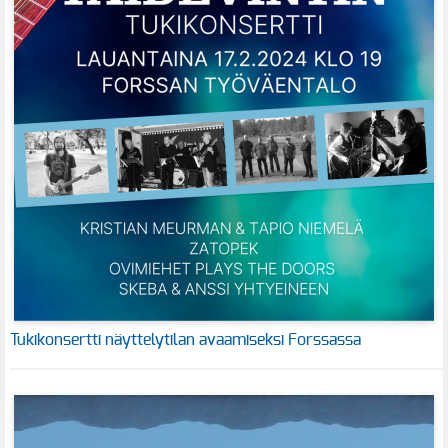
Tukikonsertti näyttelytilan avaamiseksi Forssassa