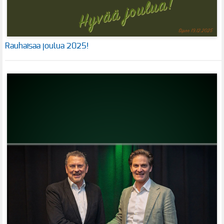
Rauhaisaa joulua 2025!