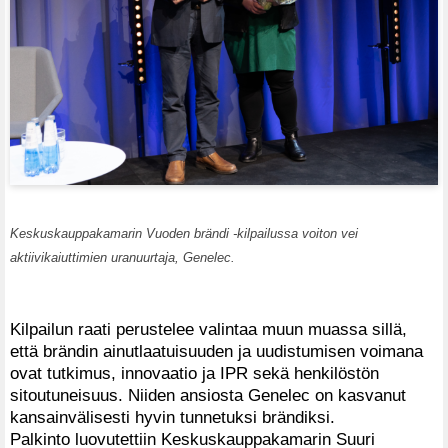
Keskuskauppakamarin Vuoden brändi -kilpailussa voiton vei
aktiivikaiuttimien uranuurtaja, Genelec.
Kilpailun raati perustelee valintaa muun muassa sillä,
että brändin ainutlaatuisuuden ja uudistumisen voimana
ovat tutkimus, innovaatio ja IPR sekä henkilöstön
sitoutuneisuus. Niiden ansiosta Genelec on kasvanut
kansainvälisesti hyvin tunnetuksi brändiksi.
Palkinto luovutettiin Keskuskauppakamarin Suuri