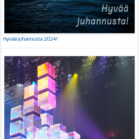
Hyvää juhannusta 2024!