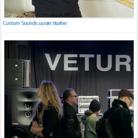
Custom Sounds uusiin tiloihin