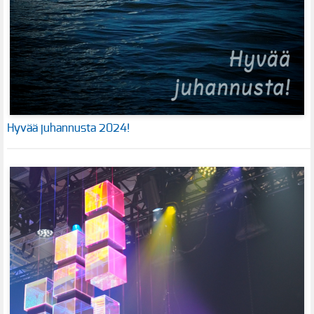
Hyvää juhannusta 2024!