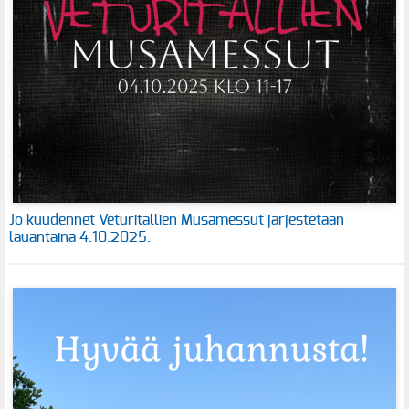
Jo kuudennet Veturitallien Musamessut järjestetään
lauantaina 4.10.2025.