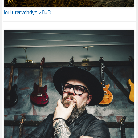
Joulutervehdys 2023