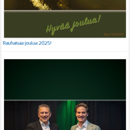
Rauhaisaa joulua 2025!