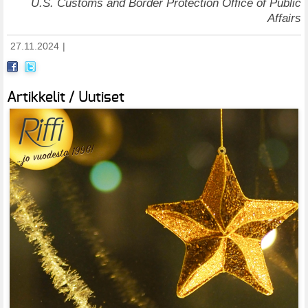
U.S. Customs and Border Protection Office of Public
Affairs
27.11.2024
|
Artikkelit / Uutiset