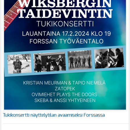
Tukikonsertti näyttelytilan avaamiseksi Forssassa