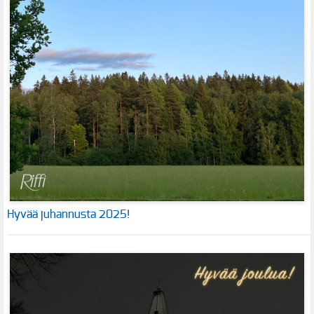
Hyvää juhannusta 2025!