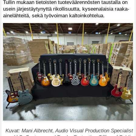
Tullin mukaan tietoisten tuoteväärennösten taustalla on
usein järjestäytynyttä rikollisuutta, kyseenalaisia raaka-
ainelähteitä, sekä työvoiman kaltoinkohtelua.
Kuvat: Mani Albrecht, Audio Visual Production Specialist