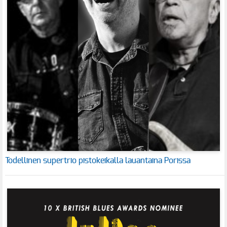
Todellinen supertrio pistokeikalla lauantaina Porissa