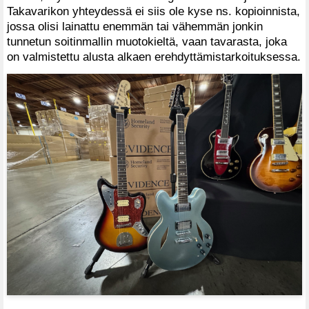
Takavarikon yhteydessä ei siis ole kyse ns. kopioinnista,
jossa olisi lainattu enemmän tai vähemmän jonkin
tunnetun soitinmallin muotokieltä, vaan tavarasta, joka
on valmistettu alusta alkaen erehdyttämistarkoituksessa.