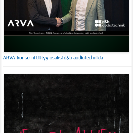
ARVA-konserni liittyy osaksi d&b audiotechnikia