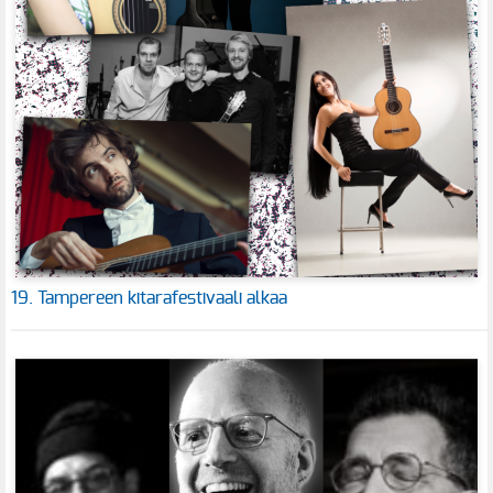
19. Tampereen kitarafestivaali alkaa