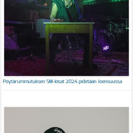
Pöytärummutuksen SM-kisat 2024 pidetään Joensuussa