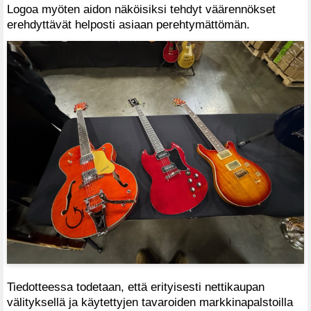
Logoa myöten aidon näköisiksi tehdyt väärennökset
erehdyttävät helposti asiaan perehtymättömän.
Tiedotteessa todetaan, että erityisesti nettikaupan
välityksellä ja käytettyjen tavaroiden markkinapalstoilla