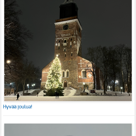
Hyvää joulua!