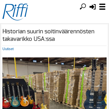
Historian suurin soitinväärennösten
takavarikko USA:ssa
Uutiset