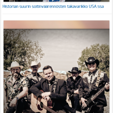
Historian suurin soitinväärennösten takavarikko USA:ssa