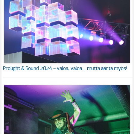
Prolight & Sound 2024 – valoa, valoa… mutta ääntä myös!