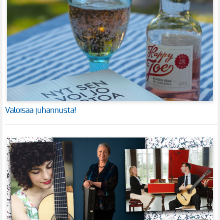
Valoisaa juhannusta!