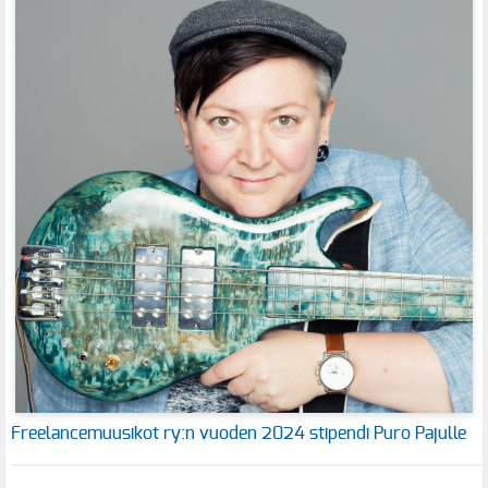
Freelancemuusikot ry:n vuoden 2024 stipendi Puro Pajulle