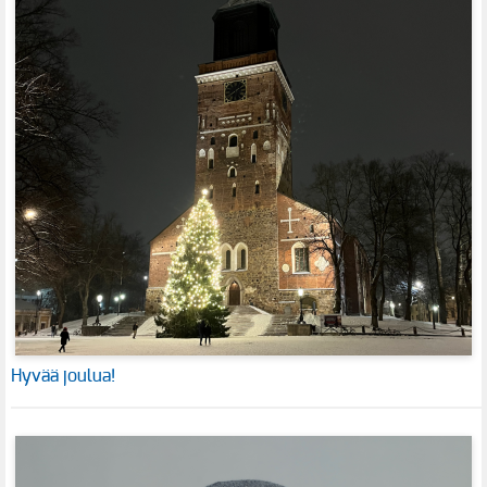
Hyvää joulua!