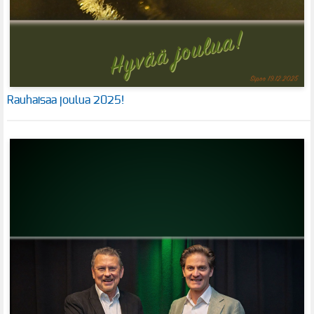
Rauhaisaa joulua 2025!