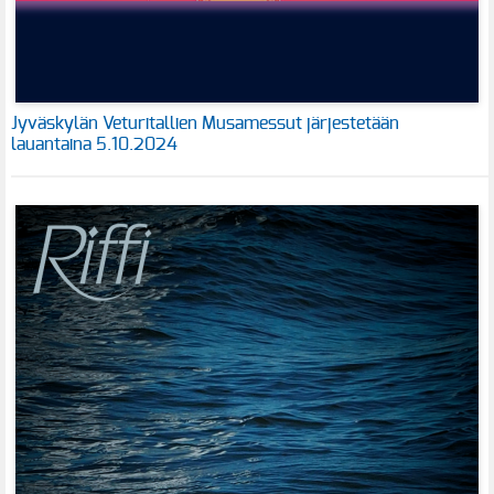
Jyväskylän Veturitallien Musamessut järjestetään
lauantaina 5.10.2024