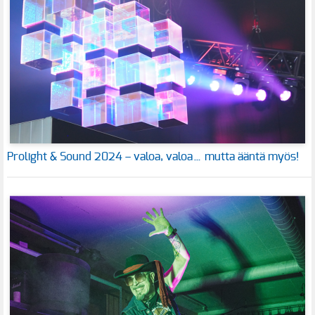
Prolight & Sound 2024 – valoa, valoa… mutta ääntä myös!