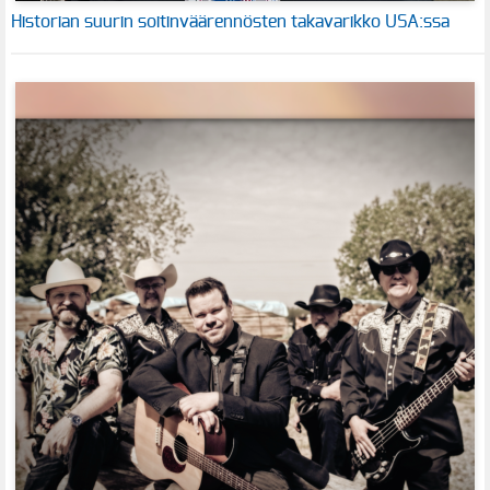
Historian suurin soitinväärennösten takavarikko USA:ssa