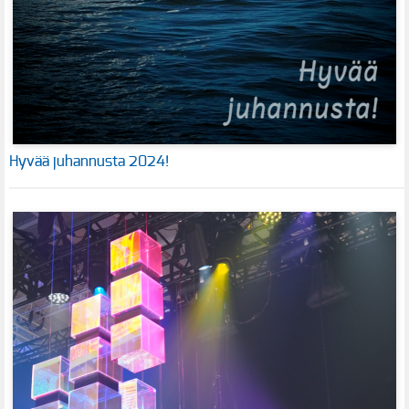
Hyvää juhannusta 2024!