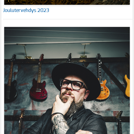
Joulutervehdys 2023