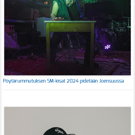
Pöytärummutuksen SM-kisat 2024 pidetään Joensuussa