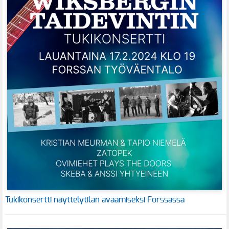
Tukikonsertti näyttelytilan avaamiseksi Forssassa