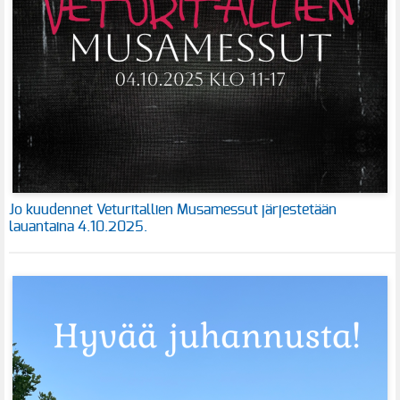
Jo kuudennet Veturitallien Musamessut järjestetään
lauantaina 4.10.2025.