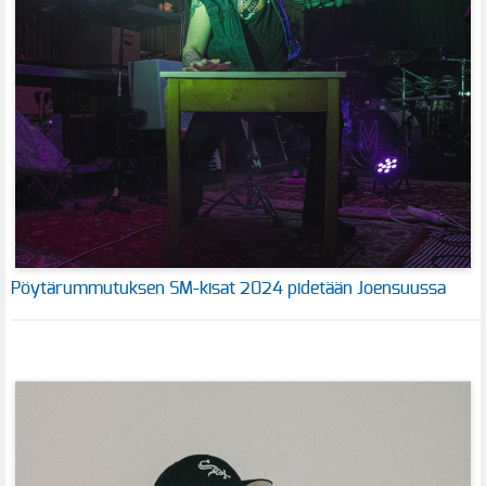
Pöytärummutuksen SM-kisat 2024 pidetään Joensuussa