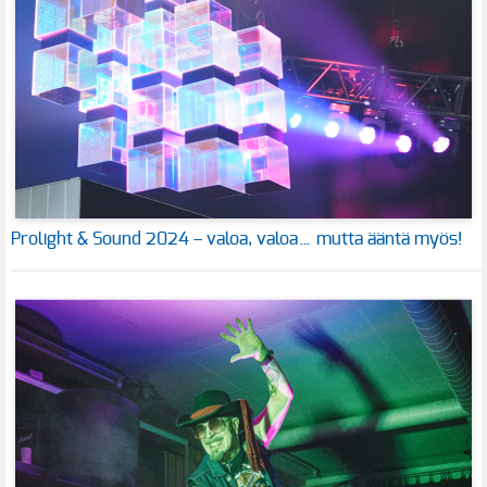
Prolight & Sound 2024 – valoa, valoa… mutta ääntä myös!