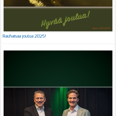
Rauhaisaa joulua 2025!