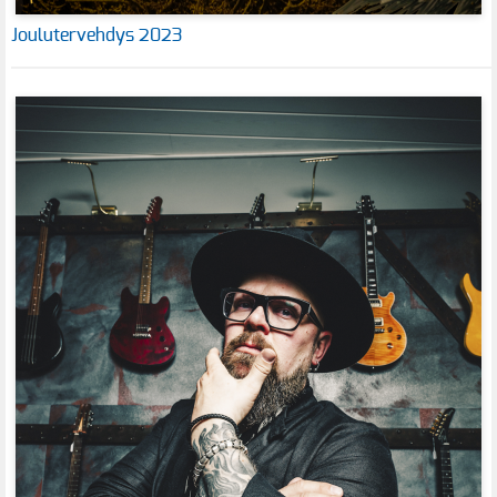
Joulutervehdys 2023