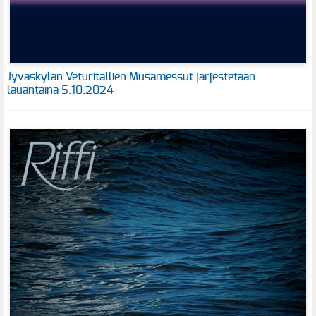
Jyväskylän Veturitallien Musamessut järjestetään
lauantaina 5.10.2024