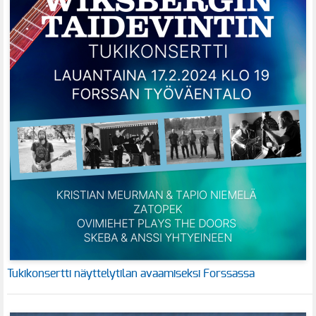
Tukikonsertti näyttelytilan avaamiseksi Forssassa