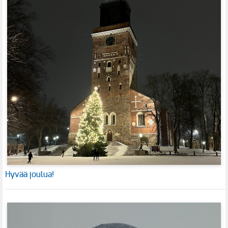
Hyvää joulua!