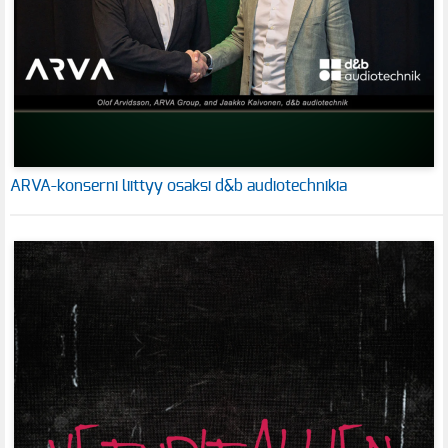
ARVA-konserni liittyy osaksi d&b audiotechnikia