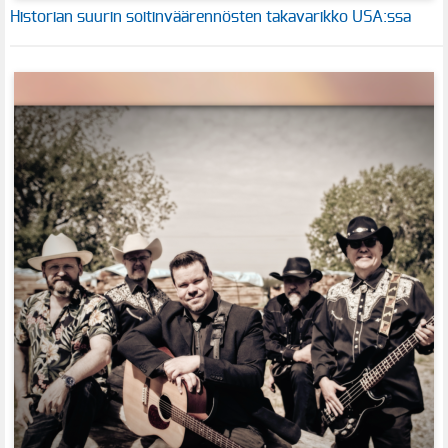
Historian suurin soitinväärennösten takavarikko USA:ssa