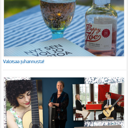
Valoisaa juhannusta!