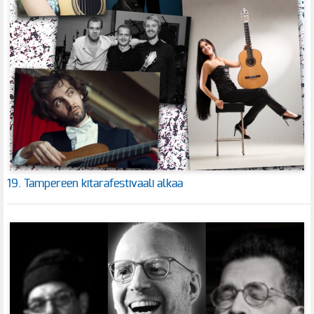
19. Tampereen kitarafestivaali alkaa