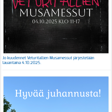
Jo kuudennet Veturitallien Musamessut järjestetään
lauantaina 4.10.2025.