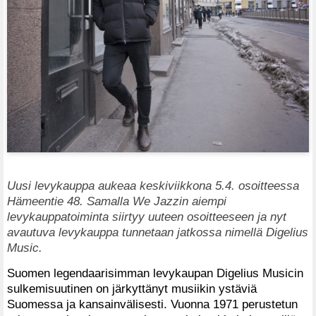
Uusi levykauppa aukeaa keskiviikkona 5.4. osoitteessa
Hämeentie 48. Samalla We Jazzin aiempi
levykauppatoiminta siirtyy uuteen osoitteeseen ja nyt
avautuva levykauppa tunnetaan jatkossa nimellä Digelius
Music.
Suomen legendaarisimman levykaupan Digelius Musicin
sulkemisuutinen on järkyttänyt musiikin ystäviä
Suomessa ja kansainvälisesti. Vuonna 1971 perustetun