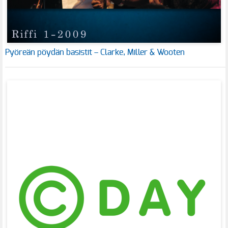
Pyöreän pöydän basistit – Clarke, Miller & Wooten