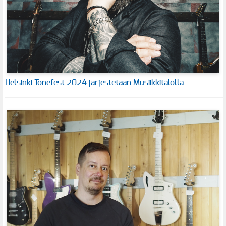
Helsinki Tonefest 2024 järjestetään Musiikkitalolla