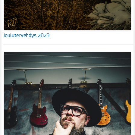
Joulutervehdys 2023