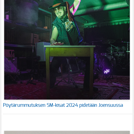
Pöytärummutuksen SM-kisat 2024 pidetään Joensuussa