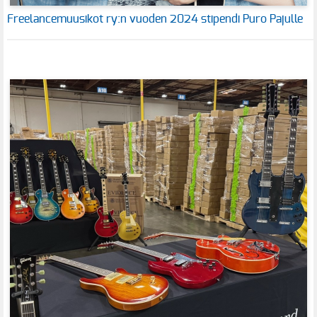
Freelancemuusikot ry:n vuoden 2024 stipendi Puro Pajulle