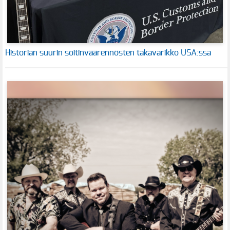
Historian suurin soitinväärennösten takavarikko USA:ssa