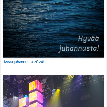
Hyvää juhannusta 2024!