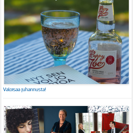
Valoisaa juhannusta!