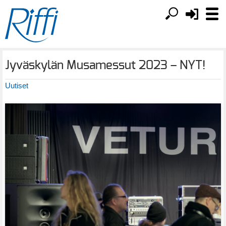
Jyväskylän Musamessut 2023 – NYT!
Uutiset