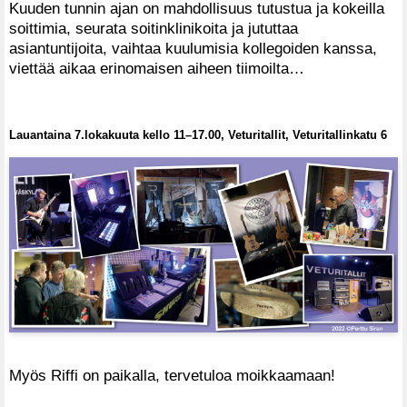
Kuuden tunnin ajan on mahdollisuus tutustua ja kokeilla
soittimia, seurata soitinklinikoita ja jututtaa
asiantuntijoita, vaihtaa kuulumisia kollegoiden kanssa,
viettää aikaa erinomaisen aiheen tiimoilta…
Lauantaina 7.lokakuuta kello 11–17.00, Veturitallit, Veturitallinkatu 6
Myös Riffi on paikalla, tervetuloa moikkaamaan!