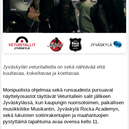
Jyväskylän veturitalleilla on sekä nähtävää että
kuultavaa, kokeiltavaa ja koettavaa.
Monipuolista ohjelmaa sekä runsaudesta pursuavat
näyttelyosastot täyttävät Veturitallein salit jällkeen
Jyväskylässä, kun kaupungin nuorisotoimen, paikallisen
musiikkiliike Musikantin, Jyväskylä Rocka Academyn,
sekä lukuisten soitinrakentajien ja maahantuojien
pystyttämä tapahtuma avaa ovensa kello 11.