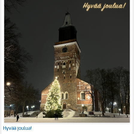
Hyvää joulua!