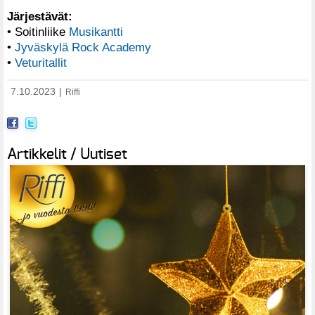
Järjestävät:
• Soitinliike
Musikantti
•
Jyväskylä Rock Academy
•
Veturitallit
7.10.2023
|
Riffi
Artikkelit / Uutiset