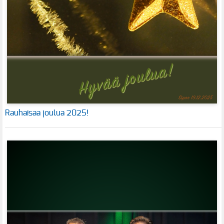
Rauhaisaa joulua 2025!