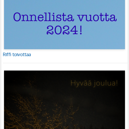
Riffi toivottaa