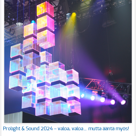
Prolight & Sound 2024 – valoa, valoa… mutta ääntä myös!