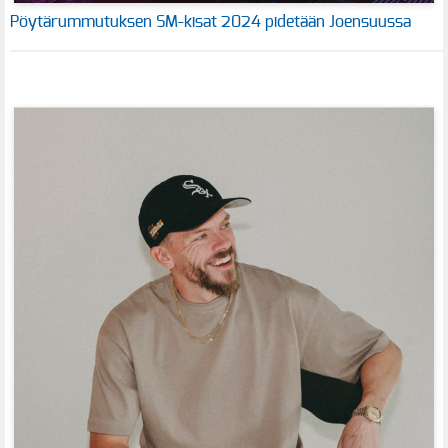
Pöytärummutuksen SM-kisat 2024 pidetään Joensuussa