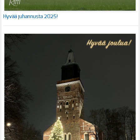
Hyvää juhannusta 2025!