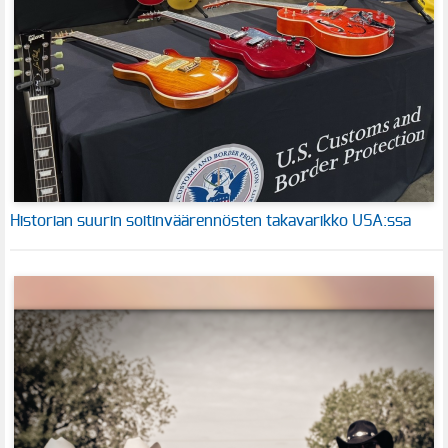
Historian suurin soitinväärennösten takavarikko USA:ssa