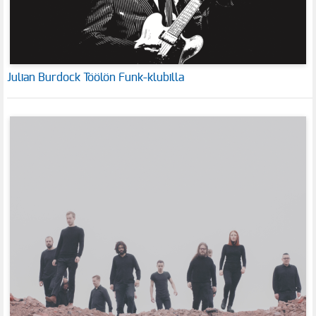
Julian Burdock Töölön Funk-klubilla