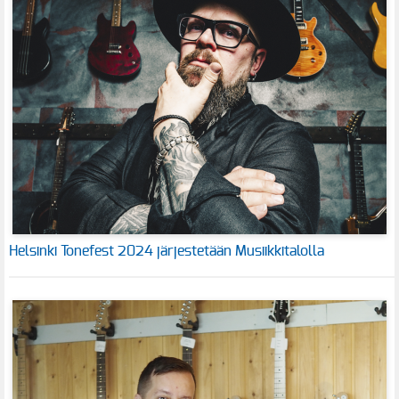
Helsinki Tonefest 2024 järjestetään Musiikkitalolla