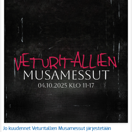
Jo kuudennet Veturitallien Musamessut järjestetään