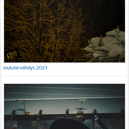
Joulutervehdys 2023