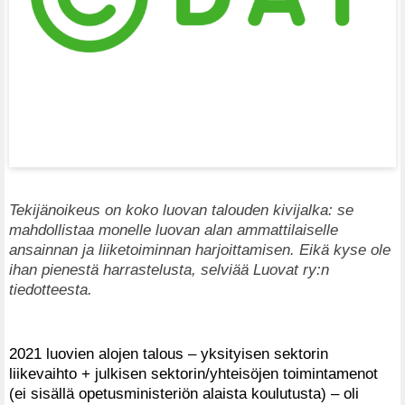
Tekijänoikeus on koko luovan talouden kivijalka: se
mahdollistaa monelle luovan alan ammattilaiselle
ansainnan ja liiketoiminnan harjoittamisen. Eikä kyse ole
ihan pienestä harrastelusta, selviää Luovat ry:n
tiedotteesta.
2021 luovien alojen talous – yksityisen sektorin
liikevaihto + julkisen sektorin/yhteisöjen toimintamenot
(ei sisällä opetusministeriön alaista koulutusta) – oli