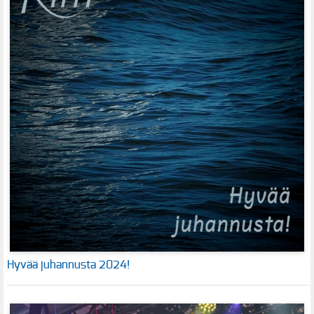
Hyvää juhannusta 2024!