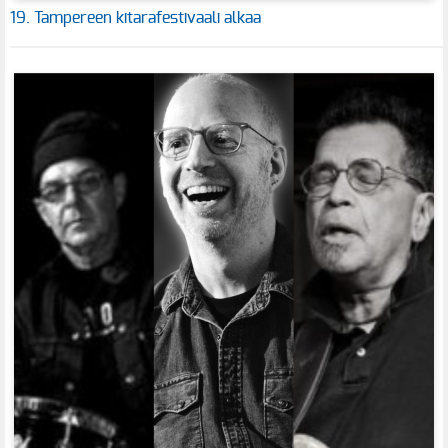
19. Tampereen kitarafestivaali alkaa