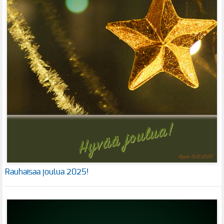
Rauhaisaa joulua 2025!