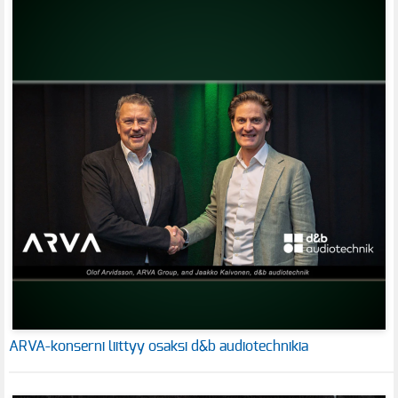
ARVA-konserni liittyy osaksi d&b audiotechnikia