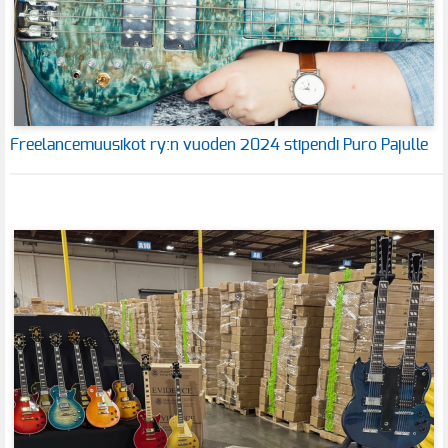
Freelancemuusikot ry:n vuoden 2024 stipendi Puro Pajulle