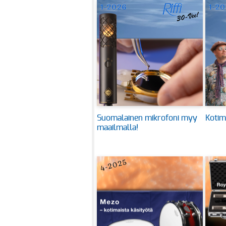
Suomalainen mikrofoni myy
Kotim
maailmalla!