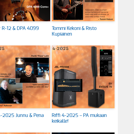
 R-12 & DPA 4099
Tommi Kekoni & Risto
Kupiainen
 4-2025 Junnu & Pena
Riffi 4-2025 – PA mukaan
keikalle!