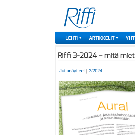
LEHTI
ARTIKKELIT
YHT
Riffi 3-2024 – mitä miet
|
Juttunäytteet
3/2024