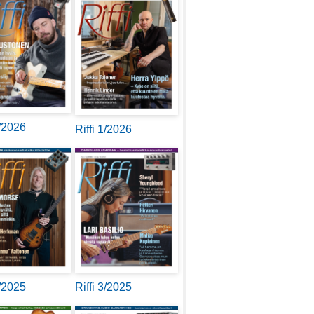
2/2026
Riffi 1/2026
4/2025
Riffi 3/2025